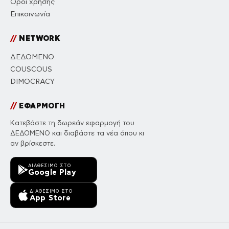
Όροι χρήσης
Επικοινωνία
//
NETWORK
ΔΕΔΟΜΕΝΟ
COUSCOUS
DIMOCRACY
//
ΕΦΑΡΜΟΓΗ
Κατεβάστε τη δωρεάν εφαρμογή του
ΔΕΔΟΜΕΝΟ και διαβάστε τα νέα όπου κι
αν βρίσκεστε.
ΔΙΑΘΈΣΙΜΟ ΣΤΟ
Google Play
ΔΙΑΘΈΣΙΜΟ ΣΤΟ
App Store