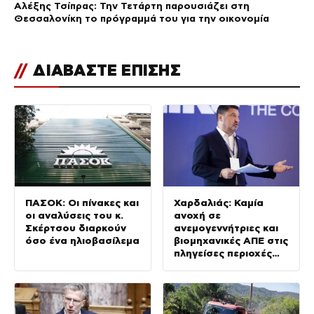
Αλέξης Τσίπρας: Την Τετάρτη παρουσιάζει στη
Θεσσαλονίκη το πρόγραμμά του για την οικονομία
//
ΔΙΑΒΑΣΤΕ ΕΠΙΣΗΣ
ΠΑΣΟΚ: Οι πίνακες και
Χαρδαλιάς: Καμία
οι αναλύσεις του κ.
ανοχή σε
Σκέρτσου διαρκούν
ανεμογεννήτριες και
όσο ένα ηλιοβασίλεμα
βιομηχανικές ΑΠΕ στις
πληγείσες περιοχές
της Δυτικής Αττικής