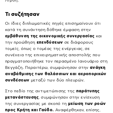
Λιβύη.
Τι συζήτησαν
Οι ίδιες διπλωματικές πηγές επισημαίνουν ότι
κατά τη συνάντηση δόθηκε έμφαση στην
εμβάθυνση της οικονομικής συνεργασίας
και
την προώθηση
επενδύσεων
σε διάφορους
τομείς, όπως ο τομέας της ενέργειας, σε
συνέχεια της επιχειρηματικής αποστολής που
πραγματοποιήθηκε τον περασμένο Ιανουάριο στη
Βεγγάζη. Περαιτέρω, συμφώνησαν στην
ανάγκη
αναβάθμισης των θαλάσσιων και αεροπορικών
συνδέσεων
μεταξύ των δύο πλευρών.
Στο πεδίο της αντιμετώπισης της
παράτυπης
μετανάστευσης
, συμφώνησαν στην ενίσχυση
της συνεργασίας με σκοπό τη
μείωση των ροών
προς Κρήτη και Γαύδο.
Αναφέρθηκαν, επίσης,