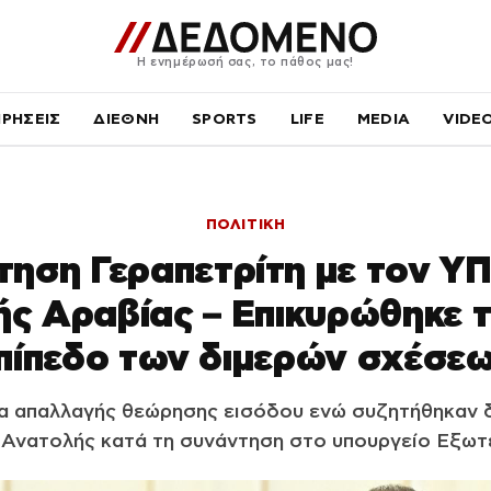
Η ενημέρωσή σας, το πάθος μας!
ΙΡΗΣΕΙΣ
ΔΙΕΘΝΗ
SPORTS
LIFE
MEDIA
VIDE
ΠΟΛΙΤΙΚΗ
ηση Γεραπετρίτη με τον Υ
ής Αραβίας – Επικυρώθηκε τ
πίπεδο των διμερών σχέσε
 απαλλαγής θεώρησης εισόδου ενώ συζητήθηκαν δι
Ανατολής κατά τη συνάντηση στο υπουργείο Εξωτ