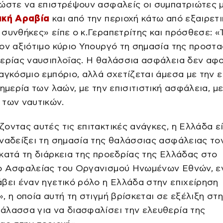
 ώστε να επιστρέψουν ασφαλείς οι συμπατριώτες 
ική Αραβία
και από την περιοχή κάτω από εξαιρετ
συνθήκες» είπε ο κ.Γεραπετρίτης και πρόσθεσε: «
ον αξιότιμο κύριο Υπουργό τη σημασία της προστα
θερίας ναυσιπλοΐας. Η θαλάσσια ασφάλεια δεν αφ
αγκόσμιο εμπόριο, αλλά σχετίζεται άμεσα με την ε
υημερία των λαών, με την επισιτιστική ασφάλεια, με
 των ναυτικών.
οντας αυτές τις επιτακτικές ανάγκες, η Ελλάδα ε
ναδείξει τη σημασία της θαλάσσιας ασφάλειας το
κατά τη διάρκεια της προεδρίας της Ελλάδας στο
ο Ασφαλείας του Οργανισμού Ηνωμένων Εθνών, ε
βει έναν ηγετικό ρόλο η Ελλάδα στην επιχείρηση
, η οποία αυτή τη στιγμή βρίσκεται σε εξέλιξη στ
άλασσα για να διασφαλίσει την ελευθερία της