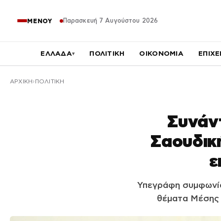
Παρασκευή 7 Αυγούστου 2026
ΜΕΝΟΥ
ΕΛΛΑΔΑ
ΠΟΛΙΤΙΚΗ
ΟΙΚΟΝΟΜΙΑ
ΕΠΙΧΕ
▾
ΑΡΧΙΚΉ
ΠΟΛΙΤΙΚΗ
Συνάντ
Σαουδικ
ε
Υπεγράφη συμφωνία
θέματα Μέσης 