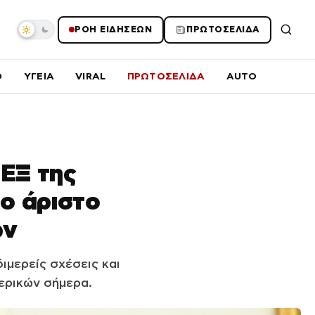
ΡΟΗ ΕΙΔΗΣΕΩΝ
ΠΡΩΤΟΣΕΛΙΔΑ
O
ΥΓΕΙΑ
VIRAL
ΠΡΩΤΟΣΕΛΙΔΑ
AUTO
ΠΕΞ της
ο άριστο
ων
μερείς σχέσεις και
ερικών σήμερα.