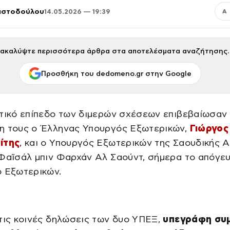
ριστοδούλου
14.05.2026 — 19:39
Α
ακαλύψτε περισσότερα άρθρα στα αποτελέσματα αναζήτησης.
Προσθήκη του dedomeno.gr στην Google
τικό επίπεδο των διμερών σχέσεων επιβεβαίωσαν 
η τους ο Έλληνας Υπουργός Εξωτερικών,
Γιώργος
ίτης
, και ο Υπουργός Εξωτερικών της Σαουδικής Α
 Φαϊσάλ μπιν Φαρχάν Αλ Σαούντ, σήμερα το απόγε
ο Εξωτερικών.
τις κοινές δηλώσεις των δυο ΥΠΕΞ,
υπεγράφη συ