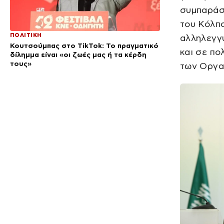
συμπαράσ
του Κόλπο
ΠΟΛΙΤΙΚΗ
αλληλεγγ
Κουτσούμπας στο TikTok: Το πραγματικό
και σε πο
δίλημμα είναι «οι ζωές μας ή τα κέρδη
τους»
των Οργα