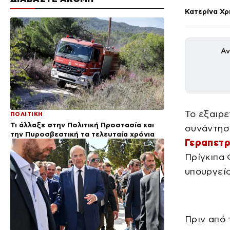
Κατερίνα Χ
Αν
Το εξαιρε
ΠΟΛΙΤΙΚΗ
Τι άλλαξε στην Πολιτική Προστασία και
συνάντησ
την Πυροσβεστική τα τελευταία χρόνια
Γεραπετρ
Πρίγκιπα
υπουργεί
Πριν από 