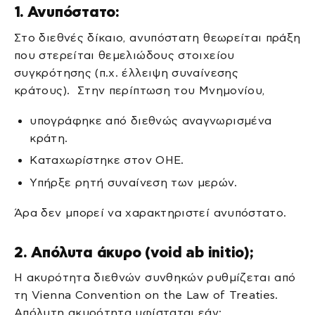
1. Ανυπόστατο:
Στο διεθνές δίκαιο, ανυπόστατη θεωρείται πράξη
που στερείται θεμελιώδους στοιχείου
συγκρότησης (π.χ. έλλειψη συναίνεσης
κράτους). Στην περίπτωση του Μνημονίου,
υπογράφηκε από διεθνώς αναγνωρισμένα
κράτη.
Καταχωρίστηκε στον ΟΗΕ.
Υπήρξε ρητή συναίνεση των μερών.
Άρα δεν μπορεί να χαρακτηριστεί ανυπόστατο.
2. Απόλυτα άκυρο (void ab initio);
Η ακυρότητα διεθνών συνθηκών ρυθμίζεται από
τη Vienna Convention on the Law of Treaties.
Απόλυτη ακυρότητα υφίσταται εάν: