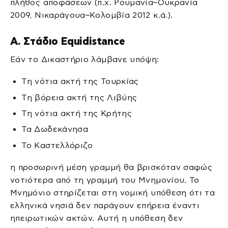
πλήθος αποφάσεων (π.χ. Ρουμανία–Ουκρανία
2009, Νικαράγουα–Κολομβία 2012 κ.ά.).
Α. Στάδιο Equidistance
Εάν το Δικαστήριο λάμβανε υπόψη:
Τη νότια ακτή της Τουρκίας
Τη βόρεια ακτή της Λιβύης
Τη νότια ακτή της Κρήτης
Τα Δωδεκάνησα
Το Καστελλόριζο
η προσωρινή μέση γραμμή θα βρισκόταν σαφώς
νοτιότερα από τη γραμμή του Μνημονίου. Το
Μνημόνιο στηρίζεται στη νομική υπόθεση ότι τα
ελληνικά νησιά δεν παράγουν επήρεια έναντι
ηπειρωτικών ακτών. Αυτή η υπόθεση δεν