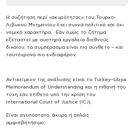
Η συζήτηση περί «ακυρότητας» του Τουρκο-
Λιβυκού Μνημονίου έχει συχνά πολιτικό και όχι
νομικό χαρακτήρα. Εάν όμως το ζήτημα
εξεταστεί με αυστηρά εργαλεία διεθνούς
δικαίου, το συμπέρασμα είναι πιο σύνθετο – και
ταυτόχρονα πιο ενδιαφέρον.
Αντικείμενο της ανάλυσης είναι το Turkey–Libya
Memorandum of Understanding και η πιθανή του
τύχη εάν ετίθετο υπό την κρίση του
International Court of Justice (ICJ).
Είναι ανυπόστατο, άκυρο ή απλώς
αμφισβητήσιμο;