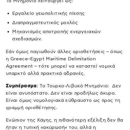
Το Μνημόνιο λειτουργεί ως:
Εργαλείο γεωπολιτικής πίεσης
Διαπραγματευτικός μοχλός
Μηχανισμός αποτροπής ενεργειακών
σχεδιασμών.
Εάν όμως παγιωθούν άλλες οριοθετήσεις – όπως
η Greece–Egypt Maritime Delimitation
Agreement – τότε μπορεί να καταστεί νομικά
υπαρκτό αλλά πρακτικά αδρανές.
Συμπέρασμα
: Το Τουρκο-Λιβυκό Μνημόνιο: Δεν
είναι ανυπόστατο. Δεν είναι προδήλως άκυρο.
Είναι όμως νομολογιακά εύθραυστο ως προς τη
γραμμή οριοθέτησης.
Ενώπιον της Χάγης, η πιθανότερη εξέλιξη δεν θα
ήταν η τυπική «ακύρωσή» του, αλλά η