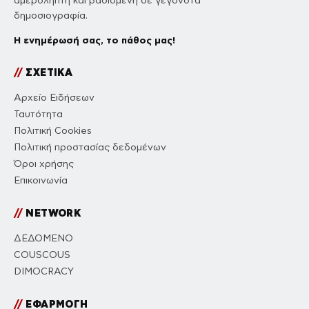
αμερόληπτη και βασισμένη σε γεγονότα
δημοσιογραφία.
Η ενημέρωσή σας, το πάθος μας!
//
ΣΧΕΤΙΚΑ
Αρχείο Ειδήσεων
Ταυτότητα
Πολιτική Cookies
Πολιτική προστασίας δεδομένων
Όροι χρήσης
Επικοινωνία
//
NETWORK
ΔΕΔΟΜΕΝΟ
COUSCOUS
DIMOCRACY
//
ΕΦΑΡΜΟΓΗ