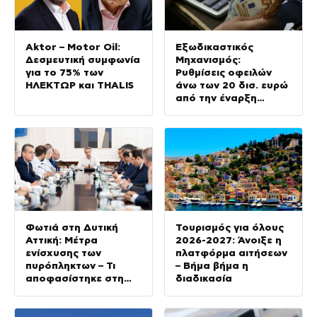
Aktor – Motor Oil:
Εξωδικαστικός
Δεσμευτική συμφωνία
Μηχανισμός:
για το 75% των
Ρυθμίσεις οφειλών
ΗΛΕΚΤΩΡ και THALIS
άνω των 20 δισ. ευρώ
από την έναρξη
λειτουργίας της
πλατφόρμας
Φωτιά στη Δυτική
Τουρισμός για όλους
Αττική: Μέτρα
2026-2027: Άνοιξε η
ενίσχυσης των
πλατφόρμα αιτήσεων
πυρόπληκτων – Τι
– Βήμα βήμα η
αποφασίστηκε στη
διαδικασία
διυπουργική