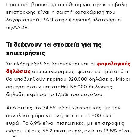
Προσοχή, βασική προϋπόθεση για την καταβολή
επιστροφής είναι η σωστή καταχώριση του
λογαριασμού ΙΒΑΝ στην ψηφιακή πλατφόρμα
myAADE.
Τι δείχνουν τα στοιχεία για τις
επιχειρήσεις
Σε πλήρη εξέλιξη βρίσκονται και οι
φορολογικές
δηλώσεις
από επιχειρήσεις, φέτος εκτιμάται ότι
θα υποβληθούν περίπου 320.000 δηλώσεις. Μέχρι
σήμερα έχουν κατατεθεί 56.000 δηλώσεις,
δηλαδή περίπου το 17,5% του συνόλου.
Από αυτές, το 74,6% είναι χρεωστικές, με τον
συνολικό φόρο να ανέρχεται στα 500 εκατ.
ευρώ. Το 6,9% είναι πιστωτικές, με επιστροφές
φόρου ύψους 56,2 εκατ. ευρώ, ενώ το 18,5% είναι