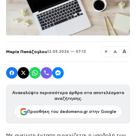
Α
Μαρία Παπάζογλου
Α
12.05.2026 — 07:13
Α
Ανακαλύψτε περισσότερα άρθρα στα αποτελέσματα
αναζήτησης.
Προσθήκη του dedomeno.gr στην Google
Με αμείωτη ένταση συνεχίζεται η υποβολή των