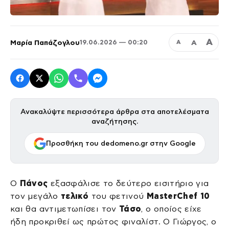
Α
Μαρία Παπάζογλου
Α
19.06.2026 — 00:20
Α
Ανακαλύψτε περισσότερα άρθρα στα αποτελέσματα
αναζήτησης.
Προσθήκη του dedomeno.gr στην Google
Ο
Πάνος
εξασφάλισε το δεύτερο εισιτήριο για
τον μεγάλο
τελικό
του φετινού
MasterChef 10
και θα αντιμετωπίσει τον
Τάσο
, ο οποίος είχε
ήδη προκριθεί ως πρώτος φιναλίστ. Ο Γιώργος, ο