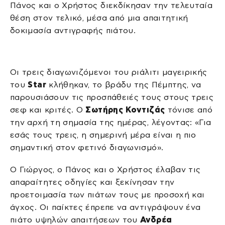
Πάνος και ο Χρήστος διεκδίκησαν την τελευταία
θέση στον τελικό, μέσα από μια απαιτητική
δοκιμασία αντιγραφής πιάτου.
Οι τρεις διαγωνιζόμενοι του ριάλιτι μαγειρικής
του
Star
κλήθηκαν, το βράδυ της Πέμπτης, να
παρουσιάσουν τις προσπάθειές τους στους τρεις
σεφ και κριτές. Ο
Σωτήρης Κοντιζάς
τόνισε από
την αρχή τη σημασία της ημέρας, λέγοντας: «Για
εσάς τους τρεις, η σημερινή μέρα είναι η πιο
σημαντική στον φετινό διαγωνισμό».
Ο Γιώργος, ο Πάνος και ο Χρήστος έλαβαν τις
απαραίτητες οδηγίες και ξεκίνησαν την
προετοιμασία των πιάτων τους με προσοχή και
άγχος. Οι παίκτες έπρεπε να αντιγράψουν ένα
πιάτο υψηλών απαιτήσεων του
Ανδρέα