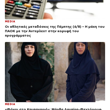
MEDIA
Οι αθλητικές μεταδόσεις της Πέμπτης (6/8) – Η μάχη του
ΠΑΟΚ με την Άντερλεχτ στην κορυφή του
προγράμματος
MEDIA
«Φόνοι στο Καμπαναριό»: Μάρθα Λαμπίρη-Φεντόρουφ