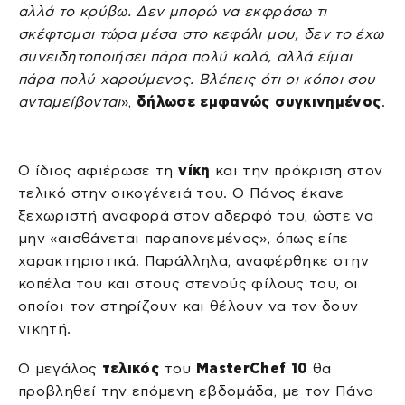
αλλά το κρύβω. Δεν μπορώ να εκφράσω τι
σκέφτομαι τώρα μέσα στο κεφάλι μου, δεν το έχω
συνειδητοποιήσει πάρα πολύ καλά, αλλά είμαι
πάρα πολύ χαρούμενος. Βλέπεις ότι οι κόποι σου
ανταμείβονται
»,
δήλωσε εμφανώς συγκινημένος
.
Ο ίδιος αφιέρωσε τη
νίκη
και την πρόκριση στον
τελικό στην οικογένειά του. Ο Πάνος έκανε
ξεχωριστή αναφορά στον αδερφό του, ώστε να
μην «αισθάνεται παραπονεμένος», όπως είπε
χαρακτηριστικά. Παράλληλα, αναφέρθηκε στην
κοπέλα του και στους στενούς φίλους του, οι
οποίοι τον στηρίζουν και θέλουν να τον δουν
νικητή.
Ο μεγάλος
τελικός
του
MasterChef 10
θα
προβληθεί την επόμενη εβδομάδα, με τον Πάνο