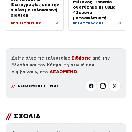
Μύκονος: Τροχαίο
Φωτογραφίες από την
δυστύχημα με θύμα
πισίνα με καλοκαιρινή
42χρονο
διάθεση
μοτοσικλετιστή
↗
↗
COUSCOUS.GR
DIMOCRACY.GR
Ειδήσεις
Δείτε όλες τις τελευταίες
από την
Ελλάδα και τον Κόσμο, τη στιγμή που
ΔΕΔΟΜΕΝΟ
συμβαίνουν, στο
.
ΑΚΟΛΟΥΘΗΣΤΕ ΜΑΣ
//
ΣΧΟΛΙΑ