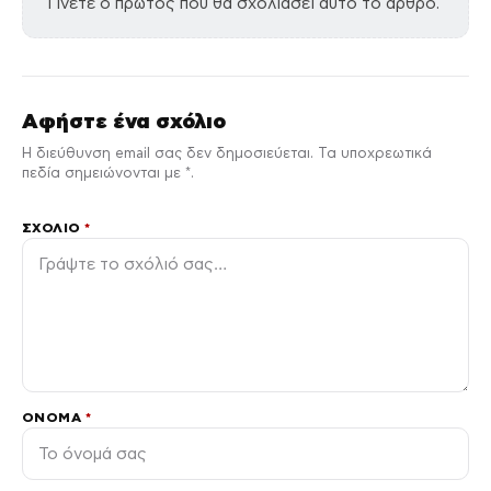
Γίνετε ο πρώτος που θα σχολιάσει αυτό το άρθρο.
Αφήστε ένα σχόλιο
Η διεύθυνση email σας δεν δημοσιεύεται. Τα υποχρεωτικά
πεδία σημειώνονται με *.
ΣΧΌΛΙΟ
*
ΌΝΟΜΑ
*