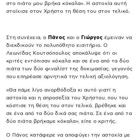
στο πιάτο μου βρήκα κόκαλα». Η αστοχία αυτή
στοίχισε στον Χρήστο τη θέση του στον τελικό.
Στη συνέχεια, ο
Πάνος
και ο
Γιώργος
έμειναν να
διεκδικούν το πολυπόθητο εισιτήριο. Ο
Λεωνίδας Κουτσόπουλος αποκάλυψε ότι οι
κριτές εντόπισαν κόκαλα και σε ένα από τα δύο
πιάτα των δύο φιναλίστ της δοκιμασίας, γεγονός
που επηρέασε αρνητικά την τελική αξιολόγηση.
«Θα πάμε λίγο ανορθόδοξα κι αυτό γιατί η
αστοχία και η απροσεξία του Χρήστου, που του
κόστισε τη θέση του στον τελικό, βρέθηκε και
σε ένα από τα δύο δικά σας πιάτα. Σε ένα από τα
δύο πιάτα βρήκαμε κόκαλα», είπε ο κριτής.
Ο Πάνος κατάφερε να αποφύγει την αστοχία με