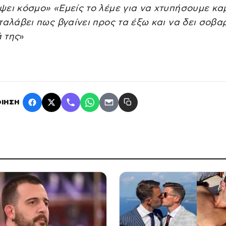
ψει κόσμο» «Εμείς το λέμε για να χτυπήσουμε κα
ταλάβει πως βγαίνει προς τα έξω και να δει σοβα
 της
»
ΙΗΣΗ