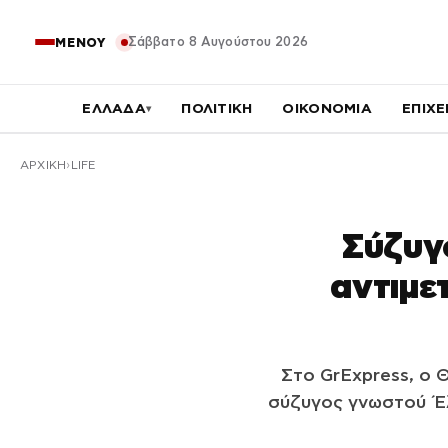
Σάββατο 8 Αυγούστου 2026
ΜΕΝΟΥ
ΕΛΛΑΔΑ
ΠΟΛΙΤΙΚΗ
ΟΙΚΟΝΟΜΙΑ
ΕΠΙΧΕ
▾
ΑΡΧΙΚΉ
LIFE
Σύζυγ
αντιμε
Στο GrExpress, ο 
σύζυγος γνωστού Έλ