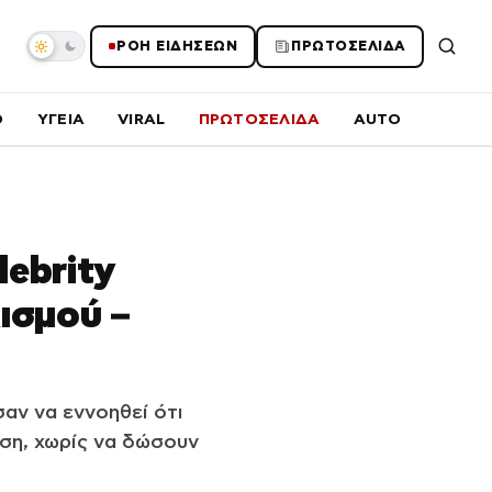
ΡΟΗ ΕΙΔΗΣΕΩΝ
ΠΡΩΤΟΣΕΛΙΔΑ
O
ΥΓΕΙΑ
VIRAL
ΠΡΩΤΟΣΕΛΙΔΑ
AUTO
ebrity
ισμού –
αν να εννοηθεί ότι
ση, χωρίς να δώσουν