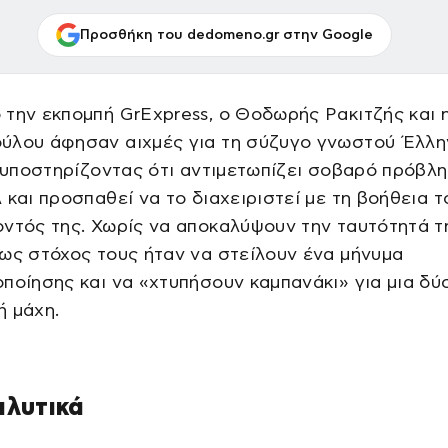
Προσθήκη του dedomeno.gr στην Google
την εκπομπή GrExpress, ο Θοδωρής Ρακιτζής και 
ύλου άφησαν αιχμές για τη σύζυγο γνωστού Έλλη
, υποστηρίζοντας ότι αντιμετωπίζει σοβαρό πρόβλ
 και προσπαθεί να το διαχειριστεί με τη βοήθεια τ
ντός της. Χωρίς να αποκαλύψουν την ταυτότητά τ
ως στόχος τους ήταν να στείλουν ένα μήνυμα
ποίησης και να «χτυπήσουν καμπανάκι» για μια δύ
ή μάχη.
αλυτικά