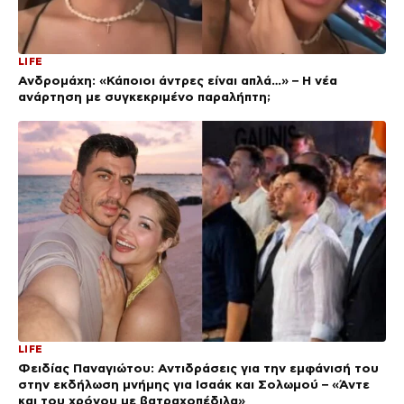
LIFE
Ανδρομάχη: «Κάποιοι άντρες είναι απλά…» – Η νέα
ανάρτηση με συγκεκριμένο παραλήπτη;
LIFE
Φειδίας Παναγιώτου: Αντιδράσεις για την εμφάνισή του
στην εκδήλωση μνήμης για Ισαάκ και Σολωμού – «Άντε
και του χρόνου με βατραχοπέδιλα»