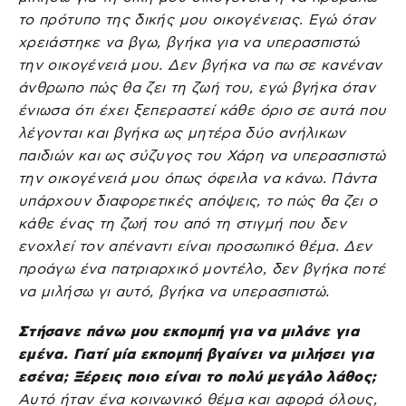
το πρότυπο της δικής μου οικογένειας. Εγώ όταν
χρειάστηκε να βγω, βγήκα για να υπερασπιστώ
την οικογένειά μου. Δεν βγήκα να πω σε κανέναν
άνθρωπο πώς θα ζει τη ζωή του, εγώ βγήκα όταν
ένιωσα ότι έχει ξεπεραστεί κάθε όριο σε αυτά που
λέγονται και βγήκα ως μητέρα δύο ανήλικων
παιδιών και ως σύζυγος του Χάρη να υπερασπιστώ
την οικογένειά μου όπως όφειλα να κάνω. Πάντα
υπάρχουν διαφορετικές απόψεις, το πώς θα ζει ο
κάθε ένας τη ζωή του από τη στιγμή που δεν
ενοχλεί τον απέναντι είναι προσωπικό θέμα. Δεν
προάγω ένα πατριαρχικό μοντέλο, δεν βγήκα ποτέ
να μιλήσω γι αυτό, βγήκα να υπερασπιστώ.
Στήσανε πάνω μου εκπομπή για να μιλάνε για
εμένα. Γιατί μία εκπομπή βγαίνει να μιλήσει για
εσένα; Ξέρεις ποιο είναι το πολύ μεγάλο λάθος;
Αυτό ήταν ένα κοινωνικό θέμα και αφορά όλους,