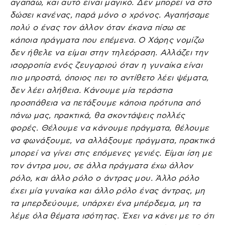
αγαπάω, και αυτό είναι μαγικό. Δεν μπορεί να στο
δώσει κανένας, παρά μόνο ο χρόνος. Αγαπήσαμε
πολύ ο ένας τον άλλον όταν έκανα πίσω σε
κάποια πράγματα που επέμενα. Ο Χάρης νομίζω
δεν ήθελε να είμαι στην τηλεόραση. Αλλάζει την
ισορροπία ενός ζευγαριού όταν η γυναίκα είναι
πιο μπροστά, όποιος πει το αντίθετο λέει ψέματα,
δεν λέει αλήθεια. Κάνουμε μία τεράστια
προσπάθεια να πετάξουμε κάποια πρότυπα από
πάνω μας, πρακτικά, θα σκοντάψεις πολλές
φορές. Θέλουμε να κάνουμε πράγματα, θέλουμε
να φωνάξουμε, να αλλάξουμε πράγματα, πρακτικά
μπορεί να γίνει στις επόμενες γενιές. Είμαι ίση με
τον άντρα μου, σε άλλα πράγματα έχω άλλον
ρόλο, και άλλο ρόλο ο άντρας μου. Άλλο ρόλο
έχει μία γυναίκα και άλλο ρόλο ένας άντρας, μη
τα μπερδεύουμε, υπάρχει ένα μπέρδεμα, μη τα
λέμε όλα θέματα ισότητας. Έχει να κάνει με το ότι