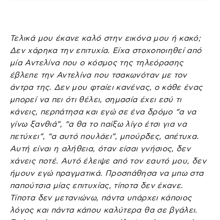
Τελικά μου έκανε καλό στην εικόνα μου ή κακό;
Δεν χάρηκα την επιτυχία. Είχα στοχοποιηθεί από
μία Αντελίνα που ο κόσμος της τηλεόρασης
έβλεπε την Αντελίνα που τσακωνόταν με τον
άντρα της. Δεν μου φταίει κανένας, ο κάθε ένας
μπορεί να πει ότι θέλει, σημασία έχει εσύ τι
κάνεις, περπάτησα και εγώ σε ένα δρόμο “α να
γίνω ξανθιά”, “α θα το παίξω λίγο έτσι για να
πετύχει”, “α αυτό πουλάει”, μπούρδες, απέτυχα.
Αυτή είναι η αλήθεια, όταν είσαι γνήσιος, δεν
χάνεις ποτέ. Αυτό έλειψε από τον εαυτό μου, δεν
ήμουν εγώ πραγματικά. Προσπάθησα να μπω στα
παπούτσια μίας επιτυχίας, τίποτα δεν έκανε.
Τίποτα δεν μετανιώνω, πάντα υπάρχει κάποιος
λόγος και πάντα κάπου καλύτερα θα σε βγάλει.