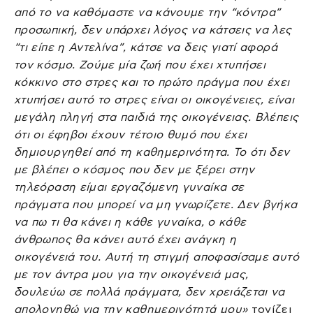
από το να καθόμαστε να κάνουμε την “κόντρα”
προσωπική, δεν υπάρχει λόγος να κάτσεις να λες
“τι είπε η Αντελίνα”, κάτσε να δεις γιατί αφορά
τον κόσμο. Ζούμε μία ζωή που έχει χτυπήσει
κόκκινο στο στρες και το πρώτο πράγμα που έχει
χτυπήσει αυτό το στρες είναι οι οικογένειες, είναι
μεγάλη πληγή στα παιδιά της οικογένειας. Βλέπεις
ότι οι έφηβοι έχουν τέτοιο θυμό που έχει
δημιουργηθεί από τη καθημερινότητα. Το ότι δεν
με βλέπει ο κόσμος που δεν με ξέρει στην
τηλεόραση είμαι εργαζόμενη γυναίκα σε
πράγματα που μπορεί να μη γνωρίζετε. Δεν βγήκα
να πω τι θα κάνει η κάθε γυναίκα, ο κάθε
άνθρωπος θα κάνει αυτό έχει ανάγκη η
οικογένειά του. Αυτή τη στιγμή αποφασίσαμε αυτό
με τον άντρα μου για την οικογένειά μας,
δουλεύω σε πολλά πράγματα, δεν χρειάζεται να
απολογηθώ για την καθημερινότητά μου»
τονίζει