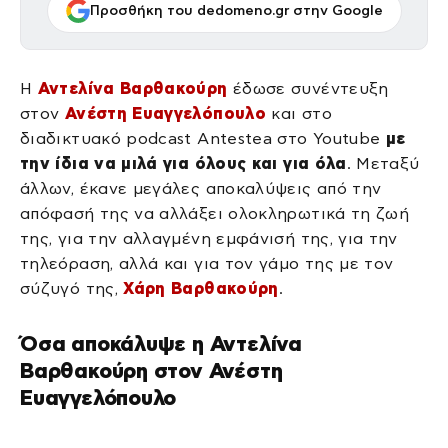
Προσθήκη του dedomeno.gr στην Google
Η
Αντελίνα Βαρθακούρη
έδωσε συνέντευξη
στον
Ανέστη Ευαγγελόπουλο
και στο
διαδικτυακό podcast Antestea στο Youtube
με
την ίδια να μιλά για όλους και για όλα
. Μεταξύ
άλλων, έκανε μεγάλες αποκαλύψεις από την
απόφασή της να αλλάξει ολοκληρωτικά τη ζωή
της, για την αλλαγμένη εμφάνισή της, για την
τηλεόραση, αλλά και για τον γάμο της με τον
σύζυγό της,
Χάρη Βαρθακούρη
.
Όσα αποκάλυψε η Αντελίνα
Βαρθακούρη στον Ανέστη
Ευαγγελόπουλο