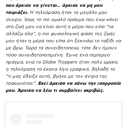
που άρχισε να γίνεται… άρχισε να μη μου
ταιριάζει.
Η τηλεόραση ήταν το μεγάλο μου
όνειρο. Ίσως το πιο ομαλό πράγμα που έχω κάνει
στη ζωή μου να είναι αυτή η μέρα που είπα “τα
αλλάζω όλα”, η πιο φυσιολογική φάση της ζωής
μου ήταν η μέρα που είπα ότι ξεκινάω το ταξίδι να
με βρω. Τώρα τα συνειδητοποιώ, τότε δεν ήμουν
τόσο συνειδητοποιημένη. Έγινε ένα περίεργο
πράγμα, ενώ το Globe Troppers ήταν πολύ ωραίο,
η τηλεόραση το έκανα λίγο γραφικό, δηλαδή το
“τι μας έδειξε αυτή, βγήκε με τον άντρα της
τσακωνόταν”.
Εκεί άρχισα να χάνω την ισορροπία
μου. Άρχισα να λέω τι συμβαίνει ακριβώς.