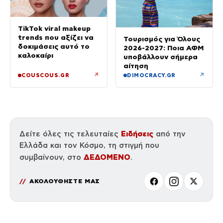
TikTok viral makeup
trends που αξίζει να
Τουρισμός για Όλους
δοκιμάσεις αυτό το
2026-2027: Ποια ΑΦΜ
καλοκαίρι
υποβάλλουν σήμερα
αίτηση
↗
↗
COUSCOUS.GR
DIMOCRACY.GR
Ειδήσεις
Δείτε όλες τις τελευταίες
από την
Ελλάδα και τον Κόσμο, τη στιγμή που
ΔΕΔΟΜΕΝΟ
συμβαίνουν, στο
.
ΑΚΟΛΟΥΘΗΣΤΕ ΜΑΣ