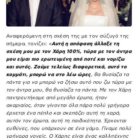
Αναφερόμενη στη σχέση της με τον σύζυγό της
σήμερα, τονίζει:
«
Αυτή η απόφαση άλλαξε τη
σχέση μου με τον Χάρη 100%, τώρα με τον άντρα
μου είμαι πιο ερωτευμένη από ποτέ και νομίζω
και αυτός. Ζούμε τελείως διαφορετικά, αυτό το
κομμάτι, μπορώ να στο λέω ώρες
, θα θυσίαζα τα
πάντα για να μπορώ να ζήσω αυτό που ζω τώρα με
τον άντρα μου, θα θυσίαζα τα πάντα. Με τον Χάρη
παντρευτήκαμε από μεγάλο έρωτα, ήταν
ακαριαίος, όταν γίνονται όλα πάρα πολύ γρήγορα
έρχεται ένα πέπλο και σκεπάζει αυτή τη χαρά,
αυτόν τον έρωτα, αυτή τη παιδικότητα. Έρχονται
ευθύνες, που υπάρχουν σε ένα γάμο. Γίναμε πολύ
γρήγορα γονείς. Ο Χάρης είναι ένας καλλιτέχνης