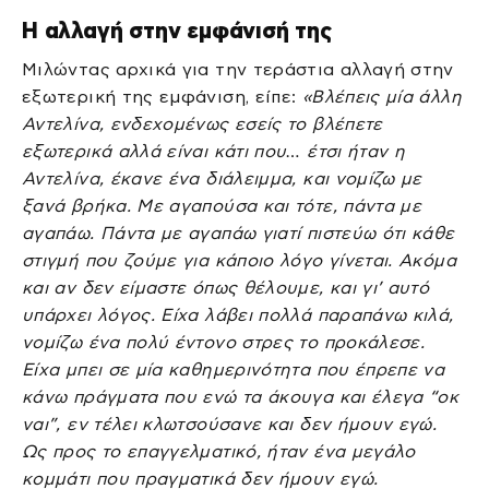
Η αλλαγή στην εμφάνισή της
Μιλώντας αρχικά για την τεράστια αλλαγή στην
εξωτερική της εμφάνιση, είπε:
«Βλέπεις μία άλλη
Αντελίνα, ενδεχομένως εσείς το βλέπετε
εξωτερικά αλλά είναι κάτι που… έτσι ήταν η
Αντελίνα, έκανε ένα διάλειμμα, και νομίζω με
ξανά βρήκα. Με αγαπούσα και τότε, πάντα με
αγαπάω. Πάντα με αγαπάω γιατί πιστεύω ότι κάθε
στιγμή που ζούμε για κάποιο λόγο γίνεται. Ακόμα
και αν δεν είμαστε όπως θέλουμε, και γι’ αυτό
υπάρχει λόγος. Είχα λάβει πολλά παραπάνω κιλά,
νομίζω ένα πολύ έντονο στρες το προκάλεσε.
Είχα μπει σε μία καθημερινότητα που έπρεπε να
κάνω πράγματα που ενώ τα άκουγα και έλεγα “οκ
ναι”, εν τέλει κλωτσούσανε και δεν ήμουν εγώ.
Ως προς το επαγγελματικό, ήταν ένα μεγάλο
κομμάτι που πραγματικά δεν ήμουν εγώ.