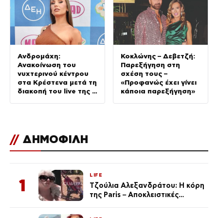
Ανδρομάχη:
Κοκλώνης – Δεβετζή:
Ανακοίνωση του
Παρεξήγηση στη
νυχτερινού κέντρου
σχέση τους –
στα Κρέστενα μετά τη
«Προφανώς έχει γίνει
διακοπή του live της –
κάποια παρεξήγηση»
Τι αναφέρει
//
ΔΗΜΟΦΙΛΗ
LIFE
1
Τζούλια Αλεξανδράτου: Η κόρη
της Paris – Αποκλειστικές
φωτογραφίες