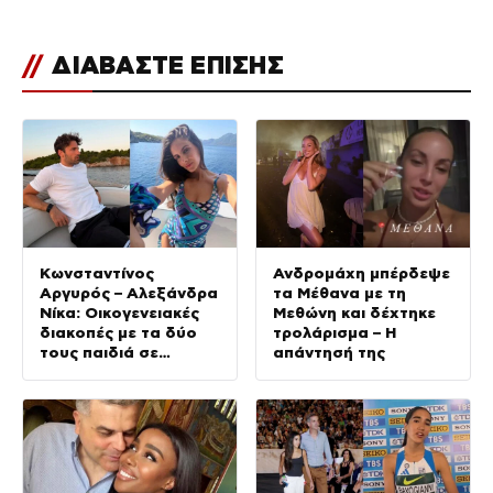
//
ΔΙΑΒΑΣΤΕ ΕΠΙΣΗΣ
Κωνσταντίνος
Ανδρομάχη μπέρδεψε
Αργυρός – Αλεξάνδρα
τα Μέθανα με τη
Νίκα: Οικογενειακές
Μεθώνη και δέχτηκε
διακοπές με τα δύο
τρολάρισμα – Η
τους παιδιά σε
απάντησή της
σκάφος