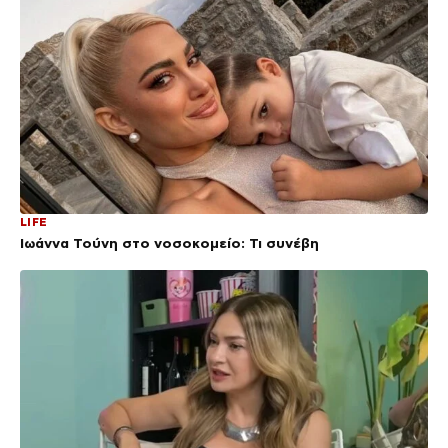
LIFE
Ιωάννα Τούνη στο νοσοκομείο: Τι συνέβη