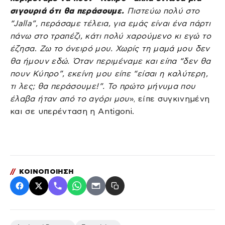
σιγουριά ότι θα περάσουμε.
Πιστεύω πολύ στο
“Jalla”, περάσαμε τέλεια, για εμάς είναι ένα πάρτι
πάνω στο τραπέζι, κάτι πολύ χαρούμενο κι εγώ το
έζησα
.
Ζω το όνειρό μου. Χωρίς τη μαμά μου δεν
θα ήμουν εδώ. Όταν περιμέναμε και είπα “δεν θα
πουν Κύπρο”, εκείνη μου είπε “είσαι η καλύτερη,
τι λες; θα περάσουμε!”. Το πρώτο μήνυμα που
έλαβα ήταν από το αγόρι μου
», είπε συγκινημένη
και σε υπερένταση η Antigoni.
//
ΚΟΙΝΟΠΟΙΗΣΗ