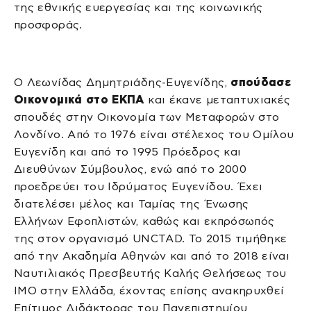
της εθνικής ευεργεσίας και της κοινωνικής
προσφοράς.
Ο Λεωνίδας Δημητριάδης-Ευγενίδης,
σπούδασε
Οικονομικά στο ΕΚΠΑ
και έκανε μεταπτυχιακές
σπουδές στην Οικονομία των Μεταφορών στο
Λονδίνο. Από το 1976 είναι στέλεχος του Ομίλου
Ευγενίδη και από το 1995 Πρόεδρος και
Διευθύνων Σύμβουλος, ενώ από το 2000
προεδρεύει του Ιδρύματος Ευγενίδου. Έχει
διατελέσει μέλος και Ταμίας της Ένωσης
Ελλήνων Εφοπλιστών, καθώς και εκπρόσωπός
της στον οργανισμό UNCTAD. Το 2015 τιμήθηκε
από την Ακαδημία Αθηνών και από το 2018 είναι
Ναυτιλιακός Πρεσβευτής Καλής Θελήσεως του
IMO στην Ελλάδα, έχοντας επίσης ανακηρυχθεί
Επίτιμος Διδάκτορας του Πανεπιστημίου