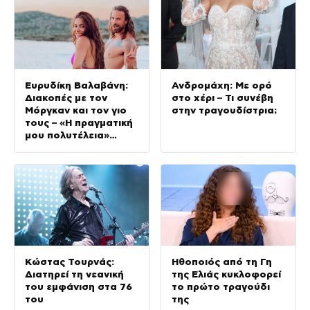
Ευρυδίκη Βαλαβάνη:
Ανδρομάχη: Με ορό
Διακοπές με τον
στο χέρι – Τι συνέβη
Μόργκαν και τον γιο
στην τραγουδίστρια;
τους – «Η πραγματική
μου πολυτέλεια»
(φωτογραφίες)
Κώστας Τουρνάς:
Ηθοποιός από τη Γη
Διατηρεί τη νεανική
της Ελιάς κυκλοφορεί
του εμφάνιση στα 76
το πρώτο τραγούδι
του
της