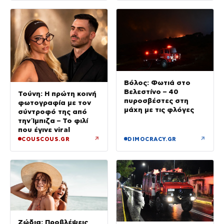
Βόλος: Φωτιά στο
Βελεστίνο – 40
Τούνη: Η πρώτη κοινή
πυροσβέστες στη
φωτογραφία με τον
μάχη με τις φλόγες
σύντροφό της από
την Ίμπιζα – Το φιλί
που έγινε viral
↗
↗
COUSCOUS.GR
DIMOCRACY.GR
Ζώδια: Προβλέψεις