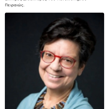
Πειραιώς.