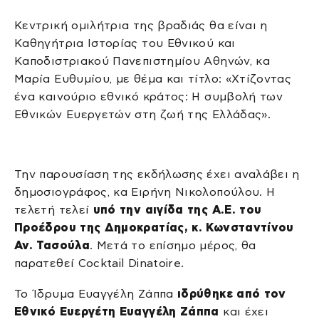
Κεντρική ομιλήτρια της βραδιάς θα είναι η
Καθηγήτρια Ιστορίας του Εθνικού και
Καποδιστριακού Πανεπιστημίου Αθηνών, κα
Μαρία Ευθυμίου, με θέμα και τίτλο: «Χτίζοντας
ένα καινούριο εθνικό κράτος: Η συμβολή των
Εθνικών Ευεργετών στη ζωή της Ελλάδας».
Την παρουσίαση της εκδήλωσης έχει αναλάβει η
δημοσιογράφος, κα Ειρήνη Νικολοπούλου. Η
τελετή τελεί
υπό την αιγίδα της Α.Ε. του
Προέδρου της Δημοκρατίας, κ. Κωνσταντίνου
Αν. Τασούλα
. Μετά το επίσημο μέρος, θα
παρατεθεί Cocktail Dinatoire.
Το Ίδρυμα Ευαγγέλη Ζάππα
ιδρύθηκε από τον
Εθνικό Ευεργέτη Ευαγγέλη Ζάππα
και έχει