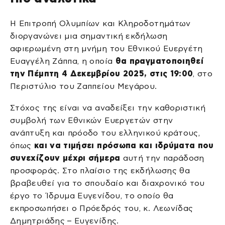
Η Επιτροπή Ολυμπίων και Κληροδοτημάτων
διοργανώνει μια σημαντική εκδήλωση
αφιερωμένη στη μνήμη του Εθνικού Ευεργέτη
Ευαγγέλη Ζάππα, η οποία
θα πραγματοποιηθεί
την Πέμπτη 4 Δεκεμβρίου 2025, στις 19:00
, στο
Περιστύλιο του Ζαππείου Μεγάρου.
Στόχος της είναι να αναδείξει την καθοριστική
συμβολή των Εθνικών Ευεργετών στην
ανάπτυξη και πρόοδο του ελληνικού κράτους,
όπως
και να τιμήσει πρόσωπα και ιδρύματα που
συνεχίζουν μέχρι σήμερα
αυτή την παράδοση
προσφοράς. Στο πλαίσιο της εκδήλωσης θα
βραβευθεί για το σπουδαίο και διαχρονικό του
έργο το Ίδρυμα Ευγενίδου, το οποίο θα
εκπροσωπήσει ο Πρόεδρός του, κ. Λεωνίδας
Δημητριάδης – Ευγενίδης.