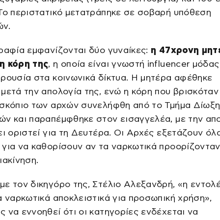
Το περιστατικό μετατράπηκε σε σοβαρή υπόθεση
ών.
ραφία εμφανίζονται δύο γυναίκες:
η 47χρονη μητ
η κόρη της
, η οποία είναι γνωστή influencer μόδας
ρουσία στα κοινωνικά δίκτυα. Η μητέρα αφέθηκε
μετά την απολογία της, ενώ η κόρη που βρισκόταν
οσκόπιο των αρχών συνελήφθη από το Τμήμα Δίωξ
ών και παραπέμφθηκε στον εισαγγελέα, με την απ
ει οριστεί για τη Δευτέρα. Οι Αρχές εξετάζουν όλ
για να καθορίσουν αν τα ναρκωτικά προορίζονταν
ιακίνηση.
ε τον δικηγόρο της, Στέλιο Αλεξανδρή, «η εντολ
α ναρκωτικά αποκλειστικά για προσωπική χρήση»,
 να εννοηθεί ότι οι κατηγορίες ενδέχεται να