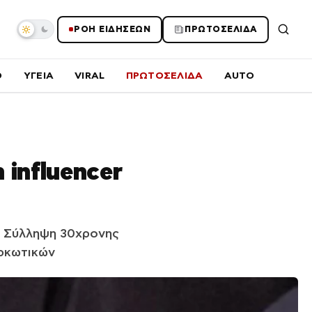
ΡΟΗ ΕΙΔΗΣΕΩΝ
ΠΡΩΤΟΣΕΛΙΔΑ
O
ΥΓΕΙΑ
VIRAL
ΠΡΩΤΟΣΕΛΙΔΑ
AUTO
 influencer
η: Σύλληψη 30χρονης
αρκωτικών