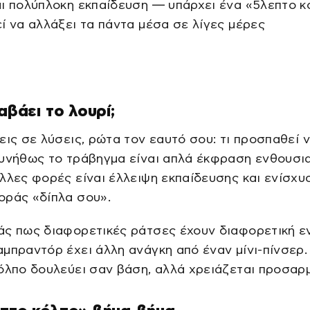
ι πολύπλοκη εκπαίδευση — υπάρχει ένα «5λεπτο κ
ί να αλλάξει τα πάντα μέσα σε λίγες μέρες
ραβάει το λουρί;
εις σε λύσεις, ρώτα τον εαυτό σου: τι προσπαθεί ν
Συνήθως το τράβηγμα είναι απλά έκφραση ενθουσι
λλες φορές είναι έλλειψη εκπαίδευσης και ενίσχυ
οράς «δίπλα σου».
άς πως διαφορετικές ράτσες έχουν διαφορετική ε
μπραντόρ έχει άλλη ανάγκη από έναν μίνι-πίνσερ. 
όλπο δουλεύει σαν βάση, αλλά χρειάζεται προσαρ