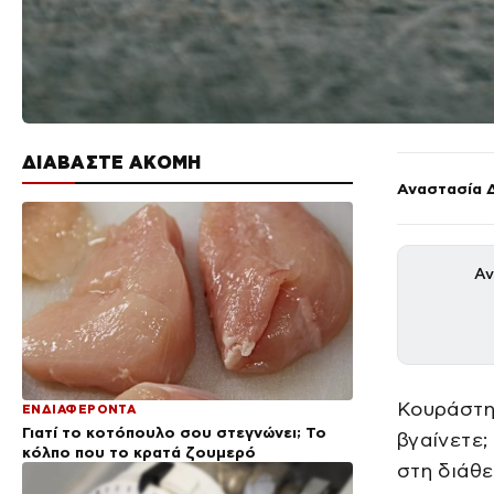
ΔΙΑΒΑΣΤΕ ΑΚΟΜΗ
Αναστασία 
Αν
Κουράστηκ
ΕΝΔΙΑΦΕΡΟΝΤΑ
Γιατί το κοτόπουλο σου στεγνώνει; Το
βγαίνετε;
κόλπο που το κρατά ζουμερό
στη διάθε