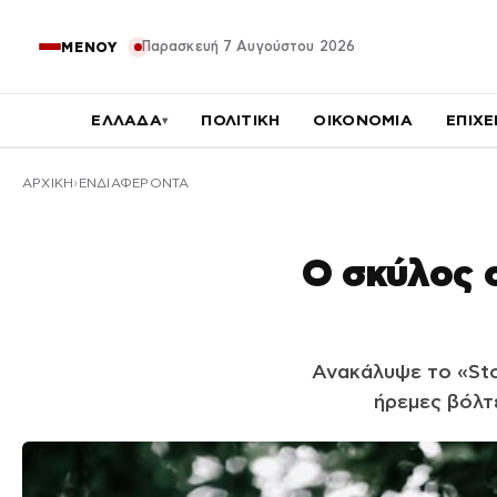
Παρασκευή 7 Αυγούστου 2026
ΜΕΝΟΥ
ΕΛΛΑΔΑ
ΠΟΛΙΤΙΚΗ
ΟΙΚΟΝΟΜΙΑ
ΕΠΙΧΕ
▾
ΑΡΧΙΚΉ
ΕΝΔΙΑΦΕΡΟΝΤΑ
Ο σκύλος σ
Ανακάλυψε το «Sto
ήρεμες βόλτ