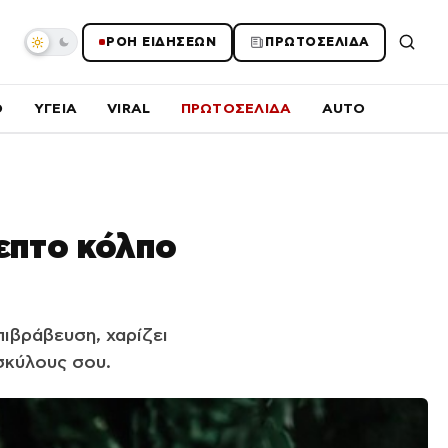
ΡΟΗ ΕΙΔΗΣΕΩΝ
ΠΡΩΤΟΣΕΛΙΔΑ
O
ΥΓΕΙΑ
VIRAL
ΠΡΩΤΟΣΕΛΙΔΑ
AUTO
λεπτο κόλπο
ιβράβευση, χαρίζει
σκύλους σου.