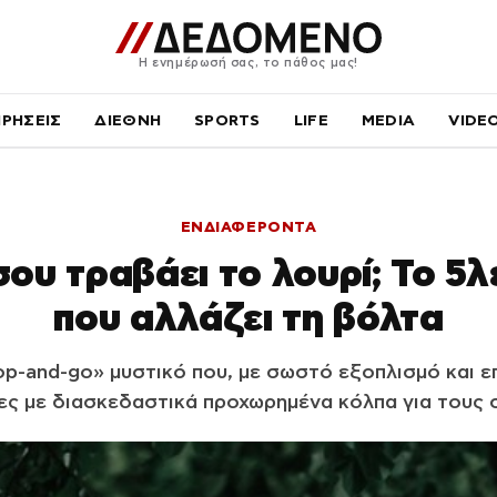
Η ενημέρωσή σας, το πάθος μας!
ΙΡΗΣΕΙΣ
ΔΙΕΘΝΗ
SPORTS
LIFE
MEDIA
VIDE
ΕΝΔΙΑΦΕΡΟΝΤΑ
ου τραβάει το λουρί; Το 5
που αλλάζει τη βόλτα
p-and-go» μυστικό που, με σωστό εξοπλισμό και επ
ες με διασκεδαστικά προχωρημένα κόλπα για τους 