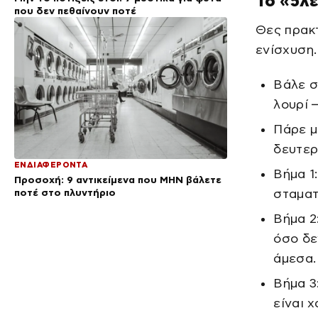
Το «5λ
που δεν πεθαίνουν ποτέ
Θες πρακτ
ενίσχυση.
Βάλε σ
λουρί 
Πάρε μ
δευτερ
ΕΝΔΙΑΦΕΡΟΝΤΑ
Βήμα 1
Προσοχή: 9 αντικείμενα που ΜΗΝ βάλετε
σταματ
ποτέ στο πλυντήριο
Βήμα 2
όσο δε
άμεσα.
Βήμα 3
είναι 