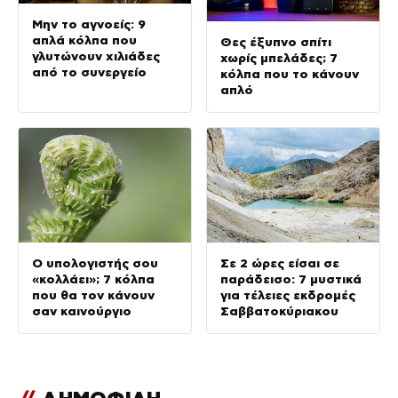
Μην το αγνοείς: 9
απλά κόλπα που
Θες έξυπνο σπίτι
γλυτώνουν χιλιάδες
χωρίς μπελάδες; 7
από το συνεργείο
κόλπα που το κάνουν
απλό
Ο υπολογιστής σου
Σε 2 ώρες είσαι σε
«κολλάει»; 7 κόλπα
παράδεισο: 7 μυστικά
που θα τον κάνουν
για τέλειες εκδρομές
σαν καινούργιο
Σαββατοκύριακου