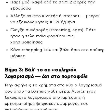
Πάρε μαζί καφέ από το σπίτι 2 φορές την
εβδομάδα
Άλλαξε πακέτο κινητής ή internet — μπορεί
να εξοικονομήσεις 10–20€/μήνα
Ελεγξε συνδρομές (streaming, apps). Πότε
ήταν η τελευταία φορά που τις
χρησιμοποίησες;
Κάνε «shopping list» και βάλε όριο στο σούπερ
μάρκετ
Βήμα 3: Βάλ’ το σε «σκληρό»
λογαριασμό — όχι στο πορτοφόλι
Μην αφήνεις τα χρήματα στο κύριο λογαριασμό
σου όπου τα βλέπεις κάθε μέρα. Άνοιξε έναν
ξεχωριστό λογαριασμό αποταμίευσης ή
χρησιμοποίησε ψηφιακές εφαρμογές που
«κλειδώνουν» τα χρήματα.