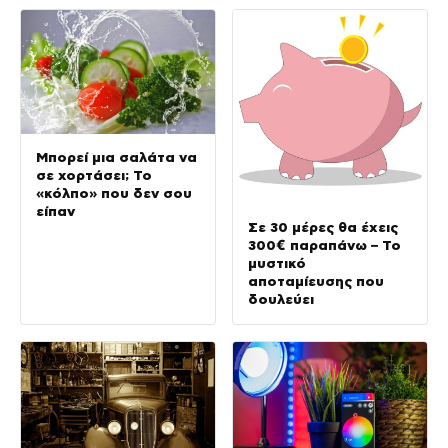
Μπορεί μια σαλάτα να
σε χορτάσει; Το
«κόλπο» που δεν σου
είπαν
Σε 30 μέρες θα έχεις
300€ παραπάνω – Το
μυστικό
αποταμίευσης που
δουλεύει