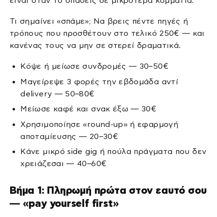
είναι όταν το σπάσεις σε μικρότερα κομμάτια.
Τι σημαίνει «σπάμε»; Να βρεις πέντε πηγές ή
τρόπους που προσθέτουν στο τελικό 250€ — και
κανένας τους να μην σε στερεί δραματικά.
Κόψε ή μείωσε συνδρομές — 30–50€
Μαγείρεψε 3 φορές την εβδομάδα αντί
delivery — 50–80€
Μείωσε καφέ και σνακ έξω — 30€
Χρησιμοποίησε «round-up» ή εφαρμογή
αποταμίευσης — 20–30€
Κάνε μικρό side gig ή πούλα πράγματα που δεν
χρειάζεσαι — 40–60€
Βήμα 1: Πληρωμή πρώτα στον εαυτό σου
— «pay yourself first»