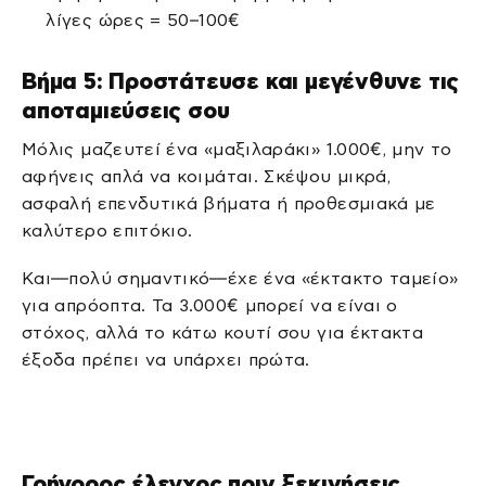
λίγες ώρες = 50–100€
Βήμα 5: Προστάτευσε και μεγένθυνε τις
αποταμιεύσεις σου
Μόλις μαζευτεί ένα «μαξιλαράκι» 1.000€, μην το
αφήνεις απλά να κοιμάται. Σκέψου μικρά,
ασφαλή επενδυτικά βήματα ή προθεσμιακά με
καλύτερο επιτόκιο.
Και—πολύ σημαντικό—έχε ένα «έκτακτο ταμείο»
για απρόοπτα. Τα 3.000€ μπορεί να είναι ο
στόχος, αλλά το κάτω κουτί σου για έκτακτα
έξοδα πρέπει να υπάρχει πρώτα.
Γρήγορος έλεγχος πριν ξεκινήσεις