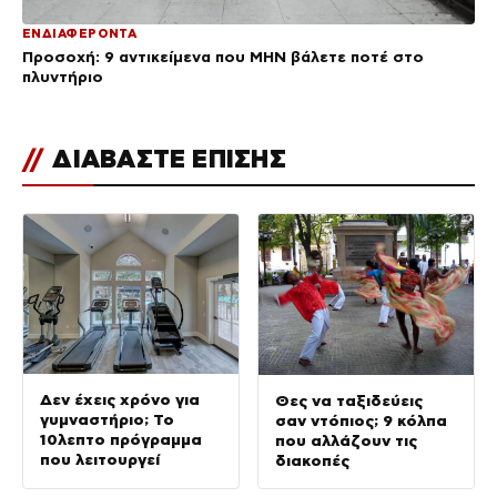
ΕΝΔΙΑΦΕΡΟΝΤΑ
Προσοχή: 9 αντικείμενα που ΜΗΝ βάλετε ποτέ στο
πλυντήριο
//
ΔΙΑΒΑΣΤΕ ΕΠΙΣΗΣ
Δεν έχεις χρόνο για
Θες να ταξιδεύεις
γυμναστήριο; Το
σαν ντόπιος; 9 κόλπα
10λεπτο πρόγραμμα
που αλλάζουν τις
που λειτουργεί
διακοπές