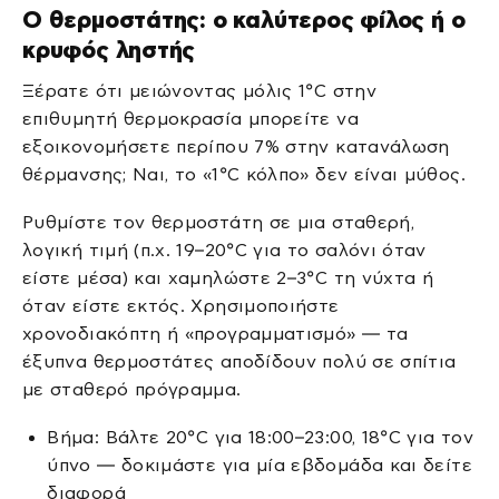
Ο θερμοστάτης: ο καλύτερος φίλος ή ο
κρυφός ληστής
Ξέρατε ότι μειώνοντας μόλις 1°C στην
επιθυμητή θερμοκρασία μπορείτε να
εξοικονομήσετε περίπου 7% στην κατανάλωση
θέρμανσης; Ναι, το «1°C κόλπο» δεν είναι μύθος.
Ρυθμίστε τον θερμοστάτη σε μια σταθερή,
λογική τιμή (π.χ. 19–20°C για το σαλόνι όταν
είστε μέσα) και χαμηλώστε 2–3°C τη νύχτα ή
όταν είστε εκτός. Χρησιμοποιήστε
χρονοδιακόπτη ή «προγραμματισμό» — τα
έξυπνα θερμοστάτες αποδίδουν πολύ σε σπίτια
με σταθερό πρόγραμμα.
Βήμα: Βάλτε 20°C για 18:00–23:00, 18°C για τον
ύπνο — δοκιμάστε για μία εβδομάδα και δείτε
διαφορά