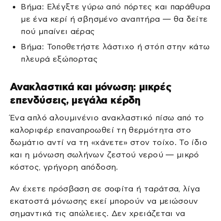
Βήμα: Ελέγξτε γύρω από πόρτες και παράθυρα
με ένα κερί ή σβησμένο αναπτήρα — θα δείτε
πού μπαίνει αέρας
Βήμα: Τοποθετήστε λάστιχο ή στόπ στην κάτω
πλευρά εξώπορτας
Ανακλαστικά και μόνωση: μικρές
επενδύσεις, μεγάλα κέρδη
Ένα απλό αλουμινένιο ανακλαστικό πίσω από το
καλοριφέρ επαναπροωθεί τη θερμότητα στο
δωμάτιο αντί να τη «χάνετε» στον τοίχο. Το ίδιο
και η μόνωση σωλήνων ζεστού νερού — μικρό
κόστος, γρήγορη απόδοση.
Αν έχετε πρόσβαση σε σοφίτα ή ταράτσα, λίγα
εκατοστά μόνωσης εκεί μπορούν να μειώσουν
σημαντικά τις απώλειες. Δεν χρειάζεται να