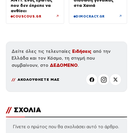
ΑΝΤ1: Ένας έρωτας
διάσωση γυναίκας
που δεν έπρεπε να
στα Χανιά
ανθίσει
↗
↗
COUSCOUS.GR
DIMOCRACY.GR
Ειδήσεις
Δείτε όλες τις τελευταίες
από την
Ελλάδα και τον Κόσμο, τη στιγμή που
ΔΕΔΟΜΕΝΟ
συμβαίνουν, στο
.
ΑΚΟΛΟΥΘΗΣΤΕ ΜΑΣ
//
ΣΧΟΛΙΑ
Γίνετε ο πρώτος που θα σχολιάσει αυτό το άρθρο.