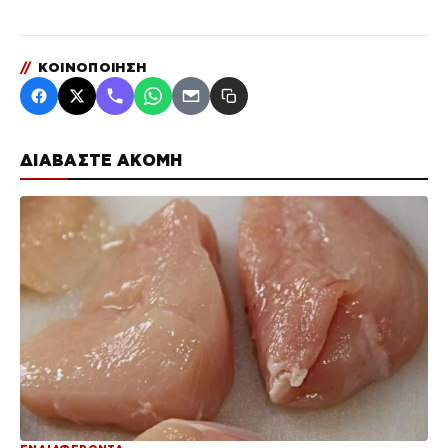
//
ΚΟΙΝΟΠΟΙΗΣΗ
ΔΙΑΒΑΣΤΕ ΑΚΟΜΗ