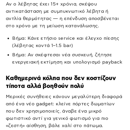
Αν ο λέβητας έχει 15+ χρόνια, σκέψου
αντικατάσταση με συμπυκνωτικό λέβητα ή
αντλία θερμότητας — η επένδυση αποσβένεται
στο χρόνο με τη μείωση κατανάλωσης.
Βήμα: Κάνε ετήσιο service και έλεγχο πίεσης
(λέβητας κοντά 1–1.5 bar)
Βήμα: Αν σκέφτεσαι νέα συσκευή, ζήτησε
ενεργειακή εκτίμηση και υπολογισμό payback
Καθημερινά κόλπα που δεν κοστίζουν
τίποτα αλλά βοηθούν πολύ
Μερικές συνήθειες κάνουν μεγαλύτερη διαφορά
από ένα νέο gadget: κλείνε πόρτες δωματίων
που δεν χρησιμοποιείς, άναβε ένα μικρό
φωτιστικό αντί για γενικό φωτισμό για πιο
«ζεστή» αίσθηση, βάλε χαλί στο πάτωμα.