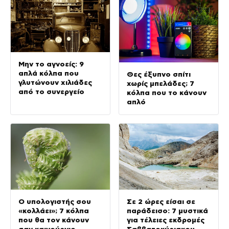
Μην το αγνοείς: 9
απλά κόλπα που
Θες έξυπνο σπίτι
γλυτώνουν χιλιάδες
χωρίς μπελάδες; 7
από το συνεργείο
κόλπα που το κάνουν
απλό
Ο υπολογιστής σου
Σε 2 ώρες είσαι σε
«κολλάει»; 7 κόλπα
παράδεισο: 7 μυστικά
που θα τον κάνουν
για τέλειες εκδρομές