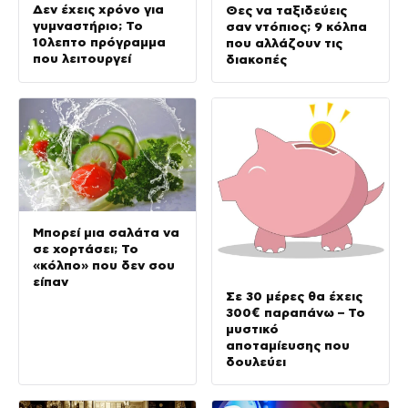
Δεν έχεις χρόνο για
Θες να ταξιδεύεις
γυμναστήριο; Το
σαν ντόπιος; 9 κόλπα
10λεπτο πρόγραμμα
που αλλάζουν τις
που λειτουργεί
διακοπές
Μπορεί μια σαλάτα να
σε χορτάσει; Το
«κόλπο» που δεν σου
είπαν
Σε 30 μέρες θα έχεις
300€ παραπάνω – Το
μυστικό
αποταμίευσης που
δουλεύει