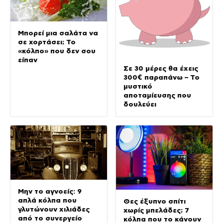
Μπορεί μια σαλάτα να
σε χορτάσει; Το
«κόλπο» που δεν σου
είπαν
Σε 30 μέρες θα έχεις
300€ παραπάνω – Το
μυστικό
αποταμίευσης που
δουλεύει
Μην το αγνοείς: 9
απλά κόλπα που
Θες έξυπνο σπίτι
γλυτώνουν χιλιάδες
χωρίς μπελάδες; 7
από το συνεργείο
κόλπα που το κάνουν