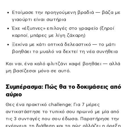
Ετοίμασε την προηγούμενη βραδιά — βάζα με
γιαούρτι είναι σωτήρια
Έχε «έξυπνες» επιλογές στο γραφείο (ξηροί
καρποί, μπάρες με λίγη ζάχαρη)
Ξεκίνα με κάτι οπτικά δελεαστικό — το μάτι
βοηθάει το μυαλό να δεχτεί τη νέα συνήθεια
Και ναι, ένα καλό φλιτζάνι καφέ βοηθάει — αλλά
μη βασίζεσαι μόνο σε αυτό.
Συμπέρασμα: Πώς θα το δοκιμάσεις από
αύριο
Θες ένα πρακτικό challenge; Για 7 μέρες
αντικατάστησε το τυπικό σου πρωινό με μία από
τις 3 συνταγές που σου έδωσα. Παρατήρησε την
ενέργεια, τη διάθεση και το πώς αλλάζει η όρεξη