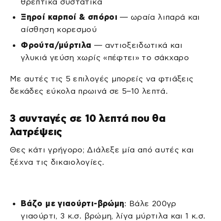
θρεπτικά συστατικά
Ξηροί καρποί & σπόροι
— ωραία λιπαρά και
αίσθηση κορεσμού
Φρούτα/μύρτιλα
— αντιοξειδωτικά και
γλυκιά γεύση χωρίς «πέφτει» το σάκχαρο
Με αυτές τις 5 επιλογές μπορείς να φτιάξεις
δεκάδες εύκολα πρωινά σε 5–10 λεπτά.
3 συνταγές σε 10 λεπτά που θα
λατρέψεις
Θες κάτι γρήγορο; Διάλεξε μία από αυτές και
ξέχνα τις δικαιολογίες.
Βάζο με γιαούρτι-βρώμη
: Βάλε 200γρ
γιαούρτι, 3 κ.σ. βρώμη, λίγα μύρτιλα και 1 κ.σ.