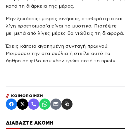
κατά τη διάρκεια της μέρας.
Μην ξεχάσεις: μικρές κινήσεις, σταθερότητα και
λίγη προετοιμασία είναι το μυστικό. Πιστέψτε
με, μετά από λίγες μέρες θα νιώθεις τη διαφορά.
Έχεις κάποια αγαπημένη συνταγή πρωινού;
Μοιράσου την στα σχόλια ή στείλε αυτό το
άρθρο σε φίλο που «δεν τρώει ποτέ το πρωί»
//
ΚΟΙΝΟΠΟΙΗΣΗ
ΔΙΑΒΑΣΤΕ ΑΚΟΜΗ