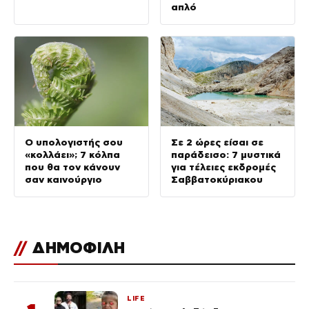
απλό
Ο υπολογιστής σου
Σε 2 ώρες είσαι σε
«κολλάει»; 7 κόλπα
παράδεισο: 7 μυστικά
που θα τον κάνουν
για τέλειες εκδρομές
σαν καινούργιο
Σαββατοκύριακου
//
ΔΗΜΟΦΙΛΗ
LIFE