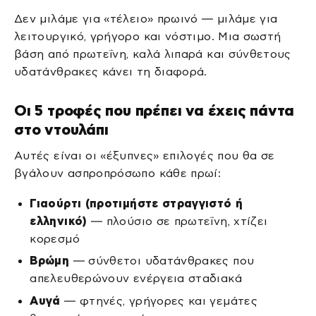
Δεν μιλάμε για «τέλειο» πρωινό — μιλάμε για
λειτουργικό, γρήγορο και νόστιμο. Μια σωστή
βάση από πρωτεΐνη, καλά λιπαρά και σύνθετους
υδατάνθρακες κάνει τη διαφορά.
Οι 5 τροφές που πρέπει να έχεις πάντα
στο ντουλάπι
Αυτές είναι οι «έξυπνες» επιλογές που θα σε
βγάλουν ασπροπρόσωπο κάθε πρωί:
Γιαούρτι (προτιμήστε στραγγιστό ή
ελληνικό)
— πλούσιο σε πρωτεΐνη, χτίζει
κορεσμό
Βρώμη
— σύνθετοι υδατάνθρακες που
απελευθερώνουν ενέργεια σταδιακά
Αυγά
— φτηνές, γρήγορες και γεμάτες