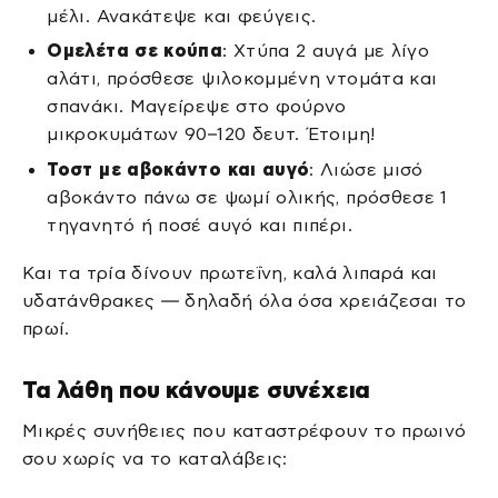
μέλι. Ανακάτεψε και φεύγεις.
Ομελέτα σε κούπα
: Χτύπα 2 αυγά με λίγο
αλάτι, πρόσθεσε ψιλοκομμένη ντομάτα και
σπανάκι. Μαγείρεψε στο φούρνο
μικροκυμάτων 90–120 δευτ. Έτοιμη!
Τοστ με αβοκάντο και αυγό
: Λιώσε μισό
αβοκάντο πάνω σε ψωμί ολικής, πρόσθεσε 1
τηγανητό ή ποσέ αυγό και πιπέρι.
Και τα τρία δίνουν πρωτεΐνη, καλά λιπαρά και
υδατάνθρακες — δηλαδή όλα όσα χρειάζεσαι το
πρωί.
Τα λάθη που κάνουμε συνέχεια
Μικρές συνήθειες που καταστρέφουν το πρωινό
σου χωρίς να το καταλάβεις: