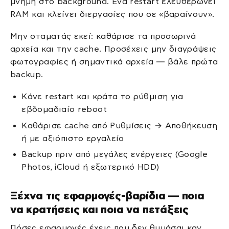
μνήμη στο background. Ένα restart ελευθερώνει
RAM και κλείνει διεργασίες που σε «βαραίνουν».
Μην σταματάς εκεί: καθάρισε τα προσωρινά
αρχεία και την cache. Προσέχεις μην διαγράψεις
φωτογραφίες ή σημαντικά αρχεία — βάλε πρώτα
backup.
Κάνε restart και κράτα το ρύθμιση για
εβδομαδιαίο reboot
Καθάρισε cache από Ρυθμίσεις → Αποθήκευση
ή με αξιόπιστο εργαλείο
Backup πριν από μεγάλες ενέργειες (Google
Photos, iCloud ή εξωτερικό HDD)
Ξέχνα τις εφαρμογές-βαρίδια — ποια
να κρατήσεις και ποια να πετάξεις
Πόσες εφαρμογές έχεις που δεν θυμάσαι καν