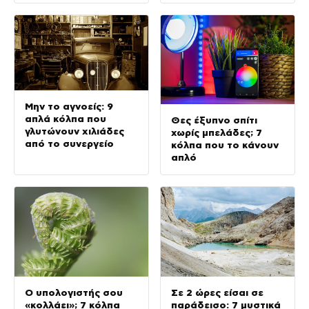
Μην το αγνοείς: 9
απλά κόλπα που
Θες έξυπνο σπίτι
γλυτώνουν χιλιάδες
χωρίς μπελάδες; 7
από το συνεργείο
κόλπα που το κάνουν
απλό
Ο υπολογιστής σου
Σε 2 ώρες είσαι σε
«κολλάει»; 7 κόλπα
παράδεισο: 7 μυστικά