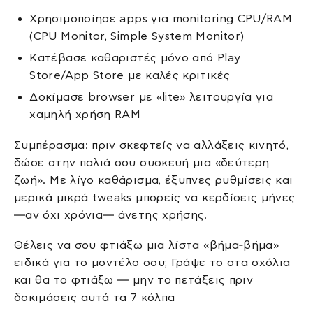
Χρησιμοποίησε apps για monitoring CPU/RAM
(CPU Monitor, Simple System Monitor)
Κατέβασε καθαριστές μόνο από Play
Store/App Store με καλές κριτικές
Δοκίμασε browser με «lite» λειτουργία για
χαμηλή χρήση RAM
Συμπέρασμα: πριν σκεφτείς να αλλάξεις κινητό,
δώσε στην παλιά σου συσκευή μια «δεύτερη
ζωή». Με λίγο καθάρισμα, έξυπνες ρυθμίσεις και
μερικά μικρά tweaks μπορείς να κερδίσεις μήνες
—αν όχι χρόνια— άνετης χρήσης.
Θέλεις να σου φτιάξω μια λίστα «βήμα‑βήμα»
ειδικά για το μοντέλο σου; Γράψε το στα σχόλια
και θα το φτιάξω — μην το πετάξεις πριν
δοκιμάσεις αυτά τα 7 κόλπα