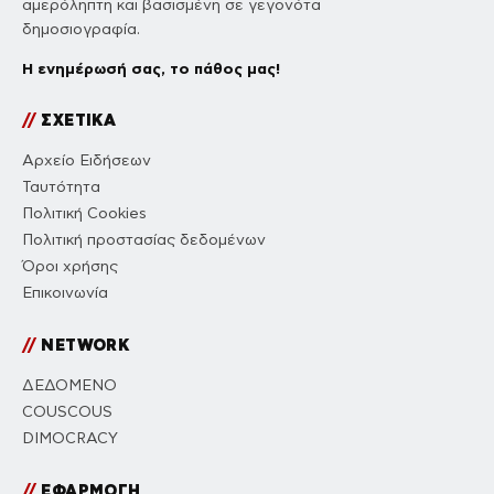
αμερόληπτη και βασισμένη σε γεγονότα
δημοσιογραφία.
Η ενημέρωσή σας, το πάθος μας!
//
ΣΧΕΤΙΚΑ
Αρχείο Ειδήσεων
Ταυτότητα
Πολιτική Cookies
Πολιτική προστασίας δεδομένων
Όροι χρήσης
Επικοινωνία
//
NETWORK
ΔΕΔΟΜΕΝΟ
COUSCOUS
DIMOCRACY
//
ΕΦΑΡΜΟΓΗ