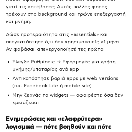
γιατί τις κατέβασες; Αυτές πολλές φορές
τρέχουν στο background και τρώνε επεξεργαστή
και μνήμη.
Δώσε προτεραιότητα στις «essentials» και
απεγκατάστησε ό,τι δεν χρησιμοποιείς >1 μήνα.
Αν φοβάσαι, απενεργοποίησέ τες πρώτα.
Έλεγξε Ρυθμίσεις → Εφαρμογές για χρήση
μνήμης/μπαταρίας ανά app
Αντικατάστησε βαριά apps με web versions
(π.χ. Facebook Lite ή mobile site)
Μην ξεχνάς τα widgets — αφαιρέστε όσα δεν
χρειάζεσαι
Ενημερώσεις και «ελαφρύτερα»
λογισμικά — πότε βοηθούν και πότε