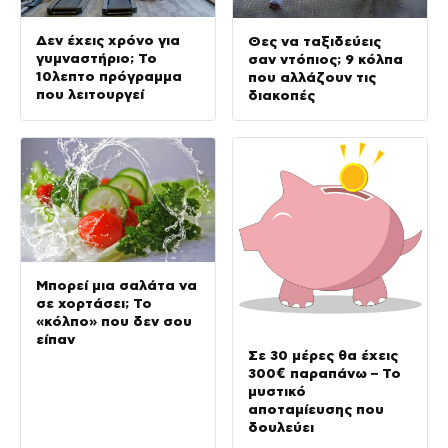
Δεν έχεις χρόνο για
Θες να ταξιδεύεις
γυμναστήριο; Το
σαν ντόπιος; 9 κόλπα
10λεπτο πρόγραμμα
που αλλάζουν τις
που λειτουργεί
διακοπές
Μπορεί μια σαλάτα να
σε χορτάσει; Το
«κόλπο» που δεν σου
είπαν
Σε 30 μέρες θα έχεις
300€ παραπάνω – Το
μυστικό
αποταμίευσης που
δουλεύει