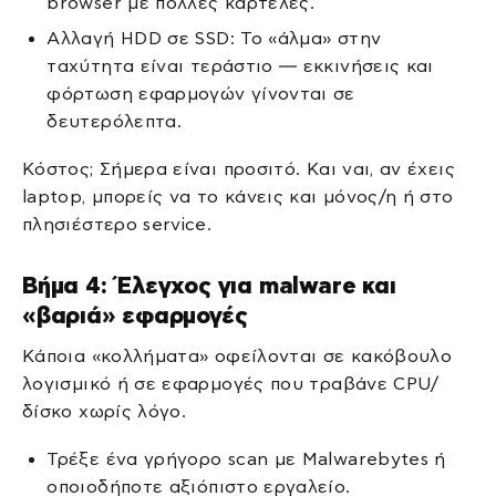
browser με πολλές καρτέλες.
Αλλαγή HDD σε SSD: Το «άλμα» στην
ταχύτητα είναι τεράστιο — εκκινήσεις και
φόρτωση εφαρμογών γίνονται σε
δευτερόλεπτα.
Κόστος; Σήμερα είναι προσιτό. Και ναι, αν έχεις
laptop, μπορείς να το κάνεις και μόνος/η ή στο
πλησιέστερο service.
Βήμα 4: Έλεγχος για malware και
«βαριά» εφαρμογές
Κάποια «κολλήματα» οφείλονται σε κακόβουλο
λογισμικό ή σε εφαρμογές που τραβάνε CPU/
δίσκο χωρίς λόγο.
Τρέξε ένα γρήγορο scan με Malwarebytes ή
οποιοδήποτε αξιόπιστο εργαλείο.