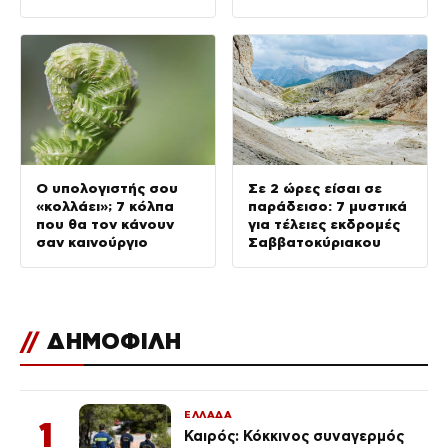
Ο υπολογιστής σου
Σε 2 ώρες είσαι σε
«κολλάει»; 7 κόλπα
παράδεισο: 7 μυστικά
που θα τον κάνουν
για τέλειες εκδρομές
σαν καινούργιο
Σαββατοκύριακου
//
ΔΗΜΟΦΙΛΗ
ΕΛΛΑΔΑ
1
Καιρός: Κόκκινος συναγερμός