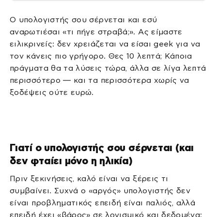
Ο υπολογιστής σου σέρνεται και εσύ
αναρωτιέσαι «τι πήγε στραβά;». Ας είμαστε
ειλικρινείς: δεν χρειάζεται να είσαι geek για να
τον κάνεις πιο γρήγορο. Θες 10 λεπτά; Κάποια
πράγματα θα τα λύσεις τώρα, άλλα σε λίγα λεπτά
περισσότερο — και τα περισσότερα χωρίς να
ξοδέψεις ούτε ευρώ.
Γιατί ο υπολογιστής σου σέρνεται (και
δεν φταίει μόνο η ηλικία)
Πριν ξεκινήσεις, καλό είναι να ξέρεις τι
συμβαίνει. Συχνά ο «αργός» υπολογιστής δεν
είναι προβληματικός επειδή είναι παλιός, αλλά
επειδή έχει «βάρος» σε λογισμικό και δεδομένα: