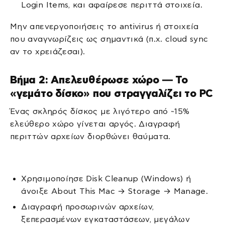
Login Items, και αφαίρεσε περιττά στοιχεία.
Μην απενεργοποιήσεις το antivirus ή στοιχεία
που αναγνωρίζεις ως σημαντικά (π.χ. cloud sync
αν το χρειάζεσαι).
Βήμα 2: Απελευθέρωσε χώρο — Το
«γεμάτο δίσκο» που στραγγαλίζει το PC
Ένας σκληρός δίσκος με λιγότερο από ~15%
ελεύθερο χώρο γίνεται αργός. Διαγραφή
περιττών αρχείων διορθώνει θαύματα.
Χρησιμοποίησε Disk Cleanup (Windows) ή
άνοιξε About This Mac → Storage → Manage.
Διαγραφή προσωρινών αρχείων,
ξεπερασμένων εγκαταστάσεων, μεγάλων