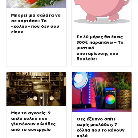
Μπορεί μια σαλάτα να
σε χορτάσει; Το
«κόλπο» που δεν σου
είπαν
Σε 30 μέρες θα έχεις
300€ παραπάνω – Το
μυστικό
αποταμίευσης που
δουλεύει
Μην το αγνοείς: 9
απλά κόλπα που
Θες έξυπνο σπίτι
γλυτώνουν χιλιάδες
χωρίς μπελάδες; 7
από το συνεργείο
κόλπα που το κάνουν
απλό