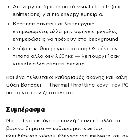
Απενεργοποίησε περιττά visual effects (π.χ.
animations) για πιο snappy εμπειρία.
Κράτησε drivers και λειτουργικό
ενημερωμένα, αλλά μην αφήνεις μεγάλες
ενημερώσεις να τρέχουν στο background.
Σκέψου καθαρή εγκατάσταση OS μόνο αν
τίποτα άλλο δεν λύθηκε — λειτουργεί σαν
«reset» αλλά απαιτεί backup.
Και ένα τελευταίο: καθαρισμός σκόνης και καλή
ψύξη βοηθάει — thermal throttling κάνει τον PC
πιο αργό όταν ζεσταίνεται.
Συμπέρασμα
Μπορεί να ακούγεται πολλή δουλειά, αλλά τα
βασικά βήματα — καθαρισμός startup,
ελευθέρωση χώρου, έλεγχος για malware και, αν