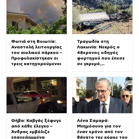
Φωτιά στη Βοιωτία:
Τραγωδία στη
Αναστολή λειτουργίας
Λακωνία: Νεκρός ο
του αιολικού πάρκου –
48χρονος οδηγός
Προφυλακίστηκαν οι
φορτηγού που έπεσε
τρεις κατηγορούμενοι
σε γκρεμό,
τραυματίας ο
συνοδηγός
Θήβα: Καβγάς ξέφυγε
Λένα Σαμαρά:
από κάθε έλεγχο –
Μνημόσυνο για τον
Άνδρας εμβόλιζε
έναν χρόνο από τον
επανειλημμένα
θάνατο της κόρης του