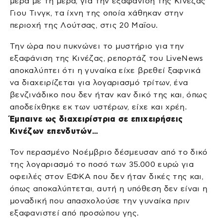
μέρα με τη μέρα, για την εξαφάνιση της Κινέζας
Γιου Τινγκ, τα ίχνη της οποία χάθηκαν στην
περιοχή της Λούτσας, στις 20 Μαΐου.
Την ώρα που πυκνώνει το μυστήριο για την
εξαφάνιση της Κινέζας, ρεπορτάζ του LiveNews
αποκαλύπτει ότι η γυναίκα είχε βρεθεί ξαφνικά
να διαχειρίζεται για λογαριασμό τρίτων, ένα
βενζινάδικο που δεν ήταν καν δικό της και, όπως
αποδείχθηκε εκ των υστέρων, είχε και χρέη.
Έμπαινε ως διαχειρίστρια σε επιχειρήσεις
Κινέζων επενδυτών…
Τον περασμένο Νοέμβριο δέσμευσαν από το δικό
της λογαριασμό το ποσό των 35.000 ευρώ για
οφειλές στον ΕΦΚΑ που δεν ήταν δικές της και,
όπως αποκαλύπτεται, αυτή η υπόθεση δεν είναι η
μοναδική που απασχολούσε την γυναίκα πριν
εξαφανιστεί από προσώπου γης.