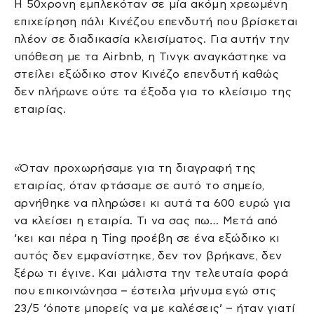
Η 50χρονη εμπλεκόταν σε μία ακόμη χρεωμένη
επιχείρηση πάλι Κινέζου επενδυτή που βρίσκεται
πλέον σε διαδικασία κλεισίματος. Για αυτήν την
υπόθεση με τα Airbnb, η Τινγκ αναγκάστηκε να
στείλει εξώδικο στον Κινέζο επενδυτή καθώς
δεν πλήρωνε ούτε τα έξοδα για το κλείσιμο της
εταιρίας.
«Όταν προχωρήσαμε για τη διαγραφή της
εταιρίας, όταν φτάσαμε σε αυτό το σημείο,
αρνήθηκε να πληρώσει κι αυτά τα 600 ευρώ για
να κλείσει η εταιρία. Τι να σας πω… Μετά από
‘κει και πέρα η Ting προέβη σε ένα εξώδικο κι
αυτός δεν εμφανίστηκε, δεν τον βρήκανε, δεν
ξέρω τι έγινε. Και μάλιστα την τελευταία φορά
που επικοινώνησα – έστειλα μήνυμα εγώ στις
23/5 ‘όποτε μπορείς να με καλέσεις’ – ήταν γιατί