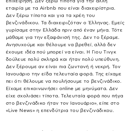
επιχείρηση. Δεν ξέρω τίποτα για την άλλη
εταιρία με τα Airbnb που είναι διαχειρίστρια.
Δεν ξέρω τίποτα και για τα χρέη του
βενζινάδικου. Τα διαχειριζόταν ο Έλληνας. Εμείς
γυρίσαμε στην Ελλάδα πριν από έναν μήνα. Τότε
μάθαμε για την εξαφάνισή της. Δεν το ξέραμε.
Ανησυχούμε και θέλουμε να βρεθεί, αλλά δεν
έχουμε ιδέα πού μπορεί να είναι. Η Γιου Τινγκ
δούλευε πολύ σκληρά και ήταν πολύ υπεύθυνη.
Δεν ξέρουμε αν είναι πια ζωντανή ή νεκρή. Τον
Ιανουάριο την είδα τελευταία φορά. Της είχαμε
πει ότι θέλουμε να πουλήσουμε το βενζινάδικο.
Είχαμε επικοινωνήσει online με μηνύματα. Δεν
είχε σχολιάσει τίποτα. Τελευταία φορά που πήγα
στο βενζινάδικο ήταν τον Ιανουάριο», είπε στο
«Live News» η επενδύτρια του βενζινάδικου.