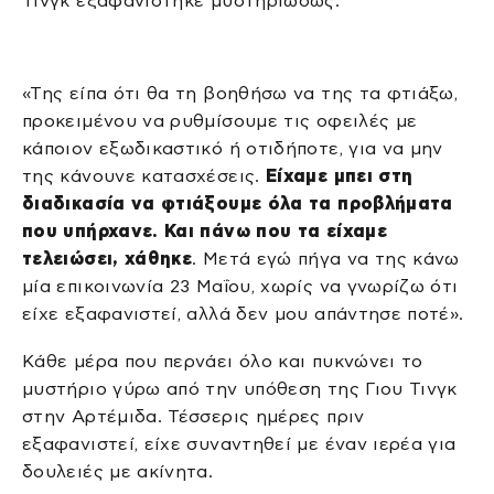
Τινγκ εξαφανίστηκε μυστηριωδώς.
«Της είπα ότι θα τη βοηθήσω να της τα φτιάξω,
προκειμένου να ρυθμίσουμε τις οφειλές με
κάποιον εξωδικαστικό ή οτιδήποτε, για να μην
της κάνουνε κατασχέσεις.
Είχαμε μπει στη
διαδικασία να φτιάξουμε όλα τα προβλήματα
που υπήρχανε. Και πάνω που τα είχαμε
τελειώσει, χάθηκε
. Μετά εγώ πήγα να της κάνω
μία επικοινωνία 23 Μαΐου, χωρίς να γνωρίζω ότι
είχε εξαφανιστεί, αλλά δεν μου απάντησε ποτέ».
Κάθε μέρα που περνάει όλο και πυκνώνει το
μυστήριο γύρω από την υπόθεση της Γιου Τινγκ
στην Αρτέμιδα. Τέσσερις ημέρες πριν
εξαφανιστεί, είχε συναντηθεί με έναν ιερέα για
δουλειές με ακίνητα.