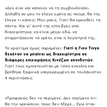
«Δεν είχε και κάποιον να τη συμβουλεύσει.
Δηλαδή αν μου το έλεγε εμένα ας πούμε, θα της
έλεγα τι κάνεις; Μην μπεις. Γιατί θα χρεωθείς τα
πάντα. Και γι’ αυτό της είπα βγες από
διαχειρίστρια, να είναι μέχρι εδώ, να
σταματήσουνε τα χρέη», είπε η λογίστριά της.
Το ερώτημα όμως παραμένει:
Γιατί η Γιου Τινγκ
δεχόταν να μπαίνει ως διαχειρίστρια σε
διάφορες επιχειρήσεις Κινέζων επενδυτών
;
Γιατί τους εμπιστευόταν με τόση ευκολία και
βρέθηκε ξαφνικά υπερχρεωμένη σε τουλάχιστον
4 περιπτώσεις;
«Προφανώς δεν το περίμενε. Δεν περίμενε ότι
θα την χρεώσουν. Ίσως δεν ήξερε… Εγώ όταν