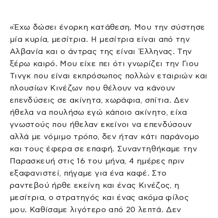
«Έχω δώσει ένορκη κατάθεση. Μου την σύστησε
μία κυρία, μεσίτρια. Η μεσίτρια είναι από την
Αλβανία και ο άντρας της είναι Έλληνας. Την
ξέρω καιρό. Μου είχε πει ότι γνωρίζει την Γιου
Τινγκ που είναι εκπρόσωπος πολλών εταιριών και
πλουσίων Κινέζων που θέλουν να κάνουν
επενδύσεις σε ακίνητα, χωράφια, σπίτια. Δεν
ήθελα να πουλήσω εγώ κάποιο ακίνητο, είχα
γνωστούς που ήθελαν εκείνοι να επενδύσουν
αλλά με νόμιμο τρόπο, δεν ήταν κάτι παράνομο
και τους έφερα σε επαφή. Συναντηθήκαμε την
Παρασκευή στις 16 του μήνα, 4 ημέρες πριν
εξαφανιστεί, πήγαμε για ένα καφέ. Στο
ραντεβού ήρθε εκείνη και ένας Κινέζος, η
μεσίτρια, ο στρατηγός και ένας ακόμα φίλος
μου. Καθίσαμε λιγότερο από 20 λεπτά. Δεν