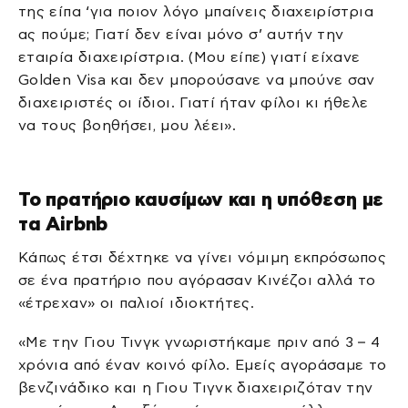
της είπα ‘για ποιον λόγο μπαίνεις διαχειρίστρια
ας πούμε; Γιατί δεν είναι μόνο σ’ αυτήν την
εταιρία διαχειρίστρια. (Μου είπε) γιατί είχανε
Golden Visa και δεν μπορούσανε να μπούνε σαν
διαχειριστές οι ίδιοι. Γιατί ήταν φίλοι κι ήθελε
να τους βοηθήσει, μου λέει».
Το πρατήριο καυσίμων και η υπόθεση με
τα Airbnb
Κάπως έτσι δέχτηκε να γίνει νόμιμη εκπρόσωπος
σε ένα πρατήριο που αγόρασαν Κινέζοι αλλά το
«έτρεχαν» οι παλιοί ιδιοκτήτες.
«Με την Γιου Τινγκ γνωριστήκαμε πριν από 3 – 4
χρόνια από έναν κοινό φίλο. Εμείς αγοράσαμε το
βενζινάδικο και η Γιου Τιγνκ διαχειριζόταν την