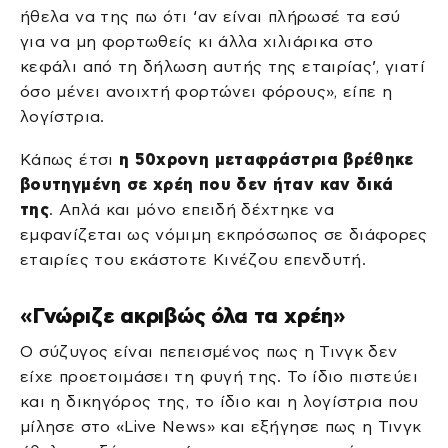
ήθελα να της πω ότι ‘αν είναι πλήρωσέ τα εσύ
για να μη φορτωθείς κι άλλα χιλιάρικα στο
κεφάλι από τη δήλωση αυτής της εταιρίας’, γιατί
όσο μένει ανοιχτή φορτώνει φόρους», είπε η
λογίστρια.
Κάπως έτσι
η 50χρονη μεταφράστρια βρέθηκε
βουτηγμένη σε χρέη που δεν ήταν καν δικά
της
. Απλά και μόνο επειδή δέχτηκε να
εμφανίζεται ως νόμιμη εκπρόσωπος σε διάφορες
εταιρίες του εκάστοτε Κινέζου επενδυτή.
«Γνώριζε ακριβώς όλα τα χρέη»
Ο σύζυγος είναι πεπεισμένος πως η Τινγκ δεν
είχε προετοιμάσει τη φυγή της. Το ίδιο πιστεύει
και η δικηγόρος της, το ίδιο και η λογίστρια που
μίλησε στο «Live News» και εξήγησε πως η Τινγκ