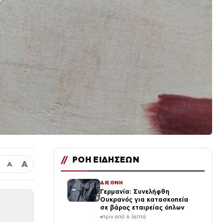
//
ΡΟΗ ΕΙΔΗΣΕΩΝ
Α
Α
ΔΙΕΘΝΗ
Γερμανία: Συνελήφθη
Ουκρανός για κατασκοπεία
σε βάρος εταιρείας όπλων
πριν από 6 λεπτά