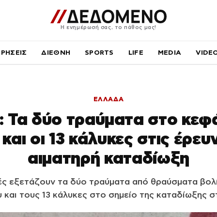
Η ενημέρωσή σας, το πάθος μας!
ΙΡΗΣΕΙΣ
ΔΙΕΘΝΗ
SPORTS
LIFE
MEDIA
VIDE
ΕΛΛΑΔΑ
 Τα δύο τραύματα στο κεφ
αι οι 13 κάλυκες στις έρευ
αιματηρή καταδίωξη
ές εξετάζουν τα δύο τραύματα από θραύσματα βολ
 και τους 13 κάλυκες στο σημείο της καταδίωξης σ