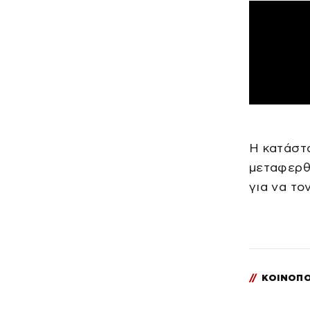
Η κατάστα
μεταφερθε
για να το
//
ΚΟΙΝΟΠΟ