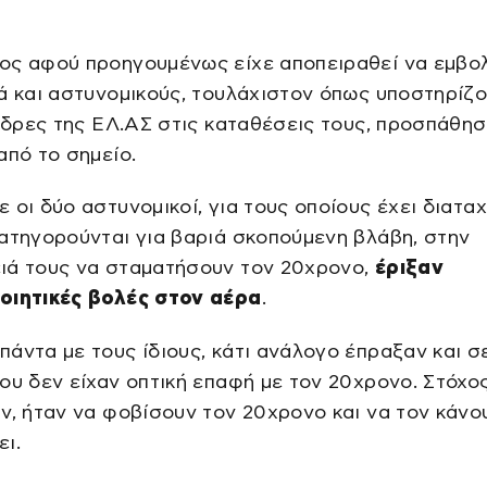
ος αφού προηγουμένως είχε αποπειραθεί να εμβολ
ά και αστυνομικούς, τουλάχιστον όπως υποστηρίζο
άνδρες της ΕΛ.ΑΣ στις καταθέσεις τους, προσπάθησ
από το σημείο.
 οι δύο αστυνομικοί, για τους οποίους έχει διαταχ
ατηγορούνται για βαριά σκοπούμενη βλάβη, στην
ιά τους να σταματήσουν τον 20χρονο,
έριξαν
οιητικές βολές στον αέρα
.
άντα με τους ίδιους, κάτι ανάλογο έπραξαν και σ
ου δεν είχαν οπτική επαφή με τον 20χρονο. Στόχος
ν, ήταν να φοβίσουν τον 20χρονο και να τον κάνο
ι.