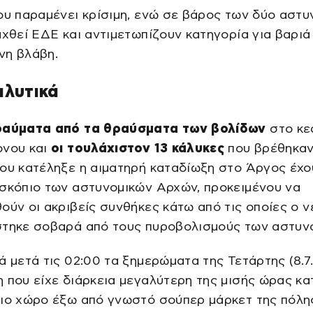
ου παραμένει κρίσιμη, ενώ σε βάρος των δύο αστυ
αχθεί ΕΔΕ και αντιμετωπίζουν κατηγορία για βαριά
νη βλάβη.
αλυτικά
ραύματα από τα θραύσματα των βολίδων
στο κε
ονου και
οι τουλάχιστον 13 κάλυκες
που βρέθηκαν
ου κατέληξε η αιματηρή καταδίωξη στο Άργος έχο
σκόπιο των αστυνομικών Αρχών, προκειμένου να
ούν οι ακριβείς συνθήκες κάτω από τις οποίες ο 
στηκε σοβαρά από τους πυροβολισμούς των αστυν
ά μετά τις 02:00 τα ξημερώματα της Τετάρτης (8.7.
 που είχε διάρκεια μεγαλύτερη της μισής ώρας κα
ριο χώρο έξω από γνωστό σούπερ μάρκετ της πόλη