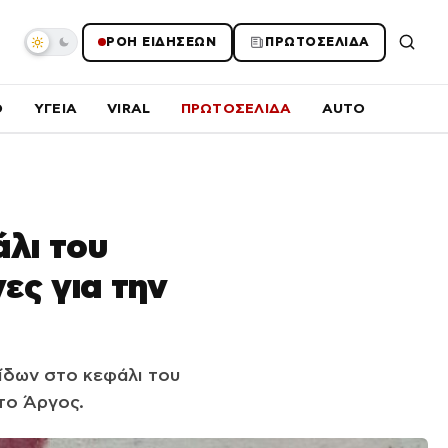
ΡΟΗ ΕΙΔΗΣΕΩΝ
ΠΡΩΤΟΣΕΛΙΔΑ
O
ΥΓΕΙΑ
VIRAL
ΠΡΩΤΟΣΕΛΙΔΑ
AUTO
άλι του
νες για την
ίδων στο κεφάλι του
το Άργος.