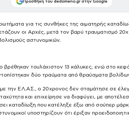
Προσθήκη του dedomeno.gr στην Google
ωτήματα για τις συνθήκες της αιματηρής καταδίω
ετάζουν οι Αρχές, μετά τον βαρύ τραυματισμό 20
βολισμούς αστυνομικών.
ο βρέθηκαν τουλάχιστον 13 κάλυκες, ενώ στο κεφά
ντοπίστηκαν δύο τραύματα από θραύσματα βολίδων
ε την ΕΛ.ΑΣ., ο 20χρονος δεν σταμάτησε σε έλεγ
ταχύτητα και επιχείρησε να διαφύγει, με αποτέλε
σει καταδίωξη που κατέληξε έξω από σούπερ μάρκ
στυνομικοί υποστηρίζουν ότι έριξαν προειδοποιητι