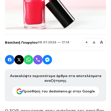
Α
Βασιλική Γεωργίου
Α
08.07.2026 — 17:14
Α
Ανακαλύψτε περισσότερα άρθρα στα αποτελέσματα
αναζήτησης.
Προσθήκη του dedomeno.gr στην Google
Ο ΕΟΦ προχώρησε στην ανάκληση της παρτίδας