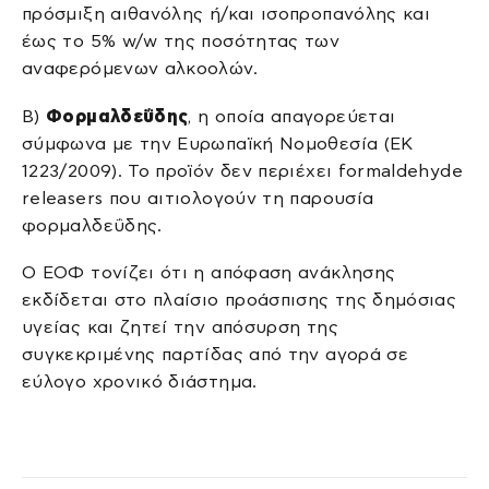
πρόσμιξη αιθανόλης ή/και ισοπροπανόλης και
έως το 5% w/w της ποσότητας των
αναφερόμενων αλκοολών.
Β)
Φορμαλδεΰδης
, η οποία απαγορεύεται
σύμφωνα με την Ευρωπαϊκή Νομοθεσία (ΕΚ
1223/2009). Το προϊόν δεν περιέχει formaldehyde
releasers που αιτιολογούν τη παρουσία
φορμαλδεΰδης.
Ο ΕΟΦ τονίζει ότι η απόφαση ανάκλησης
εκδίδεται στο πλαίσιο προάσπισης της δημόσιας
υγείας και ζητεί την απόσυρση της
συγκεκριμένης παρτίδας από την αγορά σε
εύλογο χρονικό διάστημα.