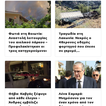
Φωτιά στη Βοιωτία:
Τραγωδία στη
Αναστολή λειτουργίας
Λακωνία: Νεκρός ο
του αιολικού πάρκου –
48χρονος οδηγός
Προφυλακίστηκαν οι
φορτηγού που έπεσε
τρεις κατηγορούμενοι
σε γκρεμό,
τραυματίας ο
συνοδηγός
Θήβα: Καβγάς ξέφυγε
Λένα Σαμαρά:
από κάθε έλεγχο –
Μνημόσυνο για τον
Άνδρας εμβόλιζε
έναν χρόνο από τον