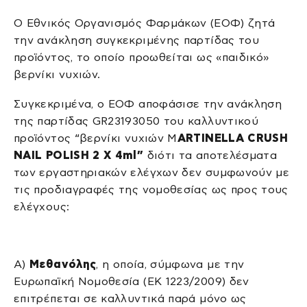
Ο Εθνικός Οργανισμός Φαρμάκων (ΕΟΦ) ζητά
την ανάκληση συγκεκριμένης παρτίδας του
προϊόντος, το οποίο προωθείται ως «παιδικό»
βερνίκι νυχιών.
Συγκεκριμένα, ο ΕΟΦ αποφάσισε την ανάκληση
της παρτίδας GR23193050 του καλλυντικού
προϊόντος “βερνίκι νυχιών M
ARTINELLA CRUSH
NAIL POLISH 2 X 4ml”
διότι τα αποτελέσματα
των εργαστηριακών ελέγχων δεν συμφωνούν με
τις προδιαγραφές της νομοθεσίας ως προς τους
ελέγχους:
Α)
Μεθανόλης
, η οποία, σύμφωνα με την
Ευρωπαϊκή Νομοθεσία (ΕΚ 1223/2009) δεν
επιτρέπεται σε καλλυντικά παρά μόνο ως