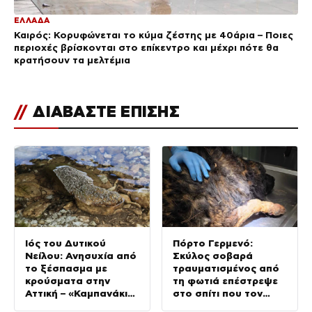
ΕΛΛΑΔΑ
Καιρός: Κορυφώνεται το κύμα ζέστης με 40άρια – Ποιες
περιοχές βρίσκονται στο επίκεντρο και μέχρι πότε θα
κρατήσουν τα μελτέμια
//
ΔΙΑΒΑΣΤΕ ΕΠΙΣΗΣ
Ιός του Δυτικού
Πόρτο Γερμενό:
Νείλου: Ανησυχία από
Σκύλος σοβαρά
το ξέσπασμα με
τραυματισμένος από
κρούσματα στην
τη φωτιά επέστρεψε
Αττική – «Καμπανάκι»
στο σπίτι που τον
από τον Ιατρικό
φρόντιζαν