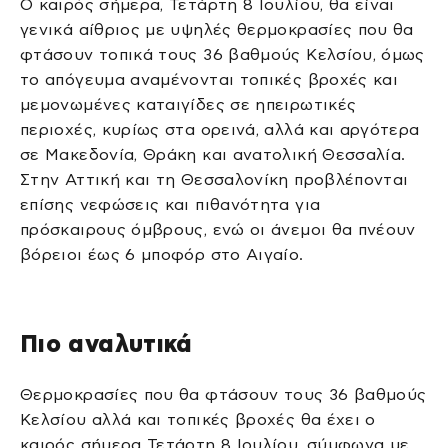
Ο καιρός σήμερα, Τετάρτη 8 Ιουλίου, θα είναι
γενικά αίθριος με υψηλές θερμοκρασίες που θα
φτάσουν τοπικά τους 36 βαθμούς Κελσίου, όμως
το απόγευμα αναμένονται τοπικές βροχές και
μεμονωμένες καταιγίδες σε ηπειρωτικές
περιοχές, κυρίως στα ορεινά, αλλά και αργότερα
σε Μακεδονία, Θράκη και ανατολική Θεσσαλία.
Στην Αττική και τη Θεσσαλονίκη προβλέπονται
επίσης νεφώσεις και πιθανότητα για
πρόσκαιρους όμβρους, ενώ οι άνεμοι θα πνέουν
βόρειοι έως 6 μποφόρ στο Αιγαίο.
Πιο αναλυτικά
Θερμοκρασίες που θα φτάσουν τους 36 βαθμούς
Κελσίου αλλά και τοπικές βροχές θα έχει ο
καιρός σήμερα Τετάρτη 8 Ιουλίου, σύμφωνα με