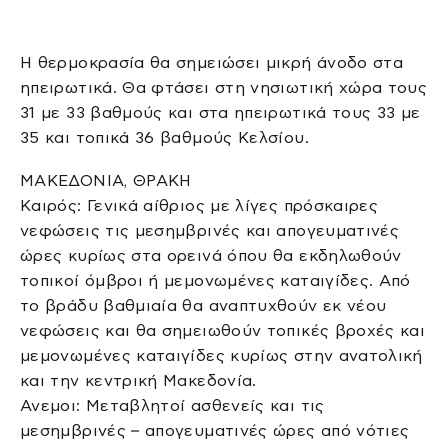
Η θερμοκρασία θα σημειώσει μικρή άνοδο στα
ηπειρωτικά. Θα φτάσει στη νησιωτική χώρα τους
31 με 33 βαθμούς και στα ηπειρωτικά τους 33 με
35 και τοπικά 36 βαθμούς Κελσίου.
ΜΑΚΕΔΟΝΙΑ, ΘΡΑΚΗ
Καιρός: Γενικά αίθριος με λίγες πρόσκαιρες
νεφώσεις τις μεσημβρινές και απογευματινές
ώρες κυρίως στα ορεινά όπου θα εκδηλωθούν
τοπικοί όμβροι ή μεμονωμένες καταιγίδες. Από
το βράδυ βαθμιαία θα αναπτυχθούν εκ νέου
νεφώσεις και θα σημειωθούν τοπικές βροχές και
μεμονωμένες καταιγίδες κυρίως στην ανατολική
και την κεντρική Μακεδονία.
Ανεμοι: Μεταβλητοί ασθενείς και τις
μεσημβρινές – απογευματινές ώρες από νότιες