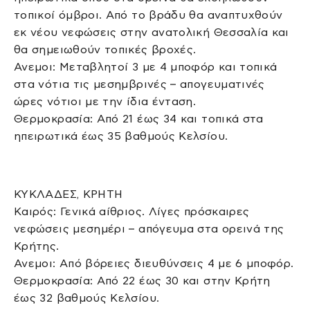
τοπικοί όμβροι. Από το βράδυ θα αναπτυχθούν
εκ νέου νεφώσεις στην ανατολική Θεσσαλία και
θα σημειωθούν τοπικές βροχές.
Ανεμοι: Μεταβλητοί 3 με 4 μποφόρ και τοπικά
στα νότια τις μεσημβρινές – απογευματινές
ώρες νότιοι με την ίδια ένταση.
Θερμοκρασία: Από 21 έως 34 και τοπικά στα
ηπειρωτικά έως 35 βαθμούς Κελσίου.
ΚΥΚΛΑΔΕΣ, ΚΡΗΤΗ
Καιρός: Γενικά αίθριος. Λίγες πρόσκαιρες
νεφώσεις μεσημέρι – απόγευμα στα ορεινά της
Κρήτης.
Ανεμοι: Από βόρειες διευθύνσεις 4 με 6 μποφόρ.
Θερμοκρασία: Από 22 έως 30 και στην Κρήτη
έως 32 βαθμούς Κελσίου.