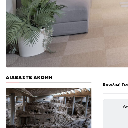
ΔΙΑΒΑΣΤΕ ΑΚΟΜΗ
Βασιλική Γε
Αν