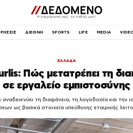
Η ενημέρωσή σας, το πάθος μας!
ΙΡΗΣΕΙΣ
ΔΙΕΘΝΗ
SPORTS
LIFE
MEDIA
VIDE
ΕΛΛΑΔΑ
urlis: Πώς μετατρέπει τη δι
σε εργαλείο εμπιστοσύνης
s αναδεικνύει τη διαφάνεια, τη λογοδοσία και την 
εων ως βασικά στοιχεία υπεύθυνης εταιρικής λειτο