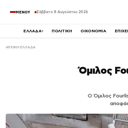
Σάββατο 8 Αυγούστου 2026
ΜΕΝΟΥ
ΕΛΛΑΔΑ
ΠΟΛΙΤΙΚΗ
ΟΙΚΟΝΟΜΙΑ
ΕΠΙΧΕ
▾
ΑΡΧΙΚΉ
ΕΛΛΑΔΑ
Όμιλος Fo
Ο Όμιλος Fourli
αποφάσ