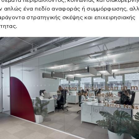
τα θέματα περιβάλλοντος, κοινωνίας και διακυβέρν
ν απλώς ένα πεδίο αναφοράς ή συμμόρφωσης, αλλ
αράγοντα στρατηγικής σκέψης και επιχειρησιακής
τητας.