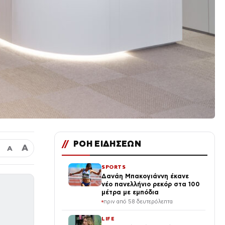
//
ΡΟΗ ΕΙΔΗΣΕΩΝ
Α
Α
SPORTS
Δανάη Μπακογιάννη έκανε
νέο πανελλήνιο ρεκόρ στα 100
μέτρα με εμπόδια
πριν από 58 δευτερόλεπτα
LIFE