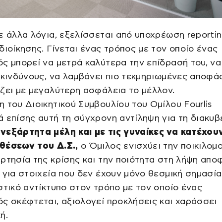
ε άλλα λόγια, εξελίσσεται από υποχρέωση reporti
διοίκησης. Γίνεται ένας τρόπος με τον οποίο ένας
ς μπορεί να μετρά καλύτερα την επίδρασή του, να
 κινδύνους, να λαμβάνει πιο τεκμηριωμένες αποφάσ
ζει με μεγαλύτερη ασφάλεια το μέλλον.
 του Διοικητικού Συμβουλίου του Ομίλου Fourlis
 επίσης αυτή τη σύγχρονη αντίληψη για τη διακυβ
εξάρτητα μέλη και με τις γυναίκες να κατέχου
θέσεων του Δ.Σ.,
ο Όμιλος ενισχύει την ποικιλομ
ρτησία της κρίσης και την ποιότητα στη λήψη απο
 για στοιχεία που δεν έχουν μόνο θεσμική σημασία
στικό αντίκτυπο στον τρόπο με τον οποίο ένας
ς σκέφτεται, αξιολογεί προκλήσεις και χαράσσει
ή.