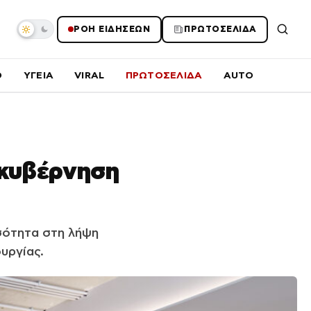
ΡΟΗ ΕΙΔΗΣΕΩΝ
ΠΡΩΤΟΣΕΛΙΔΑ
O
ΥΓΕΙΑ
VIRAL
ΠΡΩΤΟΣΕΛΙΔΑ
AUTO
ακυβέρνηση
ισότητα στη λήψη
υργίας.