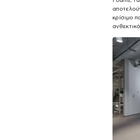
Fourlis, 
αποτελού
κρίσιμο π
ανθεκτικό