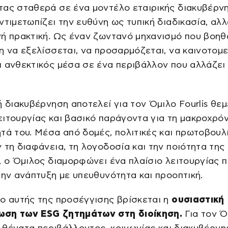
τας σταθερά σε ένα μοντέλο εταιρικής διακυβέρν
ντιμετωπίζει την ευθύνη ως τυπική διαδικασία, αλ
ή πρακτική. Ως έναν ζωντανό μηχανισμό που βοηθ
η να εξελίσσεται, να προσαρμόζεται, να καινοτομεί
 ανθεκτικός μέσα σε ένα περιβάλλον που αλλάζει
ή διακυβέρνηση αποτελεί για τον Όμιλο Fourlis θε
ιτουργίας και βασικό παράγοντα για τη μακροχρόν
τά του. Μέσα από δομές, πολιτικές και πρωτοβουλ
 τη διαφάνεια, τη λογοδοσία και την ποιότητα της
, ο Όμιλος διαμορφώνει ένα πλαίσιο λειτουργίας 
την ανάπτυξη με υπευθυνότητα και προοπτική.
ο αυτής της προσέγγισης βρίσκεται η
ουσιαστική
ση των ESG ζητημάτων στη διοίκηση.
Για τον Ό