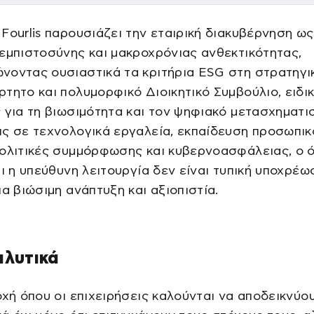
Fourlis παρουσιάζει την εταιρική διακυβέρνηση ω
εμπιστοσύνης και μακροχρόνιας ανθεκτικότητας,
οντας ουσιαστικά τα κριτήρια ESG στη στρατηγικ
τητο και πολυμορφικό Διοικητικό Συμβούλιο, ειδι
 για τη βιωσιμότητα και τον ψηφιακό μετασχηματι
ς σε τεχνολογικά εργαλεία, εκπαίδευση προσωπικ
ολιτικές συμμόρφωσης και κυβερνοασφάλειας, ο 
τι η υπεύθυνη λειτουργία δεν είναι τυπική υποχρέ
ια βιώσιμη ανάπτυξη και αξιοπιστία.
αλυτικά
οχή όπου οι επιχειρήσεις καλούνται να αποδεικνύο