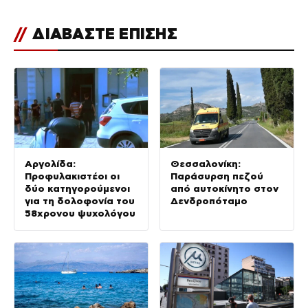
//
ΔΙΑΒΑΣΤΕ ΕΠΙΣΗΣ
Αργολίδα:
Θεσσαλονίκη:
Προφυλακιστέοι οι
Παράσυρση πεζού
δύο κατηγορούμενοι
από αυτοκίνητο στον
για τη δολοφονία του
Δενδροπόταμο
58χρονου ψυχολόγου