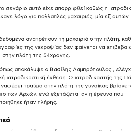
ο σενάριο αυτό είχε απορριφθεί καθώς η ιατροδι
κανε λόγο για πολλαπλές μαχαιριές, μία εξ αυτών
δεδομένα ανατρέπουν τη μαχαιριά στην πλάτη, κα
γραφίες της νεκροψίας δεν φαίνεται να επιβεβαι
α στην πλάτη της 54χρονης.
 όπως αποκάλυψε ο Βασίλης Λαμπρόπουλος , ελέγχ
ική ιατροδικαστική έκθεση. Ο ιατροδικαστής της Π
αναφέρει τραύμα στην πλάτη της γυναίκας βρίσκετ
ιο των Αρχών, ενώ εξετάζεται αν η έρευνα που
ποιήθηκε ήταν πλήρης.
ικό