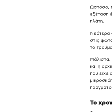
Ωστόσο, τ
εξέταση έ
πλάτη.
Νεότερα 
στις φωτο
το τραύμ
Μάλιστα,
και η αρχ
που είχε 
μικροσκόπ
πραγματο
Το χρον