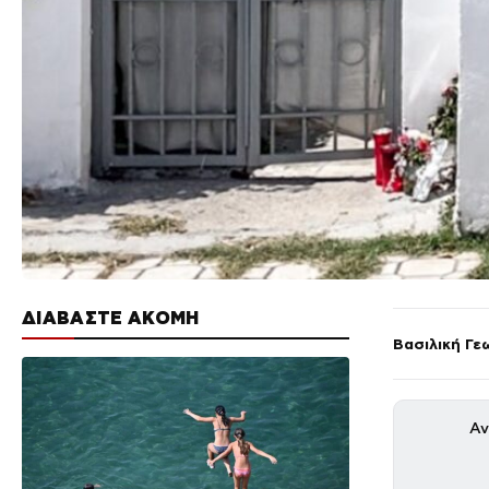
ΔΙΑΒΑΣΤΕ ΑΚΟΜΗ
Βασιλική Γε
Αν