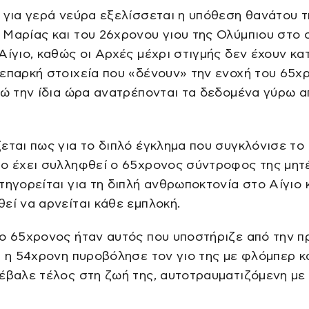
 για γερά νεύρα εξελίσσεται η υπόθεση θανάτου τ
Μαρίας και του 26χρονου γιου της Ολύμπιου στο σ
Αίγιο, καθώς οι Αρχές μέχρι στιγμής δεν έχουν κ
επαρκή στοιχεία που «δένουν» την ενοχή του 65χ
νώ την ίδια ώρα ανατρέπονται τα δεδομένα γύρω α
εται πως για το διπλό έγκλημα που συγκλόνισε το
ο έχει συλληφθεί ο 65χρονος σύντροφος της μητ
τηγορείται για τη διπλή ανθρωποκτονία στο Αίγιο 
εί να αρνείται κάθε εμπλοκή.
ο 65χρονος ήταν αυτός που υποστήριζε από την 
ι η 54χρονη πυροβόλησε τον γιο της με φλόμπερ κ
έβαλε τέλος στη ζωή της, αυτοτραυματιζόμενη με