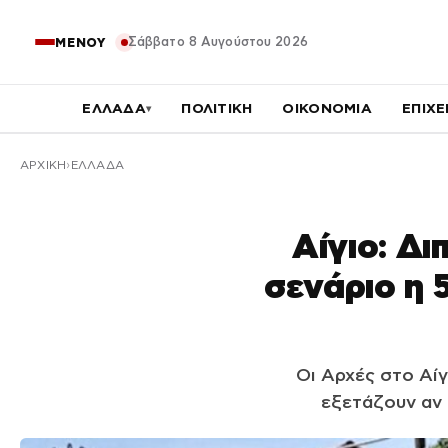
Σάββατο 8 Αυγούστου 2026
ΜΕΝΟΥ
ΕΛΛΑΔΑ
ΠΟΛΙΤΙΚΗ
ΟΙΚΟΝΟΜΙΑ
ΕΠΙΧΕ
▾
ΑΡΧΙΚΉ
ΕΛΛΑΔΑ
Αίγιο: Δι
σενάριο η 
Οι Αρχές στο Αίγ
εξετάζουν αν 