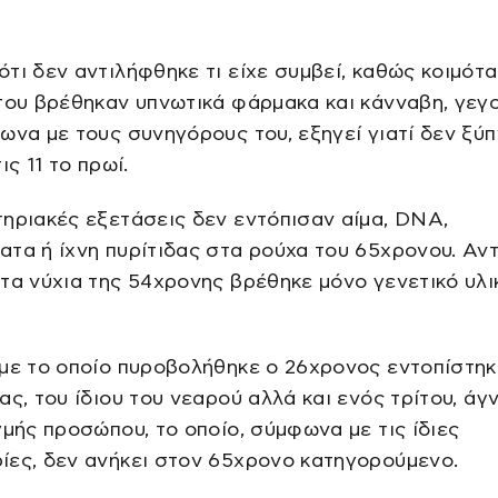
τι δεν αντιλήφθηκε τι είχε συμβεί, καθώς κοιμότα
του βρέθηκαν υπνωτικά φάρμακα και κάνναβη, γεγ
ωνα με τους συνηγόρους του, εξηγεί γιατί δεν ξύ
ις 11 το πρωί.
ηριακές εξετάσεις δεν εντόπισαν αίμα, DNA,
τα ή ίχνη πυρίτιδας στα ρούχα του 65χρονου. Αντ
τα νύχια της 54χρονης βρέθηκε μόνο γενετικό υλι
 με το οποίο πυροβολήθηκε ο 26χρονος εντοπίστη
ας, του ίδιου του νεαρού αλλά και ενός τρίτου, ά
γμής προσώπου, το οποίο, σύμφωνα με τις ίδιες
ίες, δεν ανήκει στον 65χρονο κατηγορούμενο.