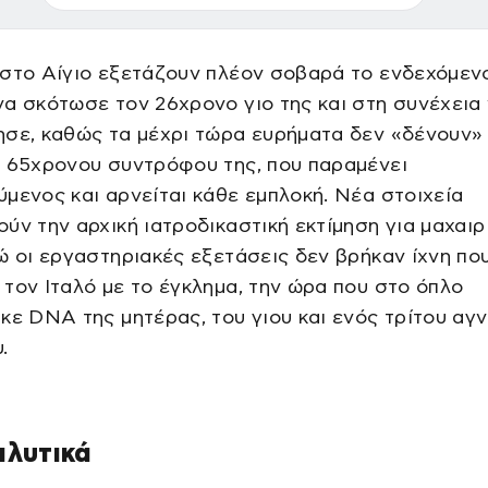
 στο Αίγιο εξετάζουν πλέον σοβαρά το ενδεχόμεν
α σκότωσε τον 26χρονο γιο της και στη συνέχεια
σε, καθώς τα μέχρι τώρα ευρήματα δεν «δένουν»
υ 65χρονου συντρόφου της, που παραμένει
μενος και αρνείται κάθε εμπλοκή. Νέα στοιχεία
ύν την αρχική ιατροδικαστική εκτίμηση για μαχαιρ
ώ οι εργαστηριακές εξετάσεις δεν βρήκαν ίχνη πο
τον Ιταλό με το έγκλημα, την ώρα που στο όπλο
κε DNA της μητέρας, του γιου και ενός τρίτου αγ
.
αλυτικά