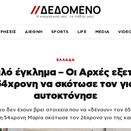
Η ενημέρωσή σας, το πάθος μας!
ΙΡΗΣΕΙΣ
ΔΙΕΘΝΗ
SPORTS
LIFE
MEDIA
VIDE
ΕΛΛΑΔΑ
πλό έγκλημα – Οι Αρχές εξ
54χρονη να σκότωσε τον γιο
αυτοκτόνησε
ιο δεν έχουν βρει στοιχεία που να «δένουν» τον 6
η 54χρονη Μαρία σκότωσε τον 26χρονο γιο της κα