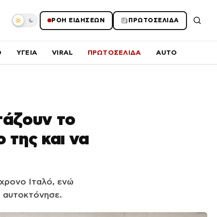
ΡΟΗ ΕΙΔΗΣΕΩΝ
ΠΡΩΤΟΣΕΛΙΔΑ
O
ΥΓΕΙΑ
VIRAL
ΠΡΩΤΟΣΕΛΙΔΑ
AUTO
ετάζουν το
 της και να
5χρονο Ιταλό, ενώ
ι αυτοκτόνησε.