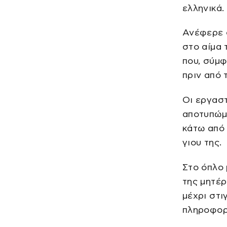
ελληνικά.
Ανέφερε ό
στο αίμα 
που, σύμφ
πριν από τ
Οι εργαστ
αποτυπώμα
κάτω από 
γιου της.
Στο όπλο
της μητέρ
μέχρι στι
πληροφορ