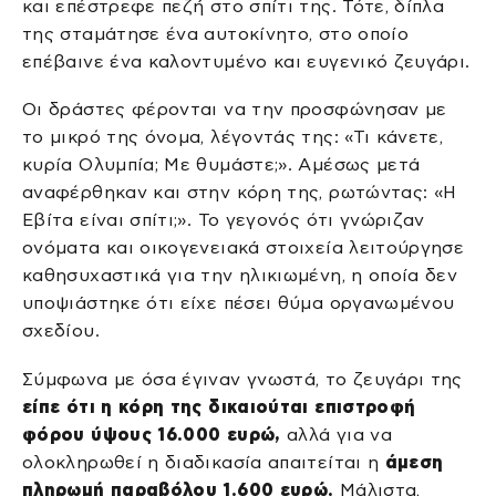
και επέστρεφε πεζή στο σπίτι της. Τότε, δίπλα
της σταμάτησε ένα αυτοκίνητο, στο οποίο
επέβαινε ένα καλοντυμένο και ευγενικό ζευγάρι.
Οι δράστες φέρονται να την προσφώνησαν με
το μικρό της όνομα, λέγοντάς της: «Τι κάνετε,
κυρία Ολυμπία; Με θυμάστε;». Αμέσως μετά
αναφέρθηκαν και στην κόρη της, ρωτώντας: «Η
Εβίτα είναι σπίτι;». Το γεγονός ότι γνώριζαν
ονόματα και οικογενειακά στοιχεία λειτούργησε
καθησυχαστικά για την ηλικιωμένη, η οποία δεν
υποψιάστηκε ότι είχε πέσει θύμα οργανωμένου
σχεδίου.
Σύμφωνα με όσα έγιναν γνωστά, το ζευγάρι της
είπε ότι η κόρη της δικαιούται επιστροφή
φόρου ύψους 16.000 ευρώ,
αλλά για να
ολοκληρωθεί η διαδικασία απαιτείται η
άμεση
πληρωμή παραβόλου 1.600 ευρώ.
Μάλιστα,