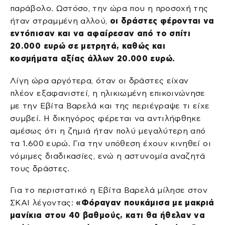
παράβολο. Ωστόσο, την ώρα που η προσοχή της
ήταν στραμμένη αλλού,
οι δράστες φέρονται να
εντόπισαν και να αφαίρεσαν από το σπίτι
20.000 ευρώ σε μετρητά, καθώς και
κοσμήματα αξίας άλλων 20.000 ευρώ.
Λίγη ώρα αργότερα, όταν οι δράστες είχαν
πλέον εξαφανιστεί, η ηλικιωμένη επικοινώνησε
με την Εβίτα Βαρελά και της περιέγραψε τι είχε
συμβεί. Η δικηγόρος φέρεται να αντιλήφθηκε
αμέσως ότι η ζημιά ήταν πολύ μεγαλύτερη από
τα 1.600 ευρώ. Για την υπόθεση έχουν κινηθεί οι
νόμιμες διαδικασίες, ενώ η αστυνομία αναζητά
τους δράστες.
Για το περιστατικό η Εβίτα Βαρελά μίλησε στον
ΣΚΑΙ λέγοντας:
«Φόραγαν πουκάμισα με μακριά
μανίκια στου 40 βαθμούς, κατι θα ήθελαν να