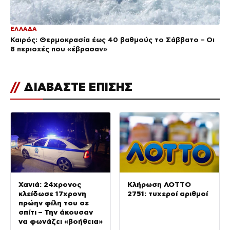
ΕΛΛΑΔΑ
Καιρός: Θερμοκρασία έως 40 βαθμούς το Σάββατο – Οι
8 περιοχές που «έβρασαν»
//
ΔΙΑΒΑΣΤΕ ΕΠΙΣΗΣ
Χανιά: 24χρονος
Κλήρωση ΛΟΤΤΟ
κλείδωσε 17χρονη
2751: τυχεροί αριθμοί
πρώην φίλη του σε
σπίτι – Την άκουσαν
να φωνάζει «βοήθεια»