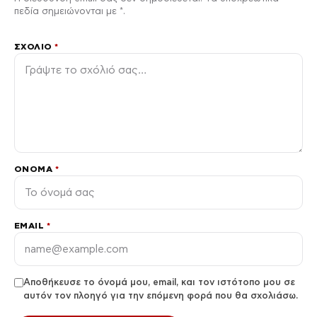
πεδία σημειώνονται με *.
ΣΧΌΛΙΟ
*
ΌΝΟΜΑ
*
EMAIL
*
Αποθήκευσε το όνομά μου, email, και τον ιστότοπο μου σε
αυτόν τον πλοηγό για την επόμενη φορά που θα σχολιάσω.