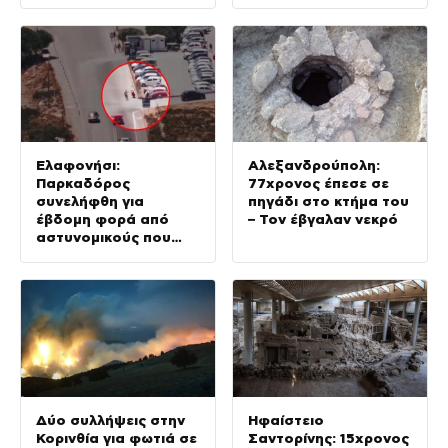
Ελαφονήσι:
Αλεξανδρούπολη:
Παρκαδόρος
77χρονος έπεσε σε
συνελήφθη για
πηγάδι στο κτήμα του
έβδομη φορά από
– Τον έβγαλαν νεκρό
αστυνομικούς που
προσποιήθηκαν τους
τουρίστες
Δύο συλλήψεις στην
Ηφαίστειο
Κορινθία για φωτιά σε
Σαντορίνης: 15χρονος