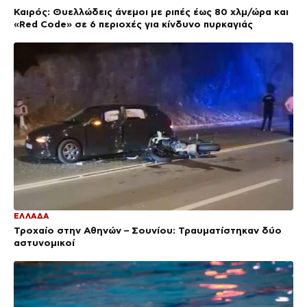
Καιρός: Θυελλώδεις άνεμοι με ριπές έως 80 χλμ/ώρα και
«Red Code» σε 6 περιοχές για κίνδυνο πυρκαγιάς
ΕΛΛΑΔΑ
Τροχαίο στην Αθηνών – Σουνίου: Τραυματίστηκαν δύο
αστυνομικοί