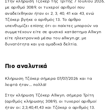
Στην κλήρωση Τζόκερ της Τρίτης 7 Ιουλίου 2026,
με αριθμό 3089, οι τυχεροί αριθμοί που
αναδείχθηκαν ήταν οι 2, 3, 40, 41 και 43, ενώ
Τζόκερ βγήκε ο αριθμός 13. Το άρθρο
υπενθυμίζει επίσης ότι οι παίκτες μπορούν να
συμμετέχουν είτε σε φυσικό κατάστημα Allwyn
είτε ηλεκτρονικά μέσω του allwyn.gr, με
δυνατότητα και για ομαδικά δελτία.
Πιο αναλυτικά
Κλήρωση Τζόκερ σήμερα 07/07/2026 και τα
λεφτά ήταν… πολλά!
Στην κλήρωση Τζόκερ Allwyn, σήμερα Τρίτη
(αριθμός κλήρωσης 3089), οι τυχεροί αριθμοί
ήταν οι: 2,3,40,41,43 και Τζόκερ ο αριθμός 13.