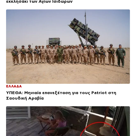
εκκλησάκι των Αγίων Ισιδώρων
ΕΛΛΑΔΑ
ΥΠΕΘΑ: Μηνιαία επανεξέταση για τους Patriot στη
Σαουδική Αραβία