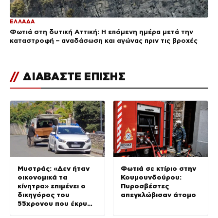
ΕΛΛΑΔΑ
Φωτιά στη δυτική Αττική: Η επόμενη ημέρα μετά την
καταστροφή – αναδάσωση και αγώνας πριν τις βροχές
//
ΔΙΑΒΑΣΤΕ ΕΠΙΣΗΣ
Μυστράς: «Δεν ήταν
Φωτιά σε κτίριο στην
οικονομικά τα
Κουμουνδούρου:
κίνητρα» επιμένει ο
Πυροσβέστες
δικηγόρος του
απεγκλώβισαν άτομο
55χρονου που έκρυψε
τον νεκρό πατέρα του