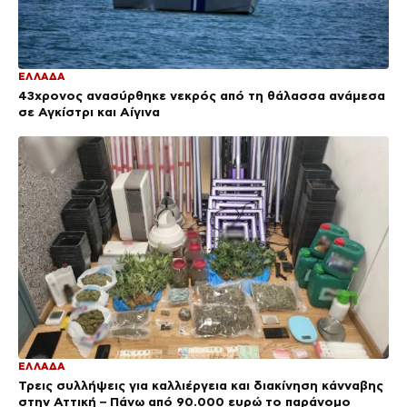
ΕΛΛΑΔΑ
43χρονος ανασύρθηκε νεκρός από τη θάλασσα ανάμεσα
σε Αγκίστρι και Αίγινα
ΕΛΛΑΔΑ
Τρεις συλλήψεις για καλλιέργεια και διακίνηση κάνναβης
στην Αττική – Πάνω από 90.000 ευρώ το παράνομο