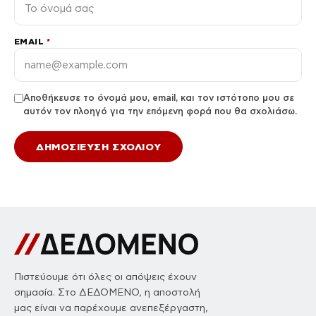
EMAIL
*
Αποθήκευσε το όνομά μου, email, και τον ιστότοπο μου σε
αυτόν τον πλοηγό για την επόμενη φορά που θα σχολιάσω.
Πιστεύουμε ότι όλες οι απόψεις έχουν
σημασία. Στο ΔΕΔΟΜΕΝΟ, η αποστολή
μας είναι να παρέχουμε ανεπεξέργαστη,