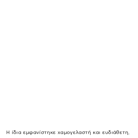
Η ίδια εμφανίστηκε χαμογελαστή και ευδιάθετη,