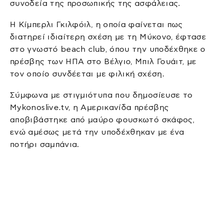
συνοδεία της προσωπικής της ασφάλειας.
Η Κίμπερλι Γκιλφόιλ, η οποία φαίνεται πως
διατηρεί ιδιαίτερη σχέση με τη Μύκονο, έφτασε
στο γνωστό beach club, όπου την υποδέχθηκε ο
πρέσβης των ΗΠΑ στο Βέλγιο, Μπιλ Γουάιτ, με
τον οποίο συνδέεται με φιλική σχέση.
Σύμφωνα με στιγμιότυπα που δημοσίευσε το
Mykonoslive.tv, η Αμερικανίδα πρέσβης
αποβιβάστηκε από μαύρο φουσκωτό σκάφος,
ενώ αμέσως μετά την υποδέχθηκαν με ένα
ποτήρι σαμπάνια.