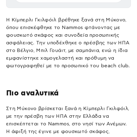
Η Κίμπερλι Γκιλφόιλ βρέθηκε ξανά στη Μύκονο,
όπου επισκέφθηκε το Nammos φτάνοντας με
φουσκωτό σκάφος και συνοδεία προσωπικής
ασφάλειας. Την υποδέχθηκε ο πρέσβης των ΗΠΑ
στο Βέλγιο, Μπιλ Γουάιτ, με σαμπάνια, ενώ η ίδια
εμφανίστηκε χαμογελαστή και πρόθυμη να
φωτογραφηθεί με το προσωπικό του beach club.
Πιο αναλυτικά
Στη Μύκονο βρίσκεται ξανά η Κίμπερλι Γκιλφόιλ,
με την πρέσβη των ΗΠΑ στην Ελλάδα να
επισκέπτεται το Nammos, στο νησί των Ανέμων.
Η άφιξή της έγινε με φουσκωτό σκάφος,