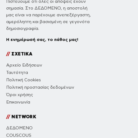
Πιστεύουμε ότι όλες οι απόψεις έχουν
σημασία. Στο ΔΕΔΟΜΕΝΟ, η αποστολή
μας είναι να παρέχουμε ανεπεξέργαστη,
αμερόληπτη και βασισμένη σε γεγονότα
δημοσιογραφία.
Η ενημέρωσή σας, το πάθος μας!
//
ΣΧΕΤΙΚΑ
Αρχείο Ειδήσεων
Ταυτότητα
Πολιτική Cookies
Πολιτική προστασίας δεδομένων
Όροι χρήσης
Επικοινωνία
//
NETWORK
ΔΕΔΟΜΕΝΟ
COUSCOUS