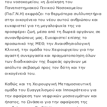
του νοσοκομείου, «η Διοίκηση του
Πανεπιστημιακού Γενικού Νοσοκομείου
(Πα.Γ.Ν.Η) εκφράζει τα θερμότερα συλλυπητήρια
στην οικογένεια του νέου αυτού ανθρώπου και
ευχαριστεί για τη μεγαλοψυχία της να
προσφέρει ζωή, μέσα από τη δωρεά οργάνων, σε
συνανθρώπους μας. Ευχαριστεί επίσης το
προσωπικό της ΜΕΘ, την Αναισθησιολογική
Κλινική, την ομάδα του Χειρουργείου για την
αγαστή συνεργασία και πραγματοποίηση όλων
των διαδικασιών της δωρεάς οργάνων με
απόλυτο σεβασμό προς τον δότη και την
οικογένειά του.
Καθώς και τη Χειρουργική Μεταμοσχευτική
ομάδα του Ευαγγελισμού και Ιπποκράτειου για
την αφαίρεση των νεφρικών μοσχευμάτων και
ήπατος, το Ωνάσειο για την αφαίρεση της