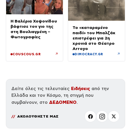
Η Βαλέρια Χοψονίδου
βάφτισε τον γιο της
Το «καταραμένο
στη Βουλιαγμένη –
παιδί» του Μπαλζάκ
Φωτογραφίες
επιστρέφει για 2η
χρονιά στο Θέατρο
Arroyo
↗
↗
COUSCOUS.GR
DIMOCRACY.GR
Ειδήσεις
Δείτε όλες τις τελευταίες
από την
Ελλάδα και τον Κόσμο, τη στιγμή που
ΔΕΔΟΜΕΝΟ
συμβαίνουν, στο
.
ΑΚΟΛΟΥΘΗΣΤΕ ΜΑΣ