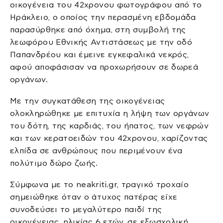
οικογένεια του 42χρονου φωτογράφου από το
Ηράκλειο, ο οποίος την περασμένη εβδομάδα
παρασύρθηκε από όχημα, στη συμβολή της
λεωφόρου Εθνικής Αντιστάσεως με την οδό
Παπανδρέου και έμεινε εγκεφαλικά νεκρός,
αφού αποφάσισαν να προχωρήσουν σε δωρεά
οργάνων.
Με την συγκατάθεση της οικογένειας
ολοκληρώθηκε με επιτυχία η λήψη των οργάνων
του δότη, της καρδιάς, του ήπατος, των νεφρών
και των κερατοειδών του 42χρονου, χαρίζοντας
ελπίδα σε ανθρώπους που περιμένουν ένα
πολύτιμο δώρο ζωής.
Σύμφωνα με το neakriti.gr, τραγικό τροχαίο
σημειώθηκε όταν ο άτυχος πατέρας είχε
συνοδεύσει το μεγαλύτερο παιδί της
οικογένειας, ηλικίας 6 ετών, σε εξωσχολική