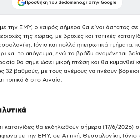
Προσθήκη του dedomeno.gr στην Google
ε την ΕΜΥ, ο καιρός σήμερα θα είναι άστατος σε
εριοχές της χώρας, με βροχές και τοπικές καταιγί
εσσαλονίκη, Ιόνιο και πολλά ηπειρωτικά τμήματα, κ
ρι και το απόγευμα, ενώ το βράδυ αναμένεται βελ
ασία θα σημειώσει μικρή πτώση και θα κυμανθεί 
ς 32 βαθμούς, με τους ανέμους να πνέουν βόρειοι
ι τοπικά 6 στο Αιγαίο.
αλυτικά
ι καταιγίδες θα εκδηλωθούν σήμερα (17/6/2026) 
μφωνα με την ΕΜΥ, σε Αττική, Θεσσαλονίκη, Ιόνιο 