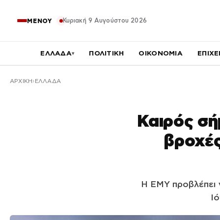
Κυριακή 9 Αυγούστου 2026
ΜΕΝΟΥ
ΕΛΛΑΔΑ
ΠΟΛΙΤΙΚΗ
ΟΙΚΟΝΟΜΙΑ
ΕΠΙΧΕ
▾
ΑΡΧΙΚΉ
ΕΛΛΑΔΑ
Καιρός σή
βροχές
Η ΕΜΥ προβλέπει γ
Ιό