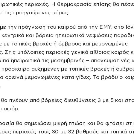
ιρωτικές περιοχές. Η θερμοκρασία επίσης θα πέσε
ε τις προηγούμενες μέρες.
ε την πρόγνωση του καιρού από την ΕΜΥ, στο Ιόνι
α κεντρικά και βόρεια ηπειρωτικά νεφώσεις παροδι
 με τοπικές βροχές ή όμβρους και μεμονωμένες
ς. Στις υπόλοιπες περιοχές γενικά αίθριος καιρός 
ιπα ηπειρωτικά τις μεσημβρινές – απογευματινές
πρόσκαιρα αυξημένες με τοπικές βροχές ή όμβρου
α ορεινά μεμονωμένες καταιγίδες. Το βράδυ ο και
.
 θα πνέουν από βόρειες διευθύνσεις 3 με 5 και στ
μποφόρ.
ασία θα σημειώσει μικρή πτώση και θα φτάσει στι
ρες περιοχές τους 30 με 32 βαθμούς και τοπικά σ