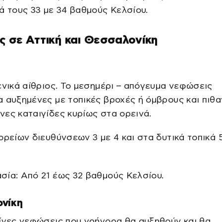
ά τους 33 με 34 βαθμούς Κελσίου.
ς σε Αττική και Θεσσαλονίκη
ενικά αίθριος. Το μεσημέρι – απόγευμα νεφώσεις
 αυξημένες με τοπικές βροχές ή όμβρους και πιθ
ες καταιγίδες κυρίως στα ορεινά.
ορείων διευθύνσεων 3 με 4 και στα δυτικά τοπικά 
ία: Από 21 έως 32 βαθμούς Κελσίου.
νίκη
ίγες νεφώσεις που γρήγορα θα αυξηθούν και θα