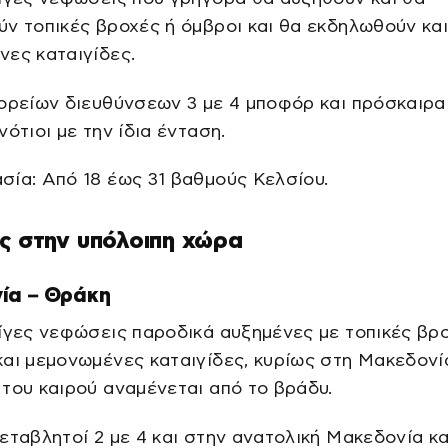
ν τοπικές βροχές ή όμβροι και θα εκδηλωθούν κα
ες καταιγίδες.
ορείων διευθύνσεων 3 με 4 μποφόρ και πρόσκαιρα
νότιοι με την ίδια ένταση.
ία: Από 18 έως 31 βαθμούς Κελσίου.
ς στην υπόλοιπη χώρα
ία – Θράκη
ίγες νεφώσεις παροδικά αυξημένες με τοπικές βρ
αι μεμονωμένες καταιγίδες, κυρίως στη Μακεδονί
του καιρού αναμένεται από το βράδυ.
εταβλητοί 2 με 4 και στην ανατολική Μακεδονία κα