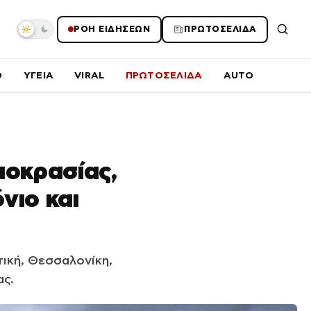
ΡΟΗ ΕΙΔΗΣΕΩΝ
ΠΡΩΤΟΣΕΛΙΔΑ
O
ΥΓΕΙΑ
VIRAL
ΠΡΩΤΟΣΕΛΙΔΑ
AUTO
μοκρασίας,
νιο και
τική, Θεσσαλονίκη,
ας.