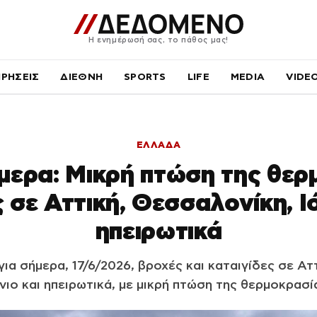
Η ενημέρωσή σας, το πάθος μας!
ΙΡΗΣΕΙΣ
ΔΙΕΘΝΗ
SPORTS
LIFE
MEDIA
VIDE
ΕΛΛΑΔΑ
μερα: Μικρή πτώση της θερ
 σε Αττική, Θεσσαλονίκη, Ιό
ηπειρωτικά
ια σήμερα, 17/6/2026, βροχές και καταιγίδες σε Ατ
νιο και ηπειρωτικά, με μικρή πτώση της θερμοκρασί