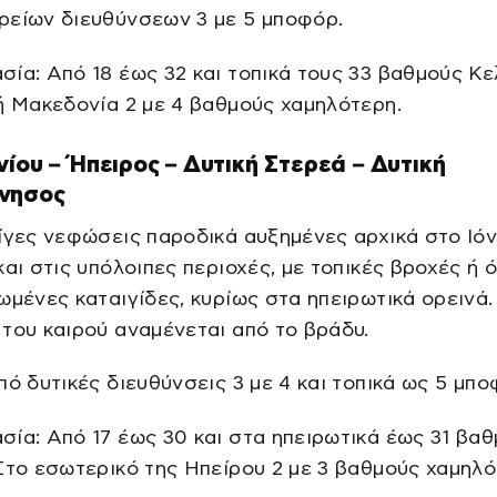
ρείων διευθύνσεων 3 με 5 μποφόρ.
ία: Από 18 έως 32 και τοπικά τους 33 βαθμούς Κε
ή Μακεδονία 2 με 4 βαθμούς χαμηλότερη.
νίου – Ήπειρος – Δυτική Στερεά – Δυτική
νησος
ίγες νεφώσεις παροδικά αυξημένες αρχικά στο Ιόν
και στις υπόλοιπες περιοχές, με τοπικές βροχές ή
ωμένες καταιγίδες, κυρίως στα ηπειρωτικά ορεινά.
του καιρού αναμένεται από το βράδυ.
πό δυτικές διευθύνσεις 3 με 4 και τοπικά ως 5 μπο
ία: Από 17 έως 30 και στα ηπειρωτικά έως 31 βα
Στο εσωτερικό της Ηπείρου 2 με 3 βαθμούς χαμηλό