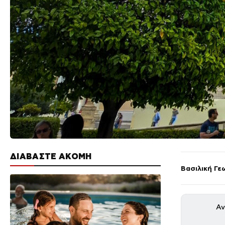
ΔΙΑΒΑΣΤΕ ΑΚΟΜΗ
Βασιλική Γε
Αν