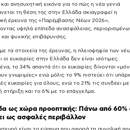
και ανησυχητική εικόνα για το πώς η νέα γενιά
νεται τη θέση της στην Ελλάδα σκιαγραφεί η
ική έρευνα της «Παρέμβασης Νέων 2026»,
οντας υψηλά επίπεδα ανασφάλειας, περιορισμένω
 και ψυχικής επιβάρυνσης.
ε τα στοιχεία της έρευνας, η πλειοψηφία των νέ
ι οι ευκαιρίες στην Ελλάδα δεν είναι ισότιμες.
ένα, το 34% απαντά ότι οι ευκαιρίες δίνονται «μό
υν γνωριμίες» ενώ μόλις το 9% πιστεύει ότι υπάρ
ές ευκαιρίες για όλους, ενώ το 21% τις συνδέει με
ή στήριξη και το 6% με το επάγγελμα.
δα ως χώρα προοπτικής: Πάνω από 60%
ει ως ασφαλές περιβάλλον
 ισχυρό είναι το εύρημα που αφορά τη συνολική πρ