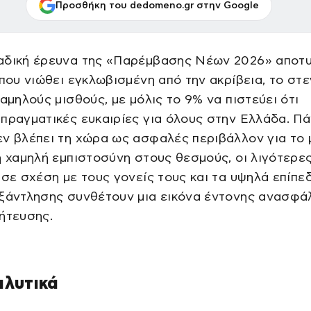
Προσθήκη του dedomeno.gr στην Google
αδική έρευνα της «Παρέμβασης Νέων 2026» αποτ
 που νιώθει εγκλωβισμένη από την ακρίβεια, το στ
χαμηλούς μισθούς, με μόλις το 9% να πιστεύει ότι
πραγματικές ευκαιρίες για όλους στην Ελλάδα. Π
ν βλέπει τη χώρα ως ασφαλές περιβάλλον για το
η χαμηλή εμπιστοσύνη στους θεσμούς, οι λιγότερε
 σε σχέση με τους γονείς τους και τα υψηλά επίπε
εξάντλησης συνθέτουν μια εικόνα έντονης ανασφά
ήτευσης.
αλυτικά