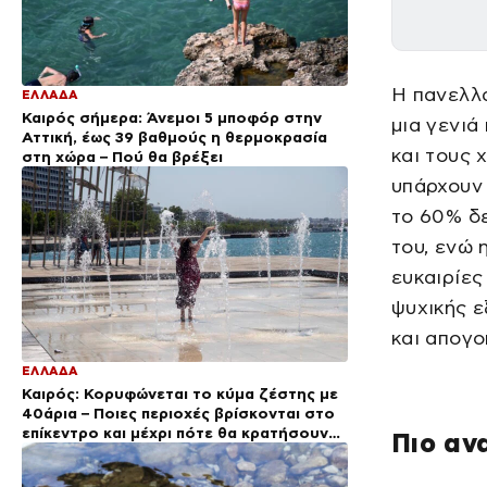
Η πανελλ
ΕΛΛΑΔΑ
Καιρός σήμερα: Άνεμοι 5 μποφόρ στην
μια γενιά
Αττική, έως 39 βαθμούς η θερμοκρασία
και τους 
στη χώρα – Πού θα βρέξει
υπάρχουν 
το 60% δε
του, ενώ 
ευκαιρίες
ψυχικής 
και απογο
ΕΛΛΑΔΑ
Καιρός: Κορυφώνεται το κύμα ζέστης με
40άρια – Ποιες περιοχές βρίσκονται στο
επίκεντρο και μέχρι πότε θα κρατήσουν
Πιο αν
τα μελτέμια