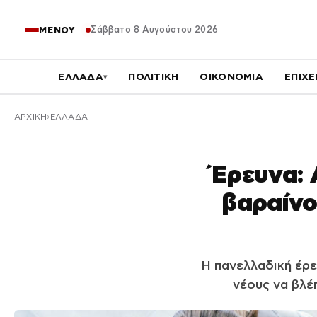
Σάββατο 8 Αυγούστου 2026
ΜΕΝΟΥ
ΕΛΛΑΔΑ
ΠΟΛΙΤΙΚΗ
ΟΙΚΟΝΟΜΙΑ
ΕΠΙΧΕ
▾
ΑΡΧΙΚΉ
ΕΛΛΑΔΑ
Έρευνα: 
βαραίνο
Η πανελλαδική έρ
νέους να βλέ