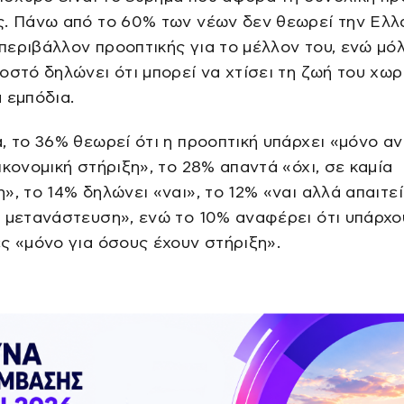
ς. Πάνω από το 60% των νέων δεν θεωρεί την Ελλ
εριβάλλον προοπτικής για το μέλλον του, ενώ μόλ
οστό δηλώνει ότι μπορεί να χτίσει τη ζωή του χωρ
 εμπόδια.
, το 36% θεωρεί ότι η προοπτική υπάρχει «μόνο αν
ικονομική στήριξη», το 28% απαντά «όχι, σε καμία
», το 14% δηλώνει «ναι», το 12% «ναι αλλά απαιτεί
 μετανάστευση», ενώ το 10% αναφέρει ότι υπάρχο
ς «μόνο για όσους έχουν στήριξη».