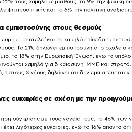
ο 22% τους χαμηλούς μισθούς, το 9% την ψυχική πί
λειψη προοπτικής και το 6% την πολιτική αναξιοπισ
α εμπιστοσύνης στους θεσμούς
 εύρημα αποτελεί και το χαμηλό επίπεδο εμπιστοσ
μούς. Το 21% δηλώνει εμπιστοσύνη στο σχολείο κα
μιο, το 18% στην Ευρωπαϊκή Ένωση, ενώ τα υπόλο
ινούνται χαμηλά για δικαιοσύνη, ΜΜΕ και στρατό.
ά, 1 στους 3 νέους δηλώνει ότι δεν εμπιστεύεται κ
ες ευκαιρίες σε σχέση με την προηγούμ
ηση σύγκρισης με τους γονείς τους, το 46% των 
ι έχει λιγότερες ευκαιρίες, ενώ το 16% απαντά ότι