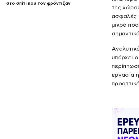
στο σπίτι που τον φρόντιζαν
της χώρα
ασφαλές π
μικρό ποσ
σημαντικά
Αναλυτικά
υπάρχει ο
περίπτωση
εργασία ή
προοπτικέ