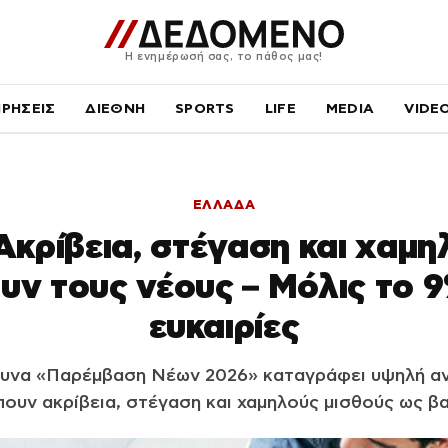
Η ενημέρωσή σας, το πάθος μας!
ΙΡΗΣΕΙΣ
ΔΙΕΘΝΗ
SPORTS
LIFE
MEDIA
VIDE
ΕΛΛΑΔΑ
Ακρίβεια, στέγαση και χαμηλ
υν τους νέους – Μόλις το 9
ευκαιρίες
ευνα «Παρέμβαση Νέων 2026» καταγράφει υψηλή αν
πουν ακρίβεια, στέγαση και χαμηλούς μισθούς ως βα