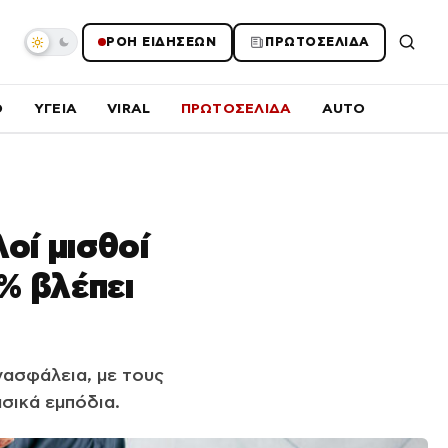
ΡΟΗ ΕΙΔΗΣΕΩΝ
ΠΡΩΤΟΣΕΛΙΔΑ
O
ΥΓΕΙΑ
VIRAL
ΠΡΩΤΟΣΕΛΙΔΑ
AUTO
οί μισθοί
% βλέπει
ασφάλεια, με τους
σικά εμπόδια.