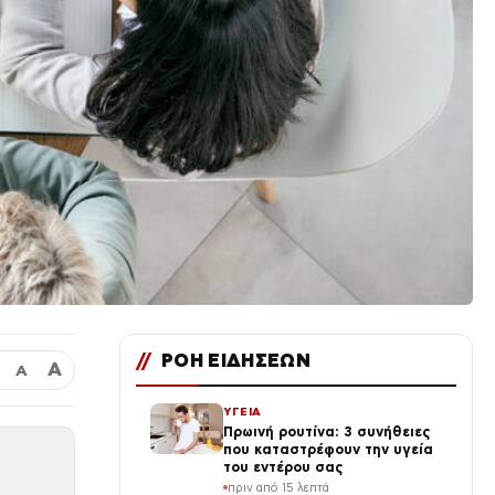
//
ΡΟΗ ΕΙΔΗΣΕΩΝ
Α
Α
ΥΓΕΙΑ
Πρωινή ρουτίνα: 3 συνήθειες
που καταστρέφουν την υγεία
του εντέρου σας
πριν από 15 λεπτά