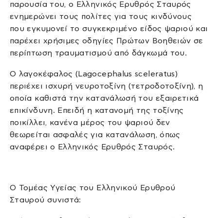
παρουσία του, ο Ελληνικός Ερυθρός Σταυρός
ενημερώνει τους πολίτες για τους κινδύνους
που εγκυμονεί το συγκεκριμένο είδος ψαριού και
παρέχει χρήσιμες οδηγίες Πρώτων Βοηθειών σε
περίπτωση τραυματισμού από δάγκωμά του.
Ο λαγοκέφαλος (Lagocephalus sceleratus)
περιέχει ισχυρή νευροτοξίνη (τετροδοτοξίνη), η
οποία καθιστά την κατανάλωσή του εξαιρετικά
επικίνδυνη. Επειδή η κατανομή της τοξίνης
ποικίλλει, κανένα μέρος του ψαριού δεν
θεωρείται ασφαλές για κατανάλωση, όπως
αναφέρει ο Ελληνικός Ερυθρός Σταυρός.
Ο Τομέας Υγείας του Ελληνικού Ερυθρού
Σταυρού συνιστά: