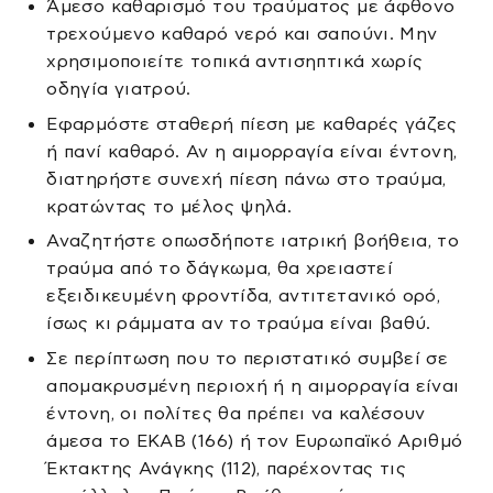
Άμεσο καθαρισμό του τραύματος με άφθονο
τρεχούμενο καθαρό νερό και σαπούνι. Μην
χρησιμοποιείτε τοπικά αντισηπτικά χωρίς
οδηγία γιατρού.
Εφαρμόστε σταθερή πίεση με καθαρές γάζες
ή πανί καθαρό. Αν η αιμορραγία είναι έντονη,
διατηρήστε συνεχή πίεση πάνω στο τραύμα,
κρατώντας το μέλος ψηλά.
Αναζητήστε οπωσδήποτε ιατρική βοήθεια, το
τραύμα από το δάγκωμα, θα χρειαστεί
εξειδικευμένη φροντίδα, αντιτετανικό ορό,
ίσως κι ράμματα αν το τραύμα είναι βαθύ.
Σε περίπτωση που το περιστατικό συμβεί σε
απομακρυσμένη περιοχή ή η αιμορραγία είναι
έντονη, οι πολίτες θα πρέπει να καλέσουν
άμεσα το ΕΚΑΒ (166) ή τον Ευρωπαϊκό Αριθμό
Έκτακτης Ανάγκης (112), παρέχοντας τις