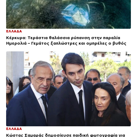
ΕΛΛΑΔΑ
Κέρκυρα: Τεράστια θαλάσσια ρύπανση στην παραλία
Ημερολιά – Γεμάτος ξαπλώστρες και ομπρέλες ο βυθός
ΕΛΛΑΔΑ
Κώστας Σαμαράς δημοσίευσε παιδική φωτογραφία για