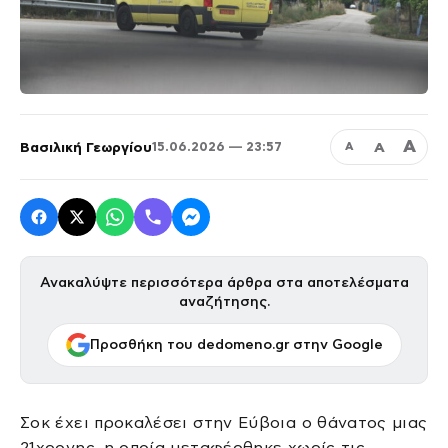
Α
Βασιλική Γεωργίου
Α
15.06.2026 — 23:57
Α
Ανακαλύψτε περισσότερα άρθρα στα αποτελέσματα
αναζήτησης.
Προσθήκη του dedomeno.gr στην Google
Σοκ έχει προκαλέσει στην Εύβοια ο θάνατος μιας
21χρονης, η οποία μεταφέρθηκε χωρίς τις