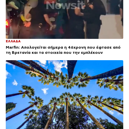
ΕΛΛΑΔΑ
Marfin: Απολογείται σήμερα η 46χρονη που έφτασε από
τη Βρετανία και τα στοιχεία που την εμπλέκουν