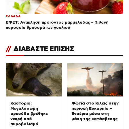
ΕΛΛΑΔΑ
ΕΦΕΤ: Ανάκληση προϊόντος μαρμελάδας – Πιθανή
παρουσία θραυσμάτων γυαλιού
//
ΔΙΑΒΑΣΤΕ ΕΠΙΣΗΣ
Καστοριά:
Φωτιά στο Κιλκίς στην
Μεγαλόσωμη
περιοχή Ευκαρπία –
αρκούδα βρέθηκε
Εναέρια μέσα στη
νεκρή από
μάχη της κατάσβεσης
πυροβολισμό