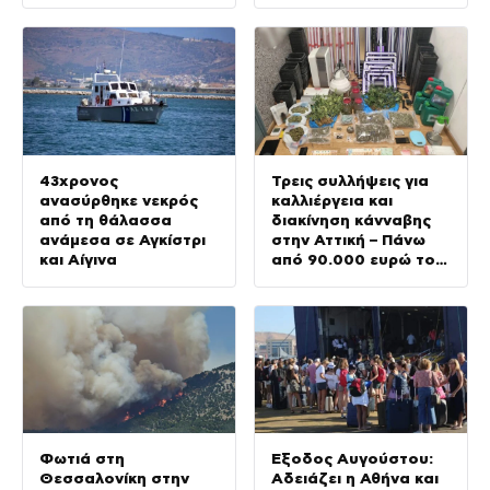
43χρονος
Τρεις συλλήψεις για
ανασύρθηκε νεκρός
καλλιέργεια και
από τη θάλασσα
διακίνηση κάνναβης
ανάμεσα σε Αγκίστρι
στην Αττική – Πάνω
και Αίγινα
από 90.000 ευρώ το
παράνομο κέρδος
Φωτιά στη
Έξοδος Αυγούστου:
Θεσσαλονίκη στην
Αδειάζει η Αθήνα και