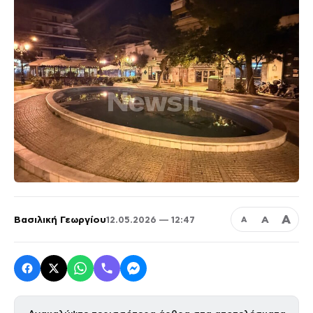
Α
Βασιλική Γεωργίου
Α
12.05.2026 — 12:47
Α