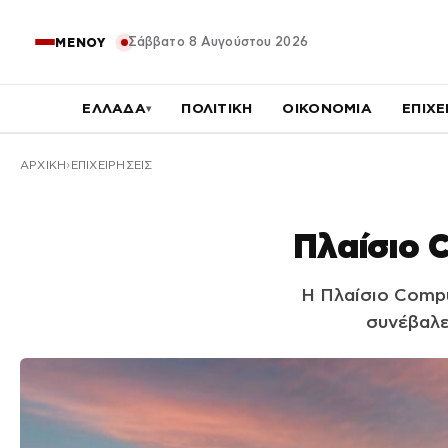
Σάββατο 8 Αυγούστου 2026
ΜΕΝΟΥ
ΕΛΛΑΔΑ
ΠΟΛΙΤΙΚΗ
ΟΙΚΟΝΟΜΙΑ
ΕΠΙΧΕ
▾
ΑΡΧΙΚΉ
ΕΠΙΧΕΙΡΗΣΕΙΣ
Πλαίσιο 
Η Πλαίσιο Compu
συνέβαλε