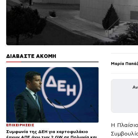
ΔΙΑΒΑΣΤΕ ΑΚΟΜΗ
Μαρία Παπά
Αν
Η Πλαίσιο
ΕΠΙΧΕΙΡΗΣΕΙΣ
Συμφωνία της ΔΕΗ για χαρτοφυλάκιο
Συμβουλίο
έργων ΑΠΕ άνω των 2 GW σε Πολωνία και