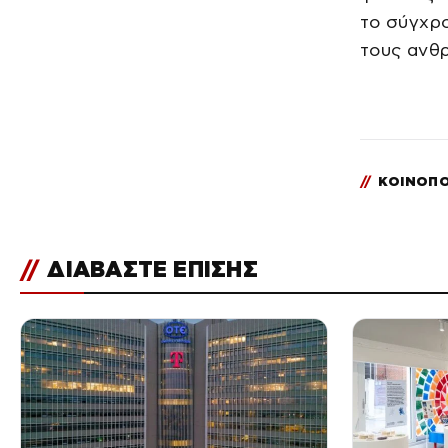
το σύγχρο
τους ανθ
//
ΚΟΙΝΟΠΟ
//
ΔΙΑΒΑΣΤΕ ΕΠΙΣΗΣ