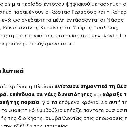
ές σε μια περίοδο έντονου ψηφιακού μετασχηματισ
σχήμα παραμένουν ο Κώστας Γεράρδος και η Κατερ
, ενώ ως ανεξάρτητα μέλη εντάσσονται οι Νάσος
 Κωνσταντίνος Κυρκίνης και Σπύρος Πουλίδας,
ας τη στρατηγική της εταιρείας σε τεχνολογία, logi
οημοσύνη και σύγχρονο retail.
αλυτικά
αία χρόνια, η Πλαίσιο
ενίσχυσε σημαντικά τη θέσ
ρά, επένδυσε σε νέες δυνατότητες
και
χάραξε 
ακή της πορεία
για τα επόμενα χρόνια. Σε αυτή τ
 το Διοικητικό Συμβούλιο υπήρξε πάντοτε ουσιαστ
ής της διοίκησης, συμβάλλοντας στις αποφάσεις 
 την εξέλιξη της εταιρείας.