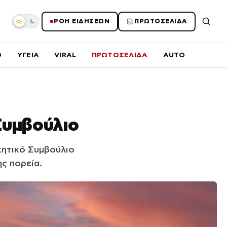
ΡΟΗ ΕΙΔΗΣΕΩΝ
ΠΡΩΤΟΣΕΛΙΔΑ
O
ΥΓΕΙΑ
VIRAL
ΠΡΩΤΟΣΕΛΙΔΑ
AUTO
Συμβούλιο
κητικό Συμβούλιο
ς πορεία.