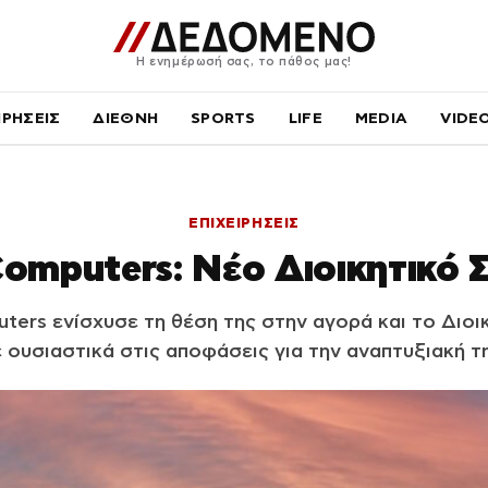
Η ενημέρωσή σας, το πάθος μας!
ΙΡΗΣΕΙΣ
ΔΙΕΘΝΗ
SPORTS
LIFE
MEDIA
VIDE
ΕΠΙΧΕΙΡΗΣΕΙΣ
Computers: Νέο Διοικητικό 
ters ενίσχυσε τη θέση της στην αγορά και το Διοι
 ουσιαστικά στις αποφάσεις για την αναπτυξιακή τη