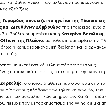
κές και βαθιά γνώση των αλλαγών που φέρνουν οι
κές εξελίξεις.
 Γεράρδος συνεχίζει να ηγείται της Πλαίσιο ως
 και Διευθύνων Σύμβουλος
της εταιρείας, ενώ σ
ό Συμβούλιο συμμετέχει και η
Κατερίνα Βασιλάκη,
 Officer της Πλαίσιο
, με πολυετή εμπειρία στην Πλ
 όπως η χρηματοοικονομική διοίκηση και ο οργανω
ατισμός.
τητα μη εκτελεστικά μέλη εντάσσονται τρεις
ένες προσωπικότητες της επιχειρηματικής κοινότη
Ζαρκαλής,
ο οποίος διαθέτει περισσότερα από τρ
πειρίας στους κλάδους των τηλεπικοινωνιών, των
ν και των ασφαλιστικών υπηρεσιών. Κατά τη διάρκ
ου, πέτυχε τον μετασχηματισμό της Wind σε μία απ