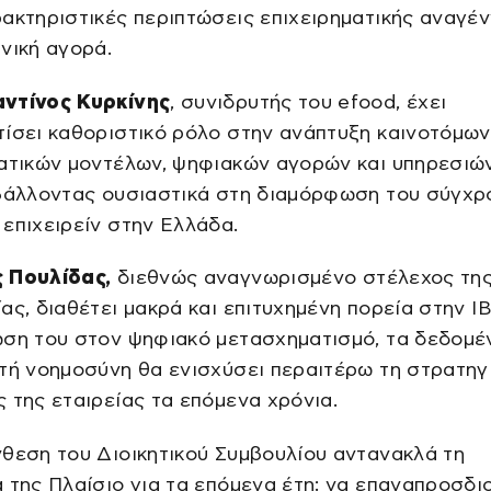
ακτηριστικές περιπτώσεις επιχειρηματικής αναγέ
νική αγορά.
ντίνος Κυρκίνης
, συνιδρυτής του efood, έχει
ίσει καθοριστικό ρόλο στην ανάπτυξη καινοτόμων
ατικών μοντέλων, ψηφιακών αγορών και υπηρεσιών
μβάλλοντας ουσιαστικά στη διαμόρφωση του σύγχρ
επιχειρείν στην Ελλάδα.
 Πουλίδας,
διεθνώς αναγνωρισμένο στέλεχος τη
ας, διαθέτει μακρά και επιτυχημένη πορεία στην I
ση του στον ψηφιακό μετασχηματισμό, τα δεδομέν
τή νοημοσύνη θα ενισχύσει περαιτέρω τη στρατηγ
 της εταιρείας τα επόμενα χρόνια.
θεση του Διοικητικού Συμβουλίου αντανακλά τη
 της Πλαίσιο για τα επόμενα έτη: να επαναπροσδι