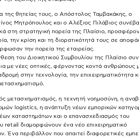
α της θητείας τους, ο Απόστολος Ταμβακάκης, ο
ίνος Μητρόπουλος και ο Αλέξιος Πιλάβιος συνέβ
κά στη στρατηγική πορεία της Πλαίσιο, προσφέρο
ρία, την κρίση και τη διορατικότητά τους σε αποφά
ρφωσαν την πορεία της εταιρείας.
θεση του Διοικητικού Συμβουλίου της Πλαίσιο συ
ια με νέες οπτικές, φέρνοντας κοντά ανθρώπους 
αδρομή στην τεχνολογία, την επιχειρηματικότητα κ
μετασχηματισμό.
ός μετασχηματισμός, η τεχνητή νοημοσύνη, η ανα
μών logistics, η ανάπτυξη νέων εμπορικών κατηγο
νέων καταστημάτων και ο επανασχεδιασμός του
 retail διαμορφώνουν ένα νέο επιχειρηματικό
ν. Ένα περιβάλλον που απαιτεί διαφορετικές εμπει