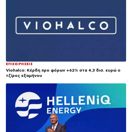
ΕΠΙΧΕΙΡΗΣΕΙΣ
Viohalco: Κέρδη προ φόρων +62% στα 4,3 δισ. ευρώ ο
τζίρος εξαμήνου