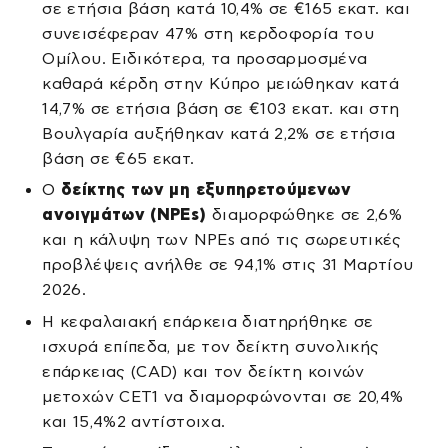
σε ετήσια βάση κατά 10,4% σε €165 εκατ. και
συνεισέφεραν 47% στη κερδοφορία του
Ομίλου. Ειδικότερα, τα προσαρμοσμένα
καθαρά κέρδη στην Κύπρο μειώθηκαν κατά
14,7% σε ετήσια βάση σε €103 εκατ. και στη
Βουλγαρία αυξήθηκαν κατά 2,2% σε ετήσια
βάση σε €65 εκατ.
Ο
δείκτης των μη εξυπηρετούμενων
ανοιγμάτων (NPEs)
διαμορφώθηκε σε 2,6%
και η κάλυψη των NPEs από τις σωρευτικές
προβλέψεις ανήλθε σε 94,1% στις 31 Μαρτίου
2026.
Η κεφαλαιακή επάρκεια διατηρήθηκε σε
ισχυρά επίπεδα, με τον δείκτη συνολικής
επάρκειας (CAD) και τον δείκτη κοινών
μετοχών CET1 να διαμορφώνονται σε 20,4%
και 15,4%2 αντίστοιχα.