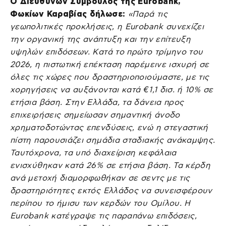
Ο Διευθύνων Σύμβουλος της Eurobank,
Φωκίων Καραβίας δήλωσε:
«Παρά τις
γεωπολιτικές προκλήσεις, η Eurobank συνεχίζει
την οργανική της ανάπτυξη και την επίτευξη
υψηλών επιδόσεων. Κατά το πρώτο τρίμηνο του
2026, η πιστωτική επέκταση παρέμεινε ισχυρή σε
όλες τις χώρες που δραστηριοποιούμαστε, με τις
χορηγήσεις να αυξάνονται κατά €1,1 δισ. ή 10% σε
ετήσια βάση. Στην Ελλάδα, τα δάνεια προς
επιχειρήσεις σημείωσαν σημαντική άνοδο
χρηματοδοτώντας επενδύσεις, ενώ η στεγαστική
πίστη παρουσιάζει σημάδια σταδιακής ανάκαμψης.
Ταυτόχρονα, τα υπό διαχείριση κεφάλαια
ενισχύθηκαν κατά 26% σε ετήσια βάση. Τα κέρδη
ανά μετοχή διαμορφωθήκαν σε σεντς με τις
δραστηριότητες εκτός Ελλάδος να συνεισφέρουν
περίπου το ήμισυ των κερδών του Ομίλου. Η
Eurobank κατέγραψε τις παραπάνω επιδόσεις,