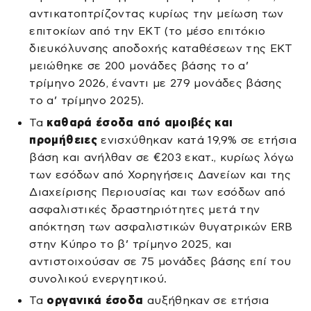
αντικατοπτρίζοντας κυρίως την μείωση των
επιτοκίων από την ΕΚΤ (το μέσο επιτόκιο
διευκόλυνσης αποδοχής καταθέσεων της ΕΚΤ
μειώθηκε σε 200 μονάδες βάσης το α’
τρίμηνο 2026, έναντι με 279 μονάδες βάσης
το α’ τρίμηνο 2025).
Τα
καθαρά έσοδα από αμοιβές και
προμήθειες
ενισχύθηκαν κατά 19,9% σε ετήσια
βάση και ανήλθαν σε €203 εκατ., κυρίως λόγω
των εσόδων από Χορηγήσεις Δανείων και της
Διαχείρισης Περιουσίας και των εσόδων από
ασφαλιστικές δραστηριότητες μετά την
απόκτηση των ασφαλιστικών θυγατρικών ERB
στην Κύπρο το β’ τρίμηνο 2025, και
αντιστοιχούσαν σε 75 μονάδες βάσης επί του
συνολικού ενεργητικού.
Τα
οργανικά έσοδα
αυξήθηκαν σε ετήσια