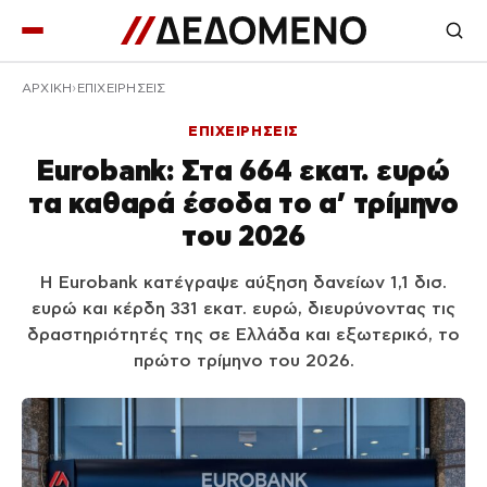
ΑΡΧΙΚΉ
ΕΠΙΧΕΙΡΗΣΕΙΣ
ΕΠΙΧΕΙΡΗΣΕΙΣ
Eurobank: Στα 664 εκατ. ευρώ
τα καθαρά έσοδα το α’ τρίμηνο
του 2026
Η Eurobank κατέγραψε αύξηση δανείων 1,1 δισ.
ευρώ και κέρδη 331 εκατ. ευρώ, διευρύνοντας τις
δραστηριότητές της σε Ελλάδα και εξωτερικό, το
πρώτο τρίμηνο του 2026.