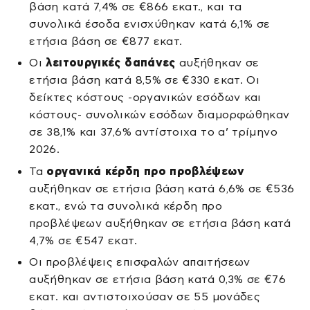
βάση κατά 7,4% σε €866 εκατ., και τα
συνολικά έσοδα ενισχύθηκαν κατά 6,1% σε
ετήσια βάση σε €877 εκατ.
Οι
λειτουργικές δαπάνες
αυξήθηκαν σε
ετήσια βάση κατά 8,5% σε €330 εκατ. Οι
δείκτες κόστους -οργανικών εσόδων και
κόστους- συνολικών εσόδων διαμορφώθηκαν
σε 38,1% και 37,6% αντίστοιχα το α’ τρίμηνο
2026.
Τα
οργανικά κέρδη προ προβλέψεων
αυξήθηκαν σε ετήσια βάση κατά 6,6% σε €536
εκατ., ενώ τα συνολικά κέρδη προ
προβλέψεων αυξήθηκαν σε ετήσια βάση κατά
4,7% σε €547 εκατ.
Οι προβλέψεις επισφαλών απαιτήσεων
αυξήθηκαν σε ετήσια βάση κατά 0,3% σε €76
εκατ. και αντιστοιχούσαν σε 55 μονάδες