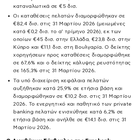
καταναλωτικά σε €5 δισ.
Οι καταθέσεις πελατών διαμορφώθηκαν σε
€82,4 δισ. στις 31 Μαρτίου 2026 (μειωμένες
κατά €0,2 δισ. το α’ τρίμηνο 2026), εκ των
οποίων €45 δισ. στην Ελλάδα, €23,8 δισ. στην
Κύπρο και €11,1 δισ. στη Βουλγαρία. Ο δείκτης
χορηγήσεων προς καταθέσεις διαμορφώθηκε
σε 67,6% και ο δείκτης κάλυψης ρευστότητας
σε 165,3% στις 31 Μαρτίου 2026.
Τα υπό διαχείριση κεφάλαια πελατών
αυξήθηκαν κατά 25,9% σε ετήσια βάση και
διαμορφώθηκαν σε €10,2 δισ. στις 31 Μαρτίου
2026. Το ενεργητικό και παθητικό των private
banking πελατών ενισχύθηκε κατά 6,2% σε
ετήσια βάση και ανήλθε σε €14,1 δισ. στις 31
Μαρτίου 2026.