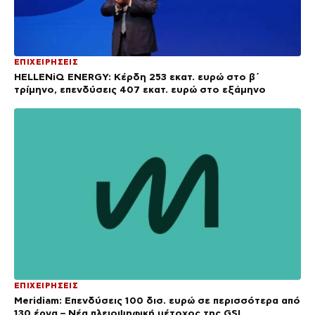
ΕΠΙΧΕΙΡΗΣΕΙΣ
HELLENiQ ENERGY: Κέρδη 253 εκατ. ευρώ στο β΄
τρίμηνο, επενδύσεις 407 εκατ. ευρώ στο εξάμηνο
ΕΠΙΧΕΙΡΗΣΕΙΣ
Meridiam: Επενδύσεις 100 δισ. ευρώ σε περισσότερα από
130 έργα – Νέα πλειοψηφική μέτοχος της GSI