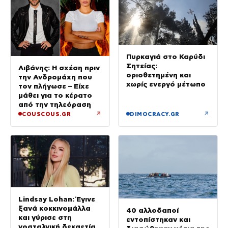
Πυρκαγιά στο Καρύδι
Σητείας:
Λιβάνης: Η σχέση πριν
οριοθετημένη και
την Ανδρομάχη που
χωρίς ενεργό μέτωπο
τον πλήγωσε – Είχε
μάθει για το κέρατο
από την τηλεόραση
↗
↗
COUSCOUS.GR
DIMOCRACY.GR
Lindsay Lohan: Έγινε
ξανά κοκκινομάλλα
40 αλλοδαποί
και γύρισε στη
εντοπίστηκαν και
νοσταλγική δεκαετία