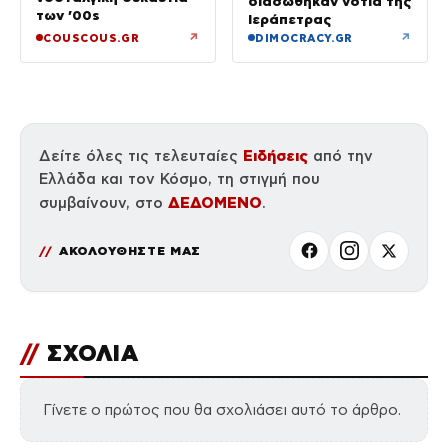
διασώθηκαν νότια της
των ’00s
Ιεράπετρας
↗
↗
COUSCOUS.GR
DIMOCRACY.GR
Ειδήσεις
Δείτε όλες τις τελευταίες
από την
Ελλάδα και τον Κόσμο, τη στιγμή που
ΔΕΔΟΜΕΝΟ
συμβαίνουν, στο
.
ΑΚΟΛΟΥΘΗΣΤΕ ΜΑΣ
//
ΣΧΟΛΙΑ
Γίνετε ο πρώτος που θα σχολιάσει αυτό το άρθρο.