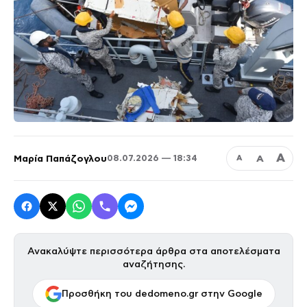
Α
Μαρία Παπάζογλου
Α
08.07.2026 — 18:34
Α
Ανακαλύψτε περισσότερα άρθρα στα αποτελέσματα
αναζήτησης.
Προσθήκη του dedomeno.gr στην Google