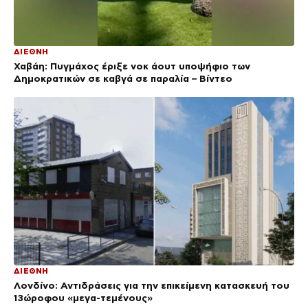
ΔΙΕΘΝΗ
Χαβάη: Πυγμάχος έριξε νοκ άουτ υποψήφιο των
Δημοκρατικών σε καβγά σε παραλία – Βίντεο
ΔΙΕΘΝΗ
Λονδίνο: Αντιδράσεις για την επικείμενη κατασκευή του
13ώροφου «μεγα-τεμένους»