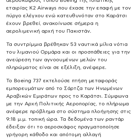
αεροσκάφους τύπου Boeing της ιδιωτικής
εταιρίας K2 Airways που έχασε την επαφή με τον
πύργο ελέγχου ενώ κατευθυνόταν στο Καράτσι
έχουν βρεθεί, ανακοίνωσε σήμερα η
αερολιμενική αρχή του Πακιστάν.
Τα συντρίμμια βρέθηκαν 53 ναυτικά μίλια νότια
του λιμανιού Ορμάρα και οι προσπάθειες για την
ανεύρεση των αγνοουμένων μελών του
πληρώματος είναι σε εξέλιξη, ανέφερε.
Το Boeing 737 εκτελούσε πτήση μεταφοράς
εμπορευμάτων από το Σάρτζα των Ηνωμένων
Αραβικών Εμιράτων προς το Καράτσι. Σύμφωνα
με την Αρχή Πολιτικής Αεροπορίας, το πλήρωμα
ανέφερε πρόβλημα στο σύστημα πλοήγησης στις
9:18 μ.μ. τοπική ώρα. Τα δεδομένα των ραντάρ
έδειξαν ότι το αεροσκάφος πραγματοποίησε
γρήγορη κάθοδο και απότομη αλλαγή