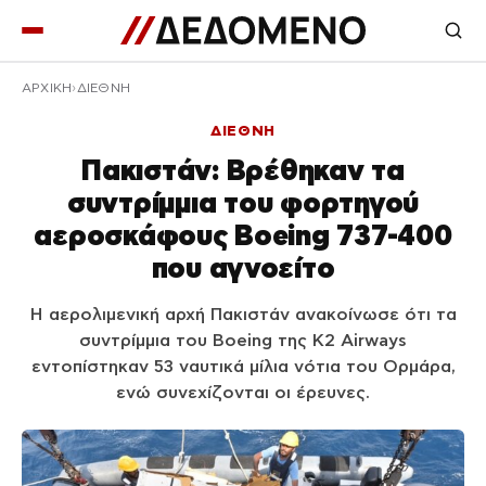
ΑΡΧΙΚΉ
ΔΙΕΘΝΗ
ΔΙΕΘΝΗ
Πακιστάν: Βρέθηκαν τα
συντρίμμια του φορτηγού
αεροσκάφους Boeing 737-400
που αγνοείτο
Η αερολιμενική αρχή Πακιστάν ανακοίνωσε ότι τα
συντρίμμια του Boeing της K2 Airways
εντοπίστηκαν 53 ναυτικά μίλια νότια του Ορμάρα,
ενώ συνεχίζονται οι έρευνες.