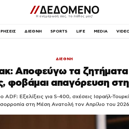
Η ενημέρωσή σας, το πάθος μας!
ΙΡΗΣΕΙΣ
ΔΙΕΘΝΗ
SPORTS
LIFE
MEDIA
VIDE
ΔΙΕΘΝΗ
ακ: Αποφεύγω τα ζητήματα
ς, φοβάμαι απαγόρευση στ
 ADF: Εξελίξεις για S-400, σχέσεις Ισραήλ-Τουρκ
ισορροπία στη Μέση Ανατολή τον Απρίλιο του 2026