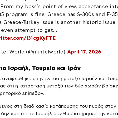
 From my boss’s point of view, acceptance int
35 program is fine. Greece has S-300s and F-35
e Greece-Turkey issue is another historic issue 
 even attempt to get…
witter.com/i31cgKyFTE
tel World (@mintelworld)
April 17, 2026
για Ισραήλ, Τουρκία και Ιράν
 αναφέρθηκε στην ένταση μεταξύ Ισραήλ και Τουρ
ας ότι η κατάσταση μεταξύ των δύο χωρών βρίσκε
ρητορικό επίπεδο».
ενος στη διαδικασία κατάπαυσης του πυρός στον 
δήλωσε ότι το Ισραήλ δεν θα διατηρήσει την κατ