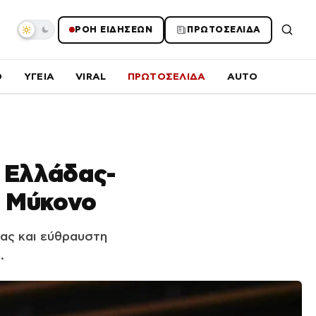
ΡΟΗ ΕΙΔΗΣΕΩΝ
ΠΡΩΤΟΣΕΛΙΔΑ
O
ΥΓΕΙΑ
VIRAL
ΠΡΩΤΟΣΕΛΙΔΑ
AUTO
 Ελλάδας-
η Μύκονο
ίας και εύθραυστη
.