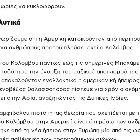
εωρίες να κυκλοφορούν.
λυτικά
ωρίζουμε ότι η Αμερική κατοικούνταν από περίπο
ια ανθρώπους προτού πλεύσει εκεί ο Κολόμβος.
 του Κολόμβου πάντως έως τις σημερινές Μπαχάμε
τοδότησε την έναρξη του μαζικού αποικισμού της
 αποκαλούνταν εναλλακτικά η αμερικανική ήπειρος
Γενοβέζος θαλασσοπόρος πίστευε για χρόνια ακόμη
ει στην Ασία, αναζητώντας τις Δυτικές Ινδίες.
αμφιβόλου πιστότητας θεωρία που σχετίζεται με 
ου Κολόμβου στην Αμερική είναι ότι μέσω των ανδ
κε από τη νέα ήπειρο στην Ευρώπη μία από τις φ
ερές ασθένειες των προηγούμενων αιώνων.