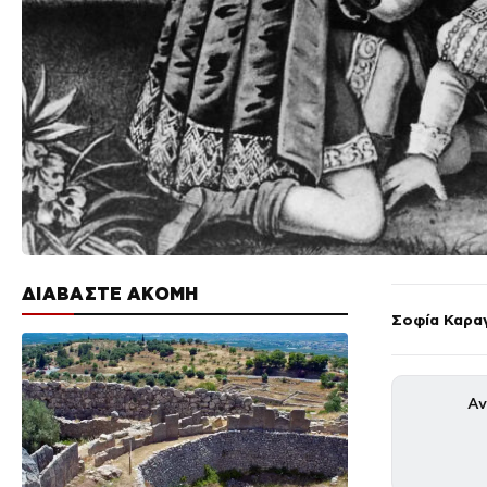
ΔΙΑΒΑΣΤΕ ΑΚΟΜΗ
Σοφία Καρα
Αν