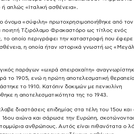
ή απλώς «Ιταλική ασθένεια».
το όνομα «σύφιλη» πρωτοχρησιμοποιήθηκε από τον
ι ποιητή Τζιρόλαμο Φρακαστόρο ως τίτλος ενός
, το οποίο περιγράφει την καταστροφή που έφερε
ασθένεια, η οποία ήταν ιστορικά γνωστή ως «Μεγά
γικός παράγων «ωχρά σπειροχαίτη» αναγνωρίστηκ
ρά το 1905, ενώ η πρώτη αποτελεσματική θεραπεί
στηκε το 1910. Κατόπιν δοκιμών με πενικιλίνη
θηκε η αποτελεσματικότητα της το 1943.
λαβε διαστάσεις επιδημίας στα τέλη του 15ου και 
υ 16ου αιώνα και σάρωσε την Ευρώπη, σκοτώνοντα
τομμύρια ανθρώπους. Αυτός είναι πιθανότατα ο λ