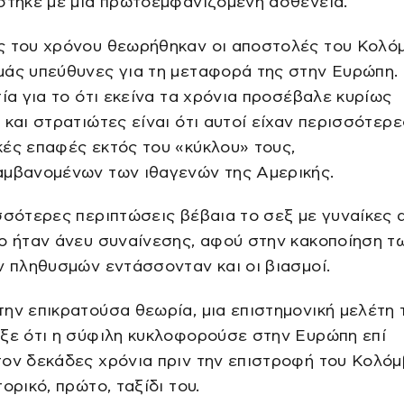
στηκε με μια πρωτοεμφανιζόμενη ασθένεια.
ς του χρόνου θεωρήθηκαν οι αποστολές του Κολό
μάς υπεύθυνες για τη μεταφορά της στην Ευρώπη.
τία για το ότι εκείνα τα χρόνια προσέβαλε κυρίως
 και στρατιώτες είναι ότι αυτοί είχαν περισσότερε
ές επαφές εκτός του «κύκλου» τους,
αμβανομένων των ιθαγενών της Αμερικής.
σσότερες περιπτώσεις βέβαια το σεξ με γυναίκες 
ο ήταν άνευ συναίνεσης, αφού στην κακοποίηση τ
ν πληθυσμών εντάσσονταν και οι βιασμοί.
ην επικρατούσα θεωρία, μια επιστημονική μελέτη 
ξε ότι η σύφιλη κυκλοφορούσε στην Ευρώπη επί
ον δεκάδες χρόνια πριν την επιστροφή του Κολό
τορικό, πρώτο, ταξίδι του.