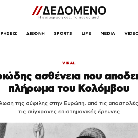
Η ενημέρωσή σας, το πάθος μας!
ΙΡΗΣΕΙΣ
ΔΙΕΘΝΗ
SPORTS
LIFE
MEDIA
VIDE
VIRAL
ιώδης ασθένεια που αποδε
πλήρωμα του Κολόμβου
λωση της σύφιλης στην Ευρώπη, από τις αποστολές
τις σύγχρονες επιστημονικές έρευνες