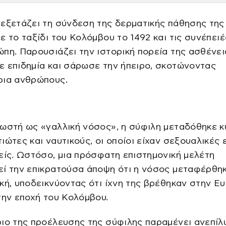
εξετάζει τη σύνδεση της δερματικής πάθησης της
ε το ταξίδι του Κολόμβου το 1492 και τις συνέπειέ
πη. Παρουσιάζει την ιστορική πορεία της ασθένει
 επιδημία και σάρωσε την ήπειρο, σκοτώνοντας
ρια ανθρώπους.
ωστή ως «γαλλική νόσος», η σύφιλη μεταδόθηκε κ
ιώτες και ναυτικούς, οι οποίοι είχαν σεξουαλικές
είς. Ωστόσο, μια πρόσφατη επιστημονική μελέτη
εί την επικρατούσα άποψη ότι η νόσος μεταφέρθη
κή, υποδεικνύοντας ότι ίχνη της βρέθηκαν στην Ε
την εποχή του Κολόμβου.
ιο της προέλευσης της σύφιλης παραμένει ανεπίλυ