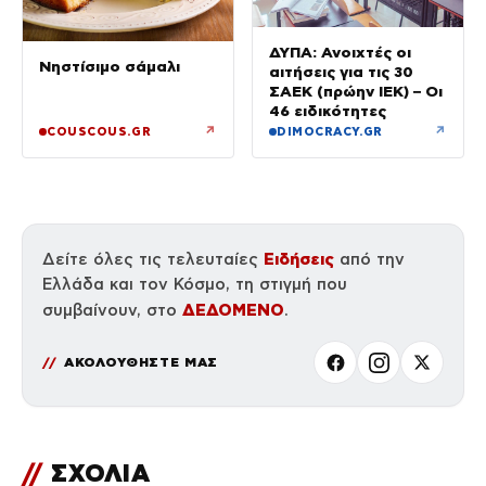
ΔΥΠΑ: Ανοιχτές οι
Νηστίσιμο σάμαλι
αιτήσεις για τις 30
ΣΑΕΚ (πρώην ΙΕΚ) – Οι
46 ειδικότητες
↗
↗
COUSCOUS.GR
DIMOCRACY.GR
Ειδήσεις
Δείτε όλες τις τελευταίες
από την
Ελλάδα και τον Κόσμο, τη στιγμή που
ΔΕΔΟΜΕΝΟ
συμβαίνουν, στο
.
ΑΚΟΛΟΥΘΗΣΤΕ ΜΑΣ
//
ΣΧΟΛΙΑ