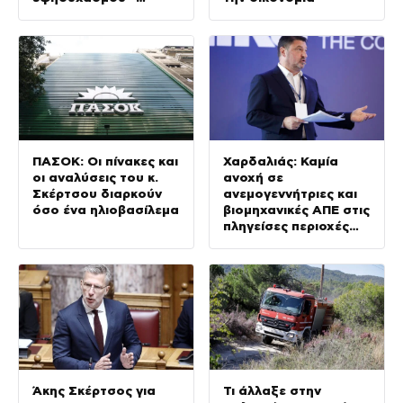
Απολογισμός για
Κρήτη και
Αττικοβοιωτία
ΠΑΣΟΚ: Οι πίνακες και
Χαρδαλιάς: Καμία
οι αναλύσεις του κ.
ανοχή σε
Σκέρτσου διαρκούν
ανεμογεννήτριες και
όσο ένα ηλιοβασίλεμα
βιομηχανικές ΑΠΕ στις
πληγείσες περιοχές
της Δυτικής Αττικής
Άκης Σκέρτσος για
Τι άλλαξε στην