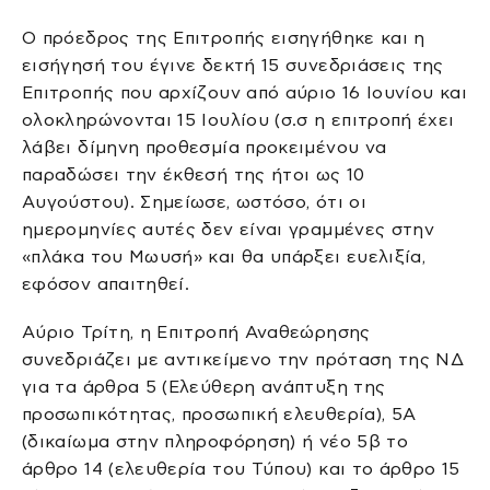
Ο πρόεδρος της Επιτροπής εισηγήθηκε και η
εισήγησή του έγινε δεκτή 15 συνεδριάσεις της
Επιτροπής που αρχίζουν από αύριο 16 Ιουνίου και
ολοκληρώνονται 15 Ιουλίου (σ.σ η επιτροπή έχει
λάβει δίμηνη προθεσμία προκειμένου να
παραδώσει την έκθεσή της ήτοι ως 10
Αυγούστου). Σημείωσε, ωστόσο, ότι οι
ημερομηνίες αυτές δεν είναι γραμμένες στην
«πλάκα του Μωυσή» και θα υπάρξει ευελιξία,
εφόσον απαιτηθεί.
Αύριο Τρίτη, η Επιτροπή Αναθεώρησης
συνεδριάζει με αντικείμενο την πρόταση της ΝΔ
για τα άρθρα 5 (Ελεύθερη ανάπτυξη της
προσωπικότητας, προσωπική ελευθερία), 5Α
(δικαίωμα στην πληροφόρηση) ή νέο 5β το
άρθρο 14 (ελευθερία του Τύπου) και το άρθρο 15