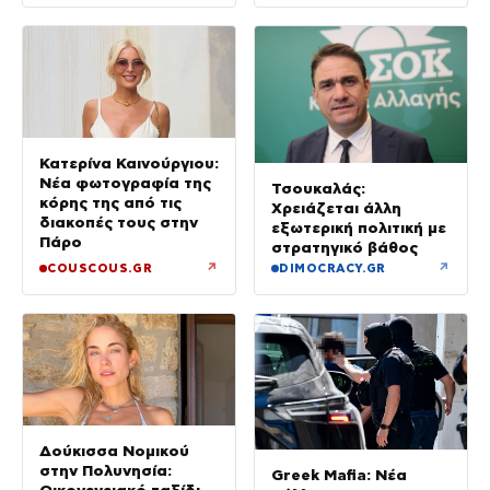
Κατερίνα Καινούργιου:
Νέα φωτογραφία της
Τσουκαλάς:
κόρης της από τις
Χρειάζεται άλλη
διακοπές τους στην
εξωτερική πολιτική με
Πάρο
στρατηγικό βάθος
↗
↗
COUSCOUS.GR
DIMOCRACY.GR
Δούκισσα Νομικού
στην Πολυνησία:
Greek Mafia: Νέα