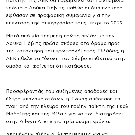
Παίκτης της ΑΕΚ θα παραμείνει και τα επόμενα
χρόνια ο Λούκα Γιόβιτς, καθώς οι δύο πλευρές
έφθασαν σε προφορική συμφωνία για την
επέκταση της συνεργασίας τους μέχρι το 2029.
Μετά από μία τρομερή πρώτη σεζόν, με τον
Λούκα Γιόβιτς πρώτο σκόρερ στο δρόμο προς
την κατάκτηση του πρωταθλήματος Ελλάδας, η
ΑΕΚ ήθελε να “δέσει” τον Σέρβο επιθετικό στην
ομάδα και φαίνεται ότι κατάφερε.
Προσφέροντάς του αυξημένες αποδοχές και
έξτρα μπόνους στόχων, η Ένωση απέσπασε το
“ναι” από την πλευρά του πρώην παίκτη της Ρεάλ
Μαδρίτης και της Μίλαν, για να τον διατηρήσει
στην Allwyn Arena για τρία ακόμη χρόνια.
Απομένουν πλέον οι λεπτομέρειες για να