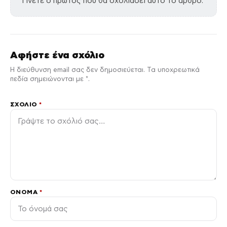
Γίνετε ο πρώτος που θα σχολιάσει αυτό το άρθρο.
Αφήστε ένα σχόλιο
Η διεύθυνση email σας δεν δημοσιεύεται. Τα υποχρεωτικά
πεδία σημειώνονται με *.
ΣΧΌΛΙΟ
*
ΌΝΟΜΑ
*