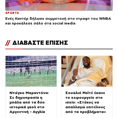
SPORTS
Ενές Καντέρ δήλωσε συμμετοχή στο ντραφτ του WNBA
και προκάλεσε σάλο στα social media
//
ΔΙΑΒΑΣΤΕ ΕΠΙΣΗΣ
Ντιέγκο Μαραντόνα:
Σουαλιό Μεϊτέ έκανε
Σε δημοπρασία η
το χειρουργείο στο
μπάλα από τα δύο
ισχίο: «Στόχος να
ιστορικά γκολ στο
απαλλαγώ επιτέλους
Αργεντινή – Αγγλία
από τα προβλήματα»