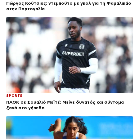
Γιώργος Κούτσιας: ντεμπούτο με γκολ για τη Φαμαλικάο
στην Πορτογαλία
SPORTS
ΠΑΟΚ σε Σουαλιό Μεϊτέ: Μείνε δυνατός και σύντομα
ξανά στο γήπεδο