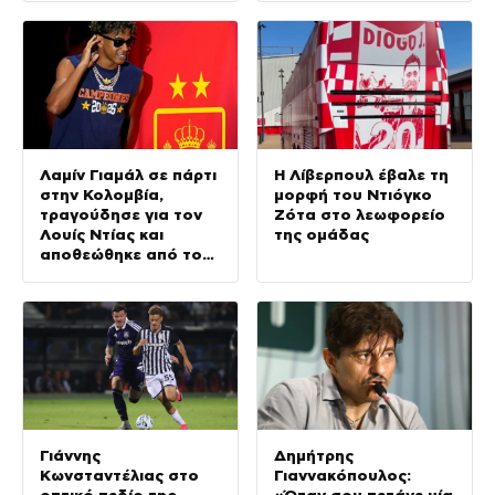
Λαμίν Γιαμάλ σε πάρτι
Η Λίβερπουλ έβαλε τη
στην Κολομβία,
μορφή του Ντιόγκο
τραγούδησε για τον
Ζότα στο λεωφορείο
Λουίς Ντίας και
της ομάδας
αποθεώθηκε από τον
κόσμο
Γιάννης
Δημήτρης
Κωνσταντέλιας στο
Γιαννακόπουλος: