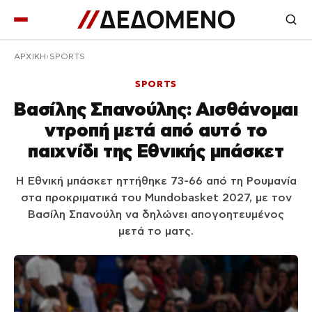
ΑΡΧΙΚΉ
SPORTS
SPORTS
Βασίλης Σπανούλης: Αισθάνομαι
ντροπή μετά από αυτό το
παιχνίδι της Εθνικής μπάσκετ
Η Εθνική μπάσκετ ηττήθηκε 73-66 από τη Ρουμανία
στα προκριματικά του Mundobasket 2027, με τον
Βασίλη Σπανούλη να δηλώνει απογοητευμένος
μετά το ματς.