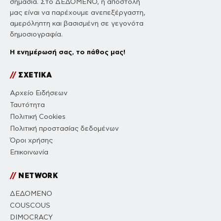
σημασία. Στο ΔΕΔΟΜΕΝΟ, η αποστολή
μας είναι να παρέχουμε ανεπεξέργαστη,
αμερόληπτη και βασισμένη σε γεγονότα
δημοσιογραφία.
Η ενημέρωσή σας, το πάθος μας!
//
ΣΧΕΤΙΚΑ
Αρχείο Ειδήσεων
Ταυτότητα
Πολιτική Cookies
Πολιτική προστασίας δεδομένων
Όροι χρήσης
Επικοινωνία
//
NETWORK
ΔΕΔΟΜΕΝΟ
COUSCOUS
DIMOCRACY