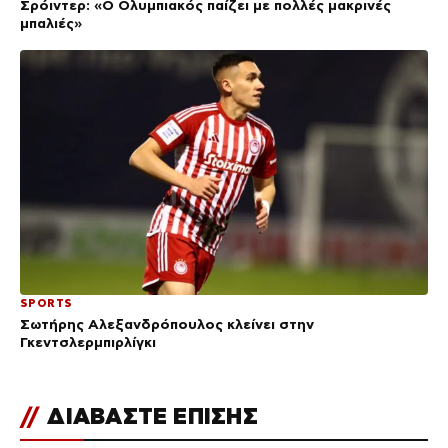
Σρόιντερ: «Ο Ολυμπιακός παίζει με πολλές μακρινές
μπαλιές»
SPORTS
Σωτήρης Αλεξανδρόπουλος κλείνει στην
Γκεντσλερμπιρλίγκι
//
ΔΙΑΒΑΣΤΕ ΕΠΙΣΗΣ