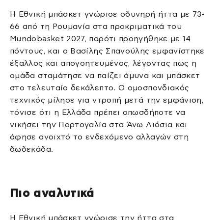
Η Εθνική μπάσκετ γνώρισε οδυνηρή ήττα με 73-
66 από τη Ρουμανία στα προκριματικά του
Mundobasket 2027, παρότι προηγήθηκε με 14
πόντους, και ο Βασίλης Σπανούλης εμφανίστηκε
έξαλλος και απογοητευμένος, λέγοντας πως η
ομάδα σταμάτησε να παίζει άμυνα και μπάσκετ
στο τελευταίο δεκάλεπτο. Ο ομοσπονδιακός
τεχνικός μίλησε για ντροπή μετά την εμφάνιση,
τόνισε ότι η Ελλάδα πρέπει οπωσδήποτε να
νικήσει την Πορτογαλία στα Άνω Λιόσια και
άφησε ανοιχτό το ενδεχόμενο αλλαγών στη
δωδεκάδα.
Πιο αναλυτικά
Η Εθνική μπάσκετ γνώρισε την ήττα στα