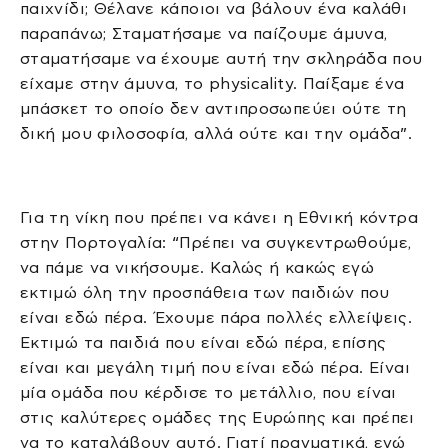
παιχνίδι; Θέλανε κάποιοι να βάλουν ένα καλάθι
παραπάνω; Σταματήσαμε να παίζουμε άμυνα,
σταματήσαμε να έχουμε αυτή την σκληράδα που
είχαμε στην άμυνα, το physicality. Παίξαμε ένα
μπάσκετ το οποίο δεν αντιπροσωπεύει ούτε τη
δική μου φιλοσοφία, αλλά ούτε και την ομάδα”.
Για τη νίκη που πρέπει να κάνει η Εθνική κόντρα
στην Πορτογαλία: “Πρέπει να συγκεντρωθούμε,
να πάμε να νικήσουμε. Καλώς ή κακώς εγώ
εκτιμώ όλη την προσπάθεια των παιδιών που
είναι εδώ πέρα. Έχουμε πάρα πολλές ελλείψεις.
Εκτιμώ τα παιδιά που είναι εδώ πέρα, επίσης
είναι και μεγάλη τιμή που είναι εδώ πέρα. Είναι
μία ομάδα που κέρδισε το μετάλλιο, που είναι
στις καλύτερες ομάδες της Ευρώπης και πρέπει
να το καταλάβουν αυτό. Γιατί πραγματικά, εγώ