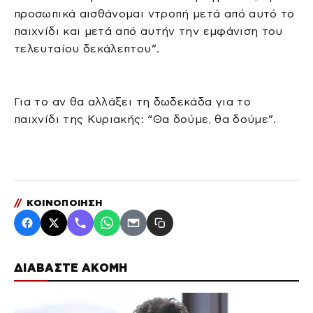
προσωπικά αισθάνομαι ντροπή μετά από αυτό το
παιχνίδι και μετά από αυτήν την εμφάνιση του
τελευταίου δεκάλεπτου”.
Για το αν θα αλλάξει τη δωδεκάδα για το
παιχνίδι της Κυριακής: “Θα δούμε, θα δούμε”.
//
ΚΟΙΝΟΠΟΙΗΣΗ
ΔΙΑΒΑΣΤΕ ΑΚΟΜΗ