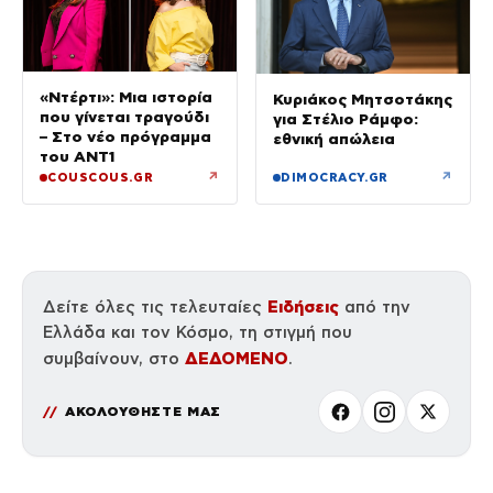
«Ντέρτι»: Μια ιστορία
Κυριάκος Μητσοτάκης
που γίνεται τραγούδι
για Στέλιο Ράμφο:
– Στο νέο πρόγραμμα
εθνική απώλεια
του ΑΝΤ1
↗
↗
COUSCOUS.GR
DIMOCRACY.GR
Ειδήσεις
Δείτε όλες τις τελευταίες
από την
Ελλάδα και τον Κόσμο, τη στιγμή που
ΔΕΔΟΜΕΝΟ
συμβαίνουν, στο
.
ΑΚΟΛΟΥΘΗΣΤΕ ΜΑΣ