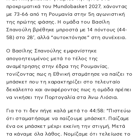
προκριματικά του Mundobasket 2027, χάνοντας
με 73-66 από τη Ρουμανία στην 5η αγωνιστική
της πρώτης φάσης. Η ομάδα του Βασίλη
Σπανούλη βρέθηκε μπροστά με 14 πόντους (44-
58) στο 28′, αλλά “αυτοκτόνησε” στη συνέχεια.
Ο Βασίλης Σπανούλης εμφανίστηκε
απογοητευμένος μετά το τέλος της
αναμέτρησης στην έδρα της Ρουμανίας,
τονίζοντας πως η Εθνική σταμάτησε να παίζει το
μπάσκετ που τη χαρακτηρίζει στο τελευταίο
δεκάλεπτο και αναφέροντας πως η ομάδα πρέπει
να νικήσει την Πορτογαλία στα Άνω Λιόσια.
Για το τι δεν πήγε καλά μετά το 44:58: “Πιστεύω
ότι σταματήσαμε να παίζουμε μπάσκετ. Παίζαμε
ένα οκ μπάσκετ μέχρι εκείνη την στιγμή, Μετά
τα κάναμε όλα λάθος. Νομίζαμε ότι τελείωσε το