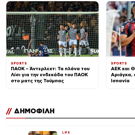
SPORTS
SPORTS
ΠΑΟΚ – Άντερλεχτ: Τα πλάνα του
ΑΕΚ και Θ
Λίσι για την ενδεκάδα του ΠΑΟΚ
Αριάγκα,
στο ματς της Τούμπας
Ισπανία
//
ΔΗΜΟΦΙΛΗ
LIFE