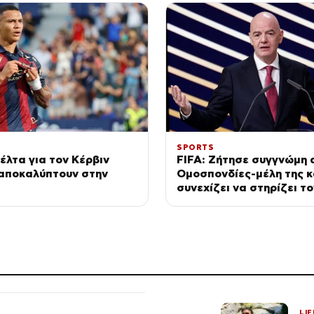
SPORTS
έλτα για τον Κέρβιν
FIFA: Ζήτησε συγγνώμη α
 αποκαλύπτουν στην
Ομοσπονδίες-μέλη της κ
συνεχίζει να στηρίζει το
Ινφαντίνο
LIF