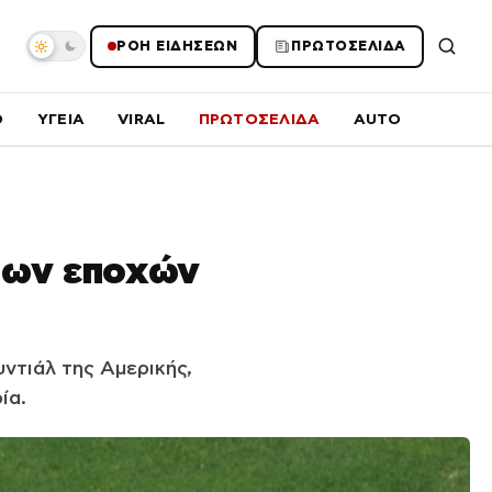
ΡΟΗ ΕΙΔΗΣΕΩΝ
ΠΡΩΤΟΣΕΛΙΔΑ
O
ΥΓΕΙΑ
VIRAL
ΠΡΩΤΟΣΕΛΙΔΑ
AUTO
των εποχών
υντιάλ της Αμερικής,
ία.