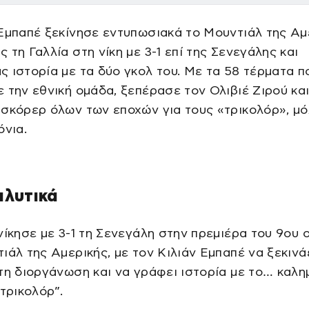
Εμπαπέ ξεκίνησε εντυπωσιακά το Μουντιάλ της Αμ
 τη Γαλλία στη νίκη με 3-1 επί της Σενεγάλης και
 ιστορία με τα δύο γκολ του. Με τα 58 τέρματα π
 την εθνική ομάδα, ξεπέρασε τον Ολιβιέ Ζιρού και
σκόρερ όλων των εποχών για τους «τρικολόρ», μό
όνια.
αλυτικά
νίκησε με 3-1 τη Σενεγάλη στην πρεμιέρα του 9ου 
ιάλ της Αμερικής, με τον Κιλιάν Εμπαπέ να ξεκινά
τη διοργάνωση και να γράφει ιστορία με το… καλ
“τρικολόρ”.