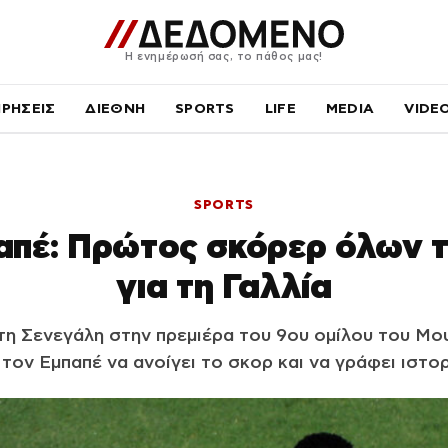
Η ενημέρωσή σας, το πάθος μας!
ΙΡΗΣΕΙΣ
ΔΙΕΘΝΗ
SPORTS
LIFE
MEDIA
VIDE
SPORTS
παπέ: Πρώτος σκόρερ όλων 
για τη Γαλλία
 τη Σενεγάλη στην πρεμιέρα του 9ου ομίλου του Μο
 τον Εμπαπέ να ανοίγει το σκορ και να γράφει ιστορ