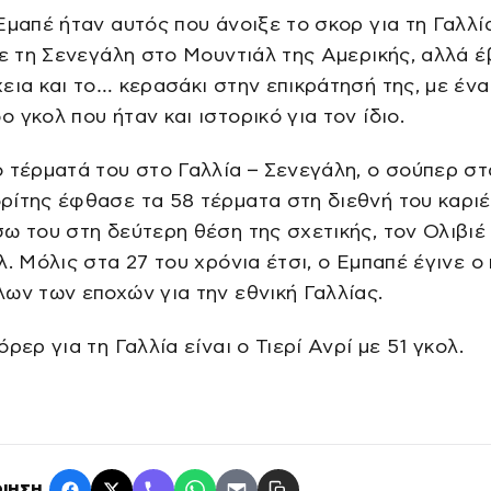
Εμαπέ ήταν αυτός που άνοιξε το σκορ για τη Γαλλί
με τη Σενεγάλη στο Μουντιάλ της Αμερικής, αλλά 
εια και το… κερασάκι στην επικράτησή της, με ένα
 γκολ που ήταν και ιστορικό για τον ίδιο.
 τέρματά του στο Γαλλία – Σενεγάλη, ο σούπερ στ
ίτης έφθασε τα 58 τέρματα στη διεθνή του καριέ
ω του στη δεύτερη θέση της σχετικής, τον Ολιβιέ
λ. Μόλις στα 27 του χρόνια έτσι, ο Εμπαπέ έγινε 
ων των εποχών για την εθνική Γαλλίας.
όρερ για τη Γαλλία είναι ο Τιερί Ανρί με 51 γκολ.
ΙΗΣΗ