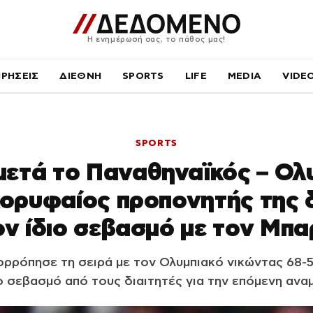
Η ενημέρωσή σας, το πάθος μας!
ΙΡΗΣΕΙΣ
ΔΙΕΘΝΗ
SPORTS
LIFE
MEDIA
VIDE
SPORTS
ετά το Παναθηναϊκός – Ολ
κορυφαίος προπονητής της 
ον ίδιο σεβασμό με τον Μπ
ρρόπησε τη σειρά με τον Ολυμπιακό νικώντας 68-5
ο σεβασμό από τους διαιτητές για την επόμενη ανα