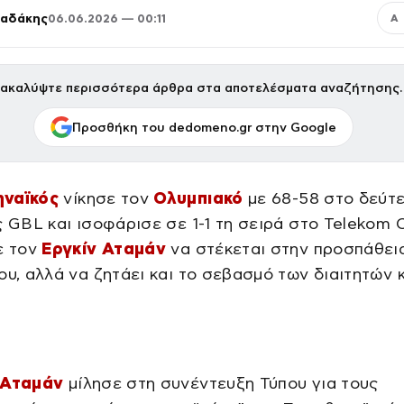
παδάκης
06.06.2026 — 00:11
Α
ακαλύψτε περισσότερα άρθρα στα αποτελέσματα αναζήτησης.
Προσθήκη του dedomeno.gr στην Google
ναϊκός
νίκησε τον
Ολυμπιακό
με 68-58 στο δεύτ
ς GBL και ισοφάρισε σε 1-1 τη σειρά στο Telekom 
ε τον
Εργκίν Αταμάν
να στέκεται στην προσπάθει
ου, αλλά να ζητάει και το σεβασμό των διαιτητών κ
 Αταμάν
μίλησε στη συνέντευξη Τύπου για τους