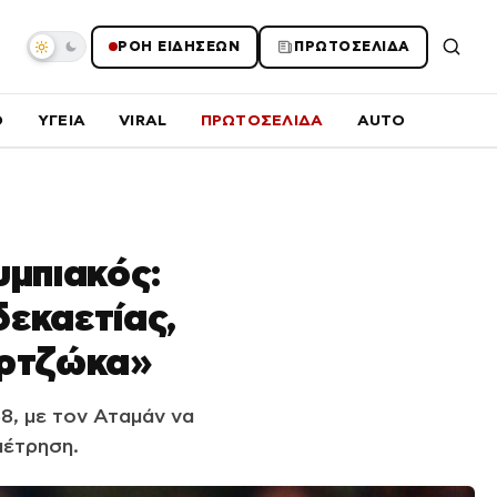
ΡΟΗ ΕΙΔΗΣΕΩΝ
ΠΡΩΤΟΣΕΛΙΔΑ
O
ΥΓΕΙΑ
VIRAL
ΠΡΩΤΟΣΕΛΙΔΑ
AUTO
υμπιακός:
δεκαετίας,
αρτζώκα»
8, με τον Αταμάν να
μέτρηση.