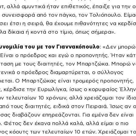
τ, αλλά αμυντικά ήταν επιθετικός, έπαιξε για την 
 συνεισφορά από τον πάγκο, τον Τολιόπουλο. Είμασ
σει έτσι η σειρά, θα έχουμε πιθανότητες να κερδί
όλα δίκαια ή κοντά στο τίμιο, όπως σήμερα».
συνομιλία του με τον Γιαννακόπουλο
: «Δεν μπορώ
. Είναι ο πρόεδρος και εγώ ο προπονητής. Ήταν κάτ
ταση με τους διαιτητές, τον Μπαρτζώκα. Μπορώ 
γενικά ο πρόεδρος διαμαρτύρεται, ο σύλλογος
ρεται. Ο Μπαρτζώκας είναι τρομερός προπονητής,
, κέρδισε την Ευρωλίγκα, ίσως ο κορυφαίος Έλλη
ν τελευταίων 10 χρόνων, αλλά χρειάζομαι τον ίδι
πό τους διαιτητές, ειδικά στον Πειραιά. Ίσως αν ο
 σας διαβάζουν επηρεάζονται. Για εμένα δεν είναι
. Φέτος δεν έκανα πολλά καλά, αλλά είμαι ο πιο
ος κόουτς των τελευταίων 10 ετών. Χρειάζομαι το