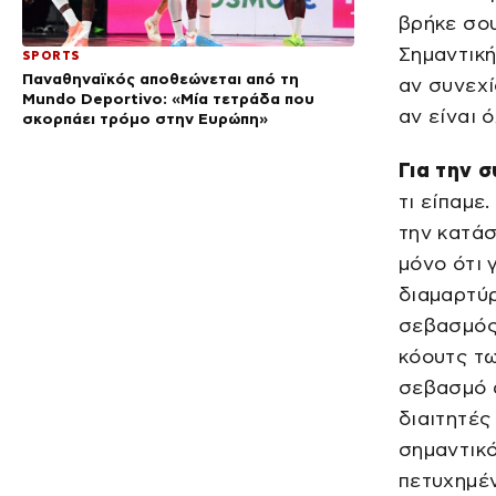
βρήκε σου
Σημαντική
SPORTS
Παναθηναϊκός αποθεώνεται από τη
αν συνεχί
Mundo Deportivo: «Μία τετράδα που
αν είναι 
σκορπάει τρόμο στην Ευρώπη»
Για την 
τι είπαμε
την κατάσ
μόνο ότι 
διαμαρτύ
σεβασμός
κόουτς τω
σεβασμό α
διαιτητές
σημαντικό
πετυχημέν