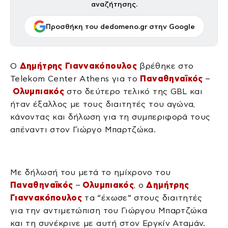
αναζήτησης.
Προσθήκη του dedomeno.gr στην Google
Ο
Δημήτρης Γιαννακόπουλος
βρέθηκε στο
Telekom Center Athens για το
Παναθηναϊκός
–
Ολυμπιακός
στο δεύτερο τελικό της GBL και
ήταν έξαλλος με τους διαιτητές του αγώνα,
κάνοντας και δήλωση για τη συμπεριφορά τους
απέναντι στον Γιώργο Μπαρτζώκα.
Με δήλωσή του μετά το ημίχρονο του
Παναθηναϊκός
–
Ολυμπιακός
, ο
Δημήτρης
Γιαννακόπουλος
τα “έχωσε” στους διαιτητές
για την αντιμετώπιση του Γιώργου Μπαρτζώκα
και τη συνέκρινε με αυτή στον Εργκίν Αταμάν.