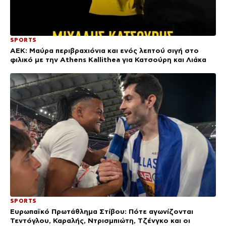
SPORTS
ΑΕΚ: Μαύρα περιβραχιόνια και ενός λεπτού σιγή στο
φιλικό με την Athens Kallithea για Κατσούρη και Λιάκα
SPORTS
Ευρωπαϊκό Πρωτάθλημα Στίβου: Πότε αγωνίζονται
Τεντόγλου, Καραλής, Ντρισμπιώτη, Τζένγκο και οι