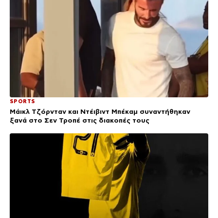
SPORTS
Μάικλ Τζόρνταν και Ντέιβιντ Μπέκαμ συναντήθηκαν
ξανά στο Σεν Τροπέ στις διακοπές τους