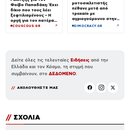
μοτοσικλετιστής
Φοίβο Παπαδάκη: Έχει
πέθανε μετά από
δίκιο που τους λέει
τροχαίο με
ξεφτιλισμένους – Η
αγριογούρουνο στην
οργή για τον πατέρα
Εύβοια
του
↗
↗
COUSCOUS.GR
DIMOCRACY.GR
Ειδήσεις
Δείτε όλες τις τελευταίες
από την
Ελλάδα και τον Κόσμο, τη στιγμή που
ΔΕΔΟΜΕΝΟ
συμβαίνουν, στο
.
ΑΚΟΛΟΥΘΗΣΤΕ ΜΑΣ
//
ΣΧΟΛΙΑ