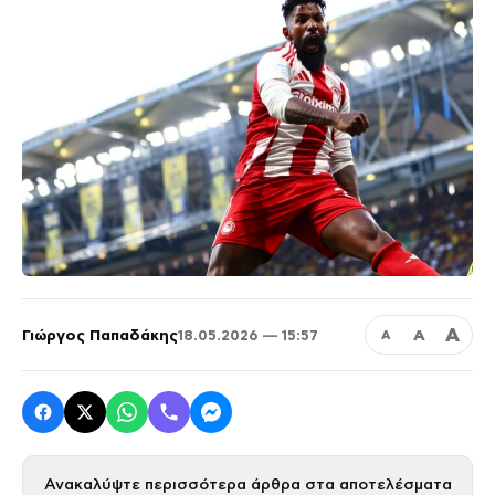
Α
Γιώργος Παπαδάκης
Α
18.05.2026 — 15:57
Α
Ανακαλύψτε περισσότερα άρθρα στα αποτελέσματα