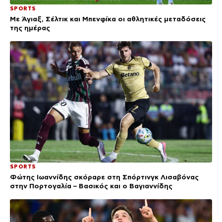
SPORTS
Με Άγιαξ, Σέλτικ και Μπενφίκα οι αθλητικές μεταδόσεις
της ημέρας
SPORTS
Φώτης Ιωαννίδης σκόραρε στη Σπόρτινγκ Λισαβόνας
στην Πορτογαλία – Βασικός και ο Βαγιαννίδης