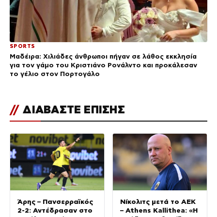
SPORTS
Μαδέιρα: Χιλιάδες άνθρωποι πήγαν σε λάθος εκκλησία
για τον γάμο του Κριστιάνο Ρονάλντο και προκάλεσαν
το γέλιο στον Πορτογάλο
//
ΔΙΑΒΑΣΤΕ ΕΠΙΣΗΣ
Άρης – Πανσερραϊκός
Νίκολιτς μετά το ΑΕΚ
2-2: Αντέδρασαν στο
– Athens Kallithea: «Η