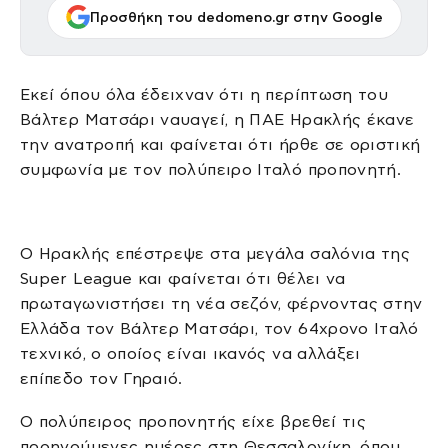
Προσθήκη του dedomeno.gr στην Google
Εκεί όπου όλα έδειχναν ότι η περίπτωση του
Βάλτερ Ματσάρι ναυαγεί, η ΠΑΕ Ηρακλής έκανε
την ανατροπή και φαίνεται ότι ήρθε σε οριστική
συμφωνία με τον πολύπειρο Ιταλό προπονητή.
Ο Ηρακλής επέστρεψε στα μεγάλα σαλόνια της
Super League και φαίνεται ότι θέλει να
πρωταγωνιστήσει τη νέα σεζόν, φέρνοντας στην
Ελλάδα τον Βάλτερ Ματσάρι, τον 64χρονο Ιταλό
τεχνικό, ο οποίος είναι ικανός να αλλάξει
επίπεδο τον Γηραιό.
Ο πολύπειρος προπονητής είχε βρεθεί τις
προηγούμενες ημέρες στη Θεσσαλονίκη, όπου