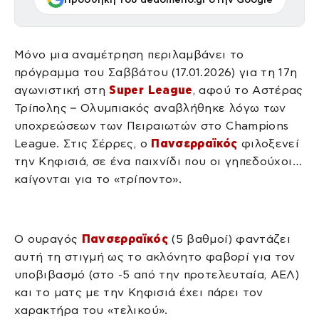
Μόνο μια αναμέτρηση περιλαμβάνει το
πρόγραμμα του Σαββάτου (17.01.2026) για τη 17η
αγωνιστική στη
Super League
, αφού το Αστέρας
Τρίπολης – Ολυμπιακός αναβλήθηκε λόγω των
υποχρεώσεων των Πειραιωτών στο Champions
League. Στις Σέρρες, ο
Πανσερραϊκός
φιλοξενεί
την Κηφισιά, σε ένα παιχνίδι που οι γηπεδούχοι…
καίγονται για το «τρίποντο».
Ο ουραγός
Πανσερραϊκός
(5 βαθμοί) φαντάζει
αυτή τη στιγμή ως το ακλόνητο φαβορί για τον
υποβιβασμό (στο -5 από την προτελευταία, ΑΕΛ)
και το ματς με την Κηφισιά έχει πάρει τον
χαρακτήρα του «τελικού».