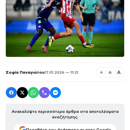
Α
Σοφία Παναγιώτου
Α
17.01.2026 — 11:21
Α
Ανακαλύψτε περισσότερα άρθρα στα αποτελέσματα
αναζήτησης.
Προσθήκη του dedomeno.gr στην Google