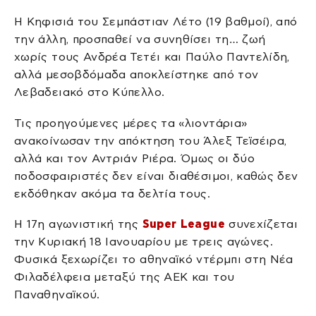
Η Κηφισιά του Σεμπάστιαν Λέτο (19 βαθμοί), από
την άλλη, προσπαθεί να συνηθίσει τη… ζωή
χωρίς τους Ανδρέα Τετέι και Παύλο Παντελίδη,
αλλά μεσοβδόμαδα αποκλείστηκε από τον
Λεβαδειακό στο Κύπελλο.
Τις προηγούμενες μέρες τα «λιοντάρια»
ανακοίνωσαν την απόκτηση του Άλεξ Τεϊσέιρα,
αλλά και τον Αντριάν Ριέρα. Όμως οι δύο
ποδοσφαιριστές δεν είναι διαθέσιμοι, καθώς δεν
εκδόθηκαν ακόμα τα δελτία τους.
Η 17η αγωνιστική της
Super League
συνεχίζεται
την Κυριακή 18 Ιανουαρίου με τρεις αγώνες.
Φυσικά ξεχωρίζει το αθηναϊκό ντέρμπι στη Νέα
Φιλαδέλφεια μεταξύ της ΑΕΚ και του
Παναθηναϊκού.